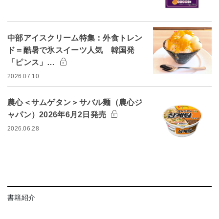
中部アイスクリーム特集：外食トレン
ド＝酷暑で氷スイーツ人気 韓国発
「ピンス」…
2026.07.10
農心＜サムゲタン＞サバル麺（農心ジ
ャパン）2026年6月2日発売
2026.06.28
書籍紹介