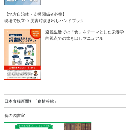
【地方自治体・支援関係者必携】
現場で役立つ 災害時炊き出しハンドブック
避難生活での「食」をテーマとした栄養学
的視点での炊き出しマニュアル
日本食糧新聞社「食情報館」
食の図書室