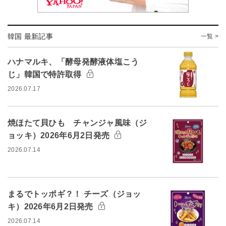
韓国 最新記事
一覧 >
ハナマルキ、「酵母発酵液体塩こう
じ」韓国で特許取得
2026.07.17
焼ほたて貝ひも チャンジャ風味（ジ
ョッキ）2026年6月2日発売
2026.07.14
まるでトッポギ？！ チーズ（ジョッ
キ）2026年6月2日発売
2026.07.14