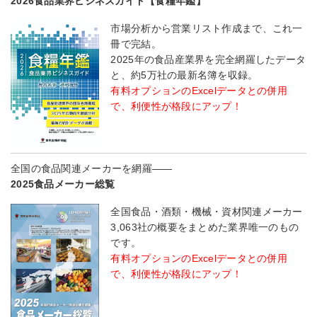
2026食品業界ビジネスガイド【食糧年鑑】
市場分析から営業リスト作成まで、これ一
冊で完結。
2025年の食品産業界を完全網羅したデータ
と、約5万社の最新名簿を収録。
有料オプションのExcelデータとの併用
で、利便性が格段にアップ！
全国の食品関連メーカーを網羅――
2025食品メーカー総覧
全国食品・酒類・機械・資材関連メーカー
3,063社の概要をまとめた業界唯一のもの
です。
有料オプションのExcelデータとの併用
で、利便性が格段にアップ！