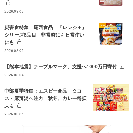
2026.08.05
災害食特集：尾西食品 「レンジ＋」
シリーズ8品目 非常時にも日常使い
にも
2026.08.05
【熊本地震】テーブルマーク、支援へ1000万円寄付
2026.08.04
中部夏季特集：エスビー食品 タコ
ス・麻辣湯へ注力 秋冬、カレー粉拡
大も
2026.08.04