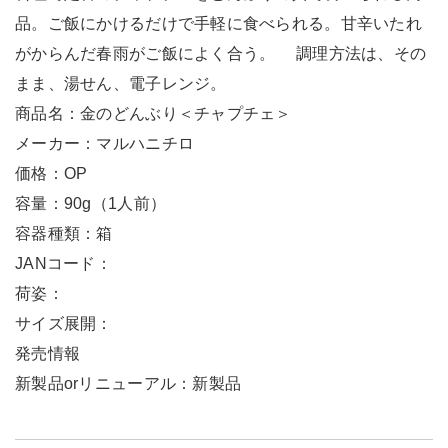
品。ご飯にかけるだけで手軽に食べられる。甘辛いたれ
がからんだ春雨がご飯によく合う。 調理方法は、その
まま、湯せん、電子レンジ。
商品名：金のどんぶり＜チャプチェ＞
メーカー：マルハニチロ
価格：OP
容量：90g（1人前）
容器種類：箱
JANコード：
荷姿：
サイズ展開：
発売情報
新製品orリニューアル：新製品