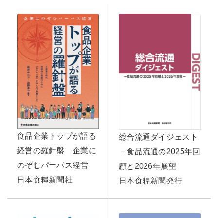
食品企業トップが語る
総合流通ダイジェスト
経営の羅針盤 企業に
－食品流通の2025年回
のぞむパーパス経営
顧と2026年展望
日本食糧新聞社
日本食糧新聞発行