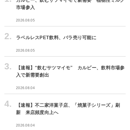
カルビー、飲むサツマイモで新需要 植物性ミルク
市場参入
2026.08.05
2.
ラベルレスPET飲料、バラ売り可能に
2026.08.05
3.
【速報】“飲むサツマイモ” カルビー、飲料市場参
入で新需要創出
2026.08.04
4.
【速報】不二家洋菓子店、「焼菓子シリーズ」刷
新 来店頻度向上へ
2026.08.04