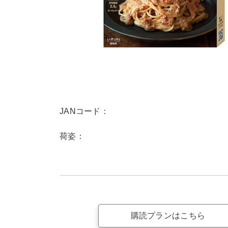
JANコード：
荷姿：
購読プランはこちら