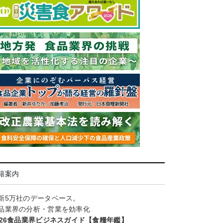
籍案内
新5万社のデータベース。
品業界の分析・営業を効率化
026食品業界ビジネスガイド【食糧年鑑】