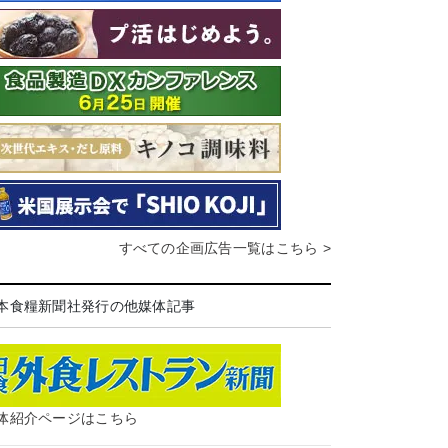
すべての企画広告一覧はこちら >
本食糧新聞社発行の他媒体記事
体紹介ページはこちら