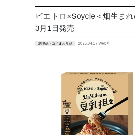
ピエトロ×Soycle＜畑生ま
3月1日発売
2025.04.17 Web号
調理品・コメまわり品