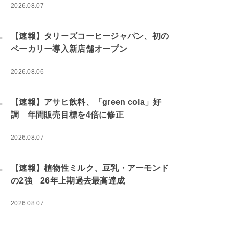
2026.08.07
.
【速報】タリーズコーヒージャパン、初の
ベーカリー導入新店舗オープン
2026.08.06
.
【速報】アサヒ飲料、「green cola」好
調 年間販売目標を4倍に修正
2026.08.07
.
【速報】植物性ミルク、豆乳・アーモンド
の2強 26年上期過去最高達成
2026.08.07