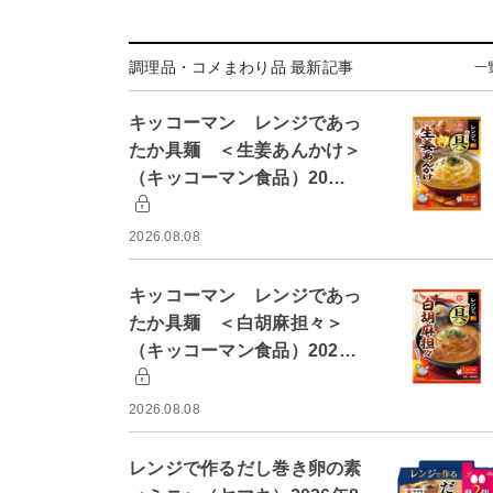
調理品・コメまわり品 最新記事
一
キッコーマン レンジであっ
たか具麺 ＜生姜あんかけ＞
（キッコーマン食品）20…
2026.08.08
キッコーマン レンジであっ
たか具麺 ＜白胡麻担々＞
（キッコーマン食品）202…
2026.08.08
レンジで作るだし巻き卵の素