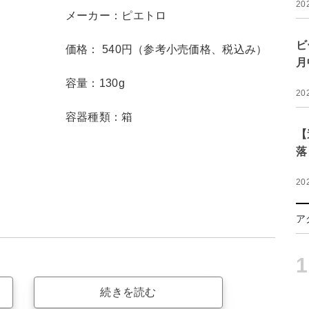
20
メーカー：ピエトロ
ビ
価格： 540円（参考小売価格、税込み）
月
容量：130g
20
容器種類：箱
【
落
20
ア
1
続きを読む