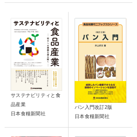
サステナビリティと食
品産業
パン入門改訂2版
日本食糧新聞社
日本食糧新聞社