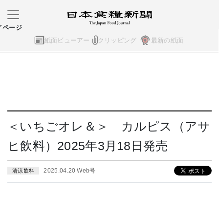
イページ
紙面ビューアー
クリッピング
最新の紙面
＜いちごオレ＆＞ カルピス（アサ
ヒ飲料）2025年3月18日発売
2025.04.20 Web号
清涼飲料