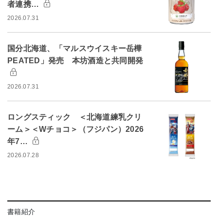
者連携…
2026.07.31
国分北海道、「マルスウイスキー岳樺
PEATED」発売 本坊酒造と共同開発
2026.07.31
ロングスティック ＜北海道練乳クリ
ーム＞＜Wチョコ＞（フジパン）2026
年7…
2026.07.28
書籍紹介