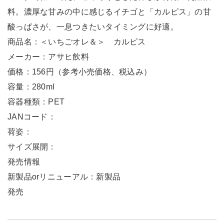
料。濃厚な甘みの中に感じるイチゴと「カルピス」の甘
酸っぱさが、一息つきたいタイミングに好適。
商品名：＜いちごオレ＆＞ カルピス
メーカー：アサヒ飲料
価格：156円（参考小売価格、税込み）
容量：280ml
容器種類：PET
JANコード：
荷姿：
サイズ展開：
発売情報
新製品orリニューアル：新製品
発売