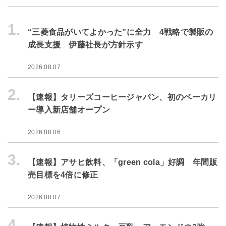
1.
“三菱食品がいてよかった”に全力 4戦略で製販の
成長支援 伊藤社長が方針示す
2026.08.07
2.
【速報】タリーズコーヒージャパン、初のベーカリ
ー導入新店舗オープン
2026.08.06
3.
【速報】アサヒ飲料、「green cola」好調 年間販
売目標を4倍に修正
2026.08.07
4.