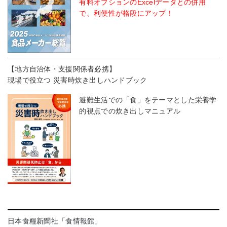
有料オプションのExcelデータとの併用
で、利便性が格段にアップ！
【地方自治体・支援関係者必携】
現場で役立つ 災害時炊き出しハンドブック
避難生活での「食」をテーマとした栄養学
的視点での炊き出しマニュアル
日本食糧新聞社「食情報館」