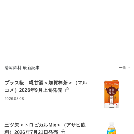
清涼飲料 最新記事
一覧 >
プラス糀 糀甘酒＜加賀棒茶＞（マル
コメ）2026年9月上旬発売
2026.08.08
三ツ矢＜トロピカルMix＞（アサヒ飲
料）2026年7月21日発売