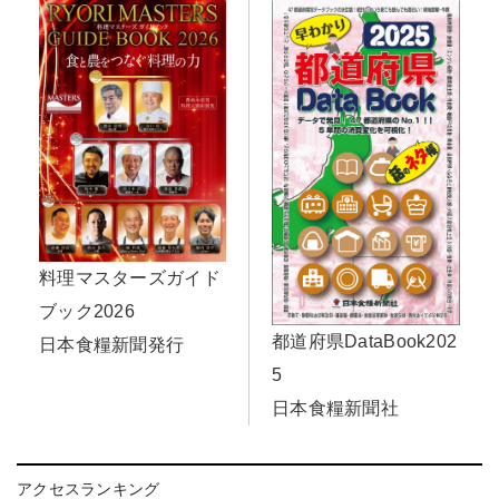
料理マスターズガイド
ブック2026
都道府県DataBook202
日本食糧新聞発行
5
日本食糧新聞社
アクセスランキング