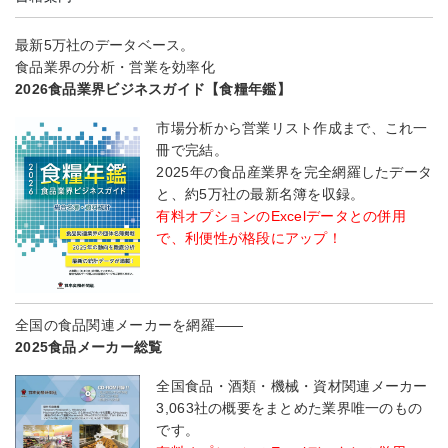
最新5万社のデータベース。
食品業界の分析・営業を効率化
2026食品業界ビジネスガイド【食糧年鑑】
市場分析から営業リスト作成まで、これ一
冊で完結。
2025年の食品産業界を完全網羅したデータ
と、約5万社の最新名簿を収録。
有料オプションのExcelデータとの併用
で、利便性が格段にアップ！
全国の食品関連メーカーを網羅――
2025食品メーカー総覧
全国食品・酒類・機械・資材関連メーカー
3,063社の概要をまとめた業界唯一のもの
です。