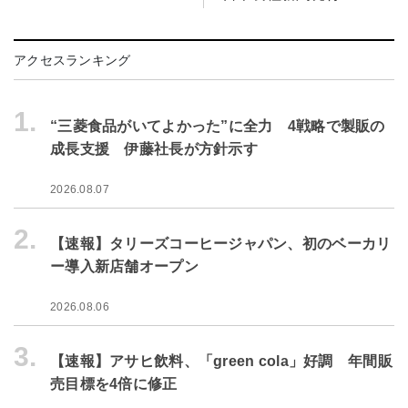
アクセスランキング
1.
“三菱食品がいてよかった”に全力 4戦略で製販の
成長支援 伊藤社長が方針示す
2026.08.07
2.
【速報】タリーズコーヒージャパン、初のベーカリ
ー導入新店舗オープン
2026.08.06
3.
【速報】アサヒ飲料、「green cola」好調 年間販
売目標を4倍に修正