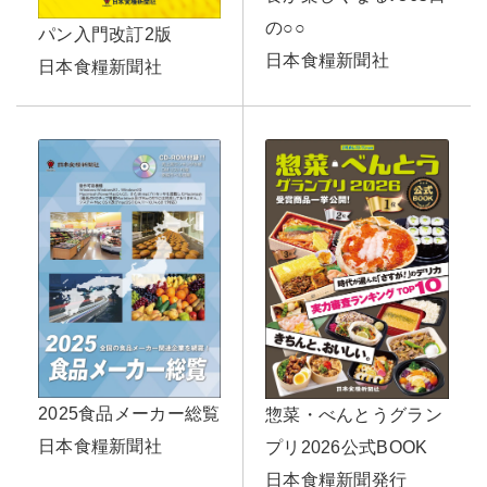
の○○
パン入門改訂2版
日本食糧新聞社
日本食糧新聞社
2025食品メーカー総覧
惣菜・べんとうグラン
日本食糧新聞社
プリ2026公式BOOK
日本食糧新聞発行