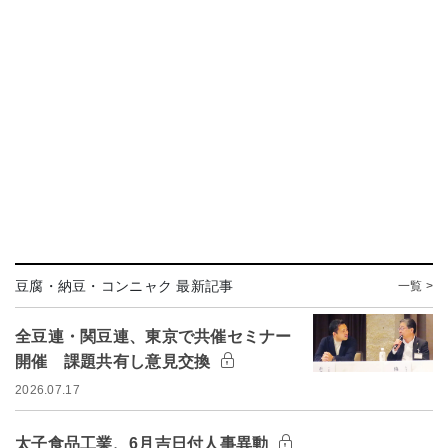
豆腐・納豆・コンニャク 最新記事
一覧 >
全豆連・関豆連、東京で共催セミナー
開催 課題共有し意見交換
2026.07.17
太子食品工業、6月吉日付人事異動