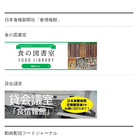
日本食糧新聞社「食情報館」
食の図書室
貸会議室
動画配信フードジャーナル