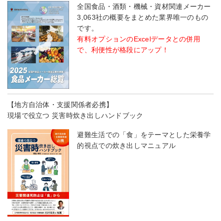
全国食品・酒類・機械・資材関連メーカー
3,063社の概要をまとめた業界唯一のもの
です。
有料オプションのExcelデータとの併用
で、利便性が格段にアップ！
【地方自治体・支援関係者必携】
現場で役立つ 災害時炊き出しハンドブック
避難生活での「食」をテーマとした栄養学
的視点での炊き出しマニュアル