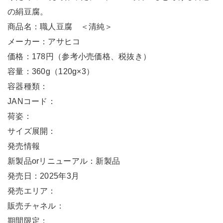
の絹豆腐。
商品名：職人豆腐 ＜清純＞
メーカー：アサヒコ
価格：178円（参考小売価格、税抜き）
容量：360g（120g×3）
容器種類：
JANコード：
荷姿：
サイズ展開：
発売情報
新製品orリニューアル：新製品
発売日：2025年3月
発売エリア：
販売チャネル：
期間限定：