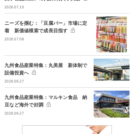
2026.07.10
ニーズを掴む：「豆腐バー」市場に定
着 新価値模索で成長目指す
2026.07.08
九州食品産業特集：丸美屋 新体制で
設備投資へ
2026.06.27
九州食品産業特集：マルキン食品 納
豆など海外で好調
2026.06.27