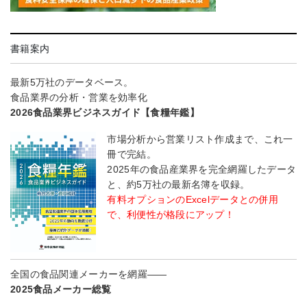
書籍案内
最新5万社のデータベース。
食品業界の分析・営業を効率化
2026食品業界ビジネスガイド【食糧年鑑】
市場分析から営業リスト作成まで、これ一
冊で完結。
2025年の食品産業界を完全網羅したデータ
と、約5万社の最新名簿を収録。
有料オプションのExcelデータとの併用
で、利便性が格段にアップ！
全国の食品関連メーカーを網羅――
2025食品メーカー総覧