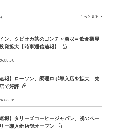
報
もっと見る >
イン、タピオカ茶のゴンチャ買収＝飲食業界
投資拡大【時事通信速報】
26.08.06
速報】ローソン、調理ロボ導入店を拡大 先
店で好評
26.08.06
速報】タリーズコーヒージャパン、初のベー
リー導入新店舗オープン