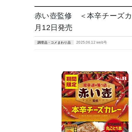
赤い壺監修 ＜本辛チーズカ
月12日発売
2025.06.12 web号
調理品・コメまわり品