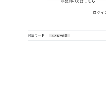
非会員の方はこちら
ログイ
関連ワード：
エスビー食品