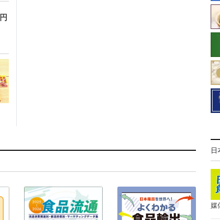
万円
日
媒