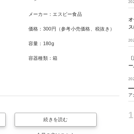
20
メーカー：エスビー食品
オ
ス
価格：300円（参考小売価格、税抜き）
20
容量：180g
容器種類：箱
〔
ー
20
ア
1
続きを読む