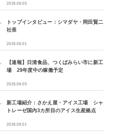
2026.08.05
.
トップインタビュー：シマダヤ・岡田賢二
社長
2026.08.01
.
【速報】日清食品、つくばみらい市に新工
場 29年度中の稼働予定
2026.08.05
.
新工場紹介：さかえ屋・アイス工場 シャ
トレーゼ国内3カ所目のアイス生産拠点
2026.08.01