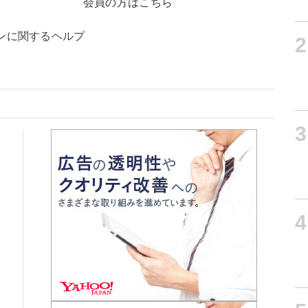
会員の方はこちら
ンに関するヘルプ
2
3
4