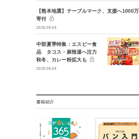
【熊本地震】テーブルマーク、支援へ1000
寄付
2026.08.04
中部夏季特集：エスビー食
品 タコス・麻辣湯へ注力
秋冬、カレー粉拡大も
2026.08.04
書籍紹介