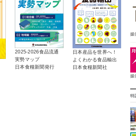
媒
2025-2026食品流通
日本産品を世界へ！
実勢マップ
よくわかる食品輸出
日本食糧新聞発行
日本食糧新聞社
媒
特