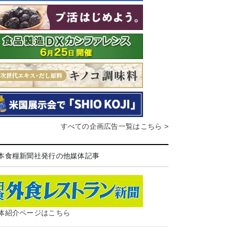
すべての企画広告一覧はこちら >
本食糧新聞社発行の他媒体記事
体紹介ページはこちら