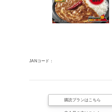
JANコード：
購読プランはこちら