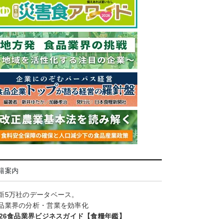
籍案内
新5万社のデータベース。
品業界の分析・営業を効率化
026食品業界ビジネスガイド【食糧年鑑】