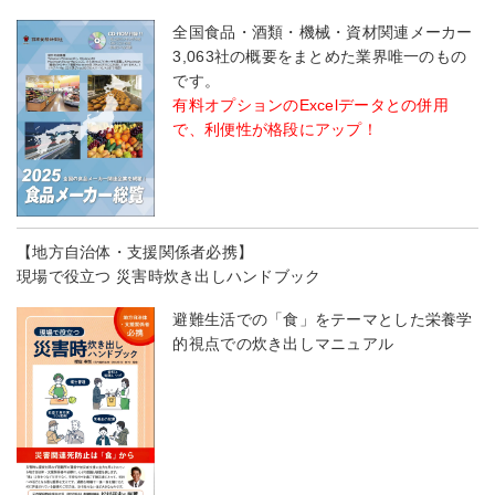
全国食品・酒類・機械・資材関連メーカー
3,063社の概要をまとめた業界唯一のもの
です。
有料オプションのExcelデータとの併用
で、利便性が格段にアップ！
【地方自治体・支援関係者必携】
現場で役立つ 災害時炊き出しハンドブック
避難生活での「食」をテーマとした栄養学
的視点での炊き出しマニュアル