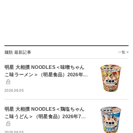
麺類 最新記事
一覧 >
明星 大相撲 NOODLES＜味噌ちゃん
こ味ラーメン＞（明星食品）2026年…
2026.08.05
明星 大相撲 NOODLES＜鶏塩ちゃん
こ味うどん＞（明星食品）2026年7…
2026.08.05