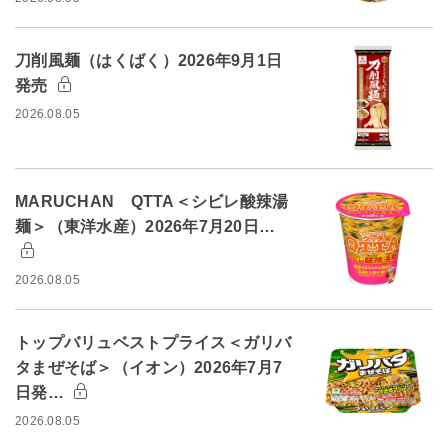
刀削風麺（はくばく）2026年9月1日
発売
2026.08.05
MARUCHAN QTTA＜シビレ酸辣湯
麺＞（東洋水産）2026年7月20日…
2026.08.05
トップバリュベストプライス＜ガリバ
タまぜそば＞（イオン）2026年7月7
日発…
2026.08.05