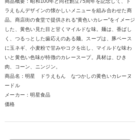
商品概要：昭和100年と同社創立75周年を記念して、ド
ラえもんデザインの懐かしいメニューを組み合わせた商
品。商店街の食堂で提供される“黄色いカレー”をイメージ
した、黄色い見た目と甘くマイルドな味。麺は、香ばし
く、つるっとした歯応えのある麺。スープは、豚ベース
に玉ネギ、小麦粉で甘みやコクを出し、マイルドな味わ
いと黄色い色味が特徴のカレースープ。具材は、ひき
肉、コーン、ニンジン。
商品名：明星 ドラえもん なつかしの黄色いカレーヌ
ードル
メーカー：明星食品
価格