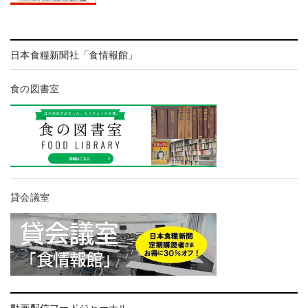
日本食糧新聞社「食情報館」
食の図書室
貸会議室
動画配信フードジャーナル