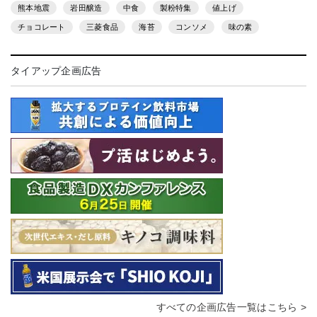
熊本地震
岩田醸造
中食
製粉特集
値上げ
チョコレート
三菱食品
海苔
コンソメ
味の素
タイアップ企画広告
すべての企画広告一覧はこちら >