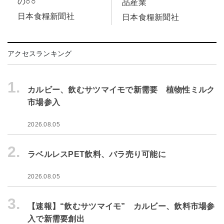
の○○
品産業
日本食糧新聞社
日本食糧新聞社
アクセスランキング
1.
カルビー、飲むサツマイモで新需要 植物性ミルク
市場参入
2026.08.05
2.
ラベルレスPET飲料、バラ売り可能に
2026.08.05
3.
【速報】“飲むサツマイモ” カルビー、飲料市場参
入で新需要創出