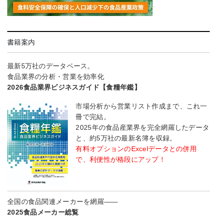
書籍案内
最新5万社のデータベース。
食品業界の分析・営業を効率化
2026食品業界ビジネスガイド【食糧年鑑】
市場分析から営業リスト作成まで、これ一
冊で完結。
2025年の食品産業界を完全網羅したデータ
と、約5万社の最新名簿を収録。
有料オプションのExcelデータとの併用
で、利便性が格段にアップ！
全国の食品関連メーカーを網羅――
2025食品メーカー総覧