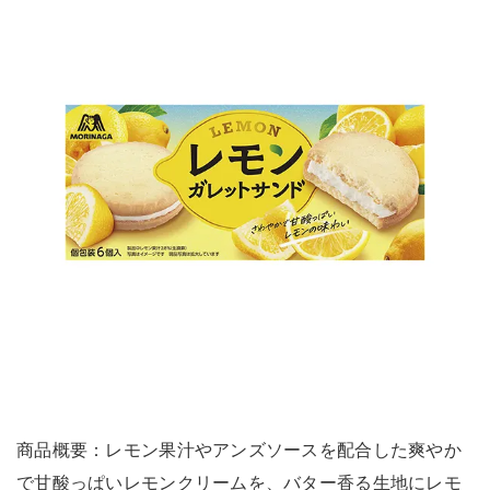
商品概要：レモン果汁やアンズソースを配合した爽やか
で甘酸っぱいレモンクリームを、バター香る生地にレモ