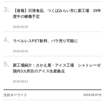
3.
【速報】日清食品、つくばみらい市に新工場 29年
度中の稼働予定
2026.08.05
4.
ラベルレスPET飲料、バラ売り可能に
2026.08.05
5.
新工場紹介：さかえ屋・アイス工場 シャトレーゼ
国内3カ所目のアイス生産拠点
2026.08.01
注目キーワード
2026.08.07付