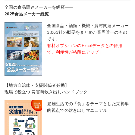
全国の食品関連メーカーを網羅――
2025食品メーカー総覧
全国食品・酒類・機械・資材関連メーカー
3,063社の概要をまとめた業界唯一のもの
です。
有料オプションのExcelデータとの併用
で、利便性が格段にアップ！
【地方自治体・支援関係者必携】
現場で役立つ 災害時炊き出しハンドブック
避難生活での「食」をテーマとした栄養学
的視点での炊き出しマニュアル