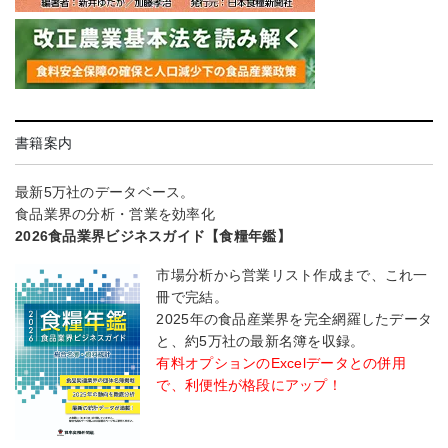
書籍案内
最新5万社のデータベース。
食品業界の分析・営業を効率化
2026食品業界ビジネスガイド【食糧年鑑】
市場分析から営業リスト作成まで、これ一
冊で完結。
2025年の食品産業界を完全網羅したデータ
と、約5万社の最新名簿を収録。
有料オプションのExcelデータとの併用
で、利便性が格段にアップ！