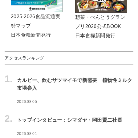
2025-2026食品流通実
惣菜・べんとうグラン
勢マップ
プリ2026公式BOOK
日本食糧新聞発行
日本食糧新聞発行
アクセスランキング
1.
カルビー、飲むサツマイモで新需要 植物性ミルク
市場参入
2026.08.05
2.
トップインタビュー：シマダヤ・岡田賢二社長
2026.08.01