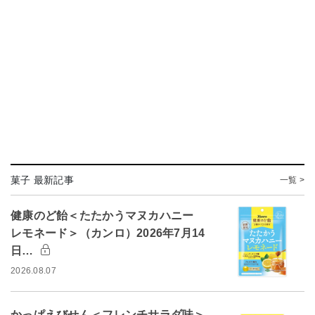
菓子 最新記事
一覧 >
健康のど飴＜たたかうマヌカハニー
レモネード＞（カンロ）2026年7月14
日…
2026.08.07
かっぱえびせん＜フレンチサラダ味＞