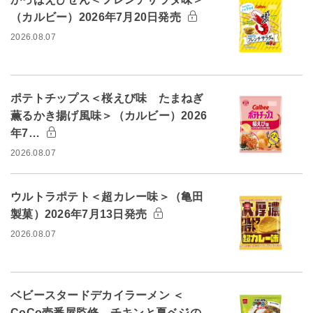
（カルビー）2026年7月20日発売
2026.08.07
ポテトチップス＜桜えび味 たまねぎ
薫るかき揚げ風味＞（カルビー）2026
年7…
2026.08.07
ウルトラポテト＜超カレー味＞（亀田
製菓）2026年7月13日発売
2026.08.07
ベビースタードデカイラーメン ＜
CoCo壱番屋監修 チキンと夏ベジの