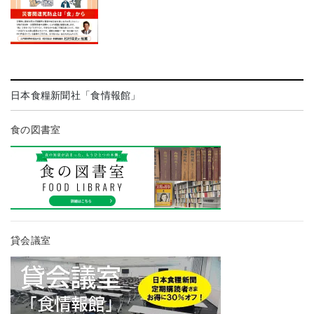
日本食糧新聞社「食情報館」
食の図書室
貸会議室