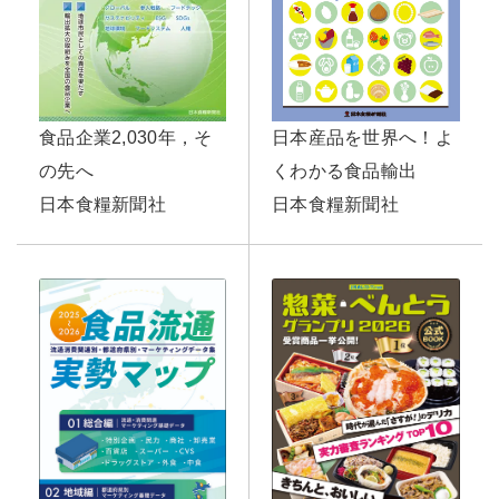
日本産品を世界へ！よ
食品企業2,030年，そ
くわかる食品輸出
の先へ
日本食糧新聞社
日本食糧新聞社