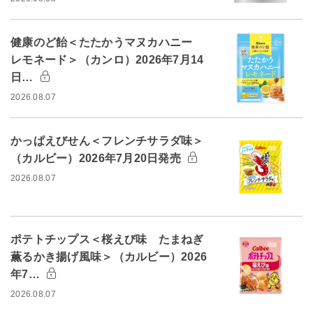
健康のど飴＜たたかうマヌカハニー
レモネード＞（カンロ）2026年7月14
日…
2026.08.07
かっぱえびせん＜フレンチサラダ味＞
（カルビー）2026年7月20日発売
2026.08.07
ポテトチップス＜桜えび味 たまねぎ
薫るかき揚げ風味＞（カルビー）2026
年7…
2026.08.07