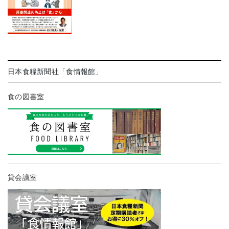
日本食糧新聞社「食情報館」
食の図書室
貸会議室