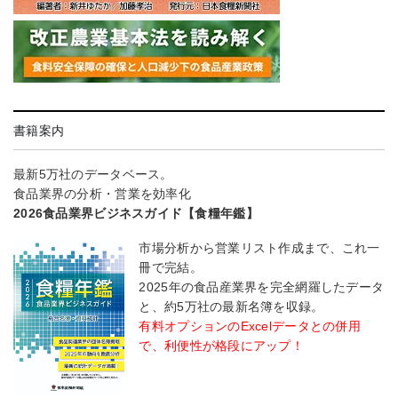
書籍案内
最新5万社のデータベース。
食品業界の分析・営業を効率化
2026食品業界ビジネスガイド【食糧年鑑】
市場分析から営業リスト作成まで、これ一
冊で完結。
2025年の食品産業界を完全網羅したデータ
と、約5万社の最新名簿を収録。
有料オプションのExcelデータとの併用
で、利便性が格段にアップ！