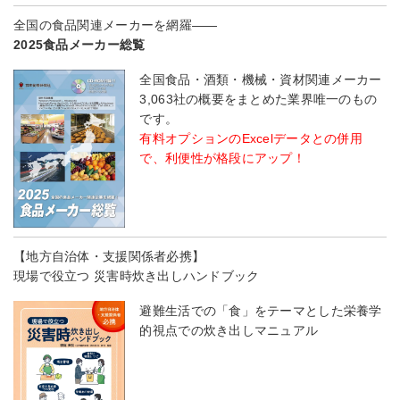
全国の食品関連メーカーを網羅――
2025食品メーカー総覧
全国食品・酒類・機械・資材関連メーカー
3,063社の概要をまとめた業界唯一のもの
です。
有料オプションのExcelデータとの併用
で、利便性が格段にアップ！
【地方自治体・支援関係者必携】
現場で役立つ 災害時炊き出しハンドブック
避難生活での「食」をテーマとした栄養学
的視点での炊き出しマニュアル