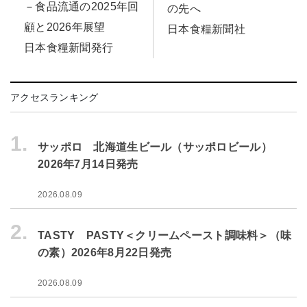
－食品流通の2025年回
の先へ
顧と2026年展望
日本食糧新聞社
日本食糧新聞発行
アクセスランキング
1.
サッポロ 北海道生ビール（サッポロビール）
2026年7月14日発売
2026.08.09
2.
TASTY PASTY＜クリームペースト調味料＞（味
の素）2026年8月22日発売
2026.08.09