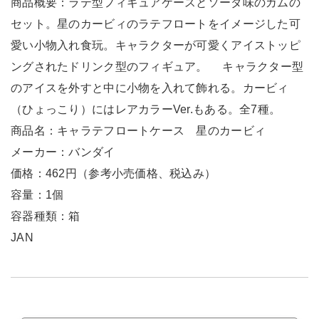
商品概要：ラテ型フィギュアケースとソーダ味のガムの
セット。星のカービィのラテフロートをイメージした可
愛い小物入れ食玩。キャラクターが可愛くアイストッピ
ングされたドリンク型のフィギュア。 キャラクター型
のアイスを外すと中に小物を入れて飾れる。カービィ
（ひょっこり）にはレアカラーVer.もある。全7種。
商品名：キャラテフロートケース 星のカービィ
メーカー：バンダイ
価格：462円（参考小売価格、税込み）
容量：1個
容器種類：箱
JAN