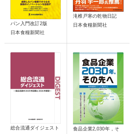
滝椎戸寒の乾物日記
パン入門改訂2版
日本食糧新聞社
日本食糧新聞社
総合流通ダイジェスト
食品企業2,030年，そ