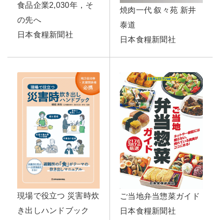
食品企業2,030年，そ
焼肉一代 叙々苑 新井
の先へ
泰道
日本食糧新聞社
日本食糧新聞社
現場で役立つ 災害時炊
ご当地弁当惣菜ガイド
き出しハンドブック
日本食糧新聞社