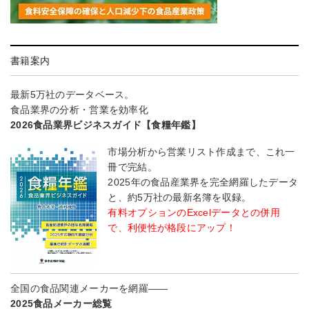
書籍案内
最新5万社のデータベース。
食品業界の分析・営業を効率化
2026食品業界ビジネスガイド【食糧年鑑】
市場分析から営業リスト作成まで、これ一
冊で完結。
2025年の食品産業界を完全網羅したデータ
と、約5万社の最新名簿を収録。
有料オプションのExcelデータとの併用
で、利便性が格段にアップ！
全国の食品関連メーカーを網羅――
2025食品メーカー総覧