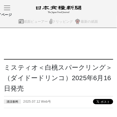
イページ
紙面ビューアー
クリッピング
最新の紙面
ミスティオ＜白桃スパークリング＞
（ダイドードリンコ）2025年6月16
日発売
2025.07.12 Web号
清涼飲料