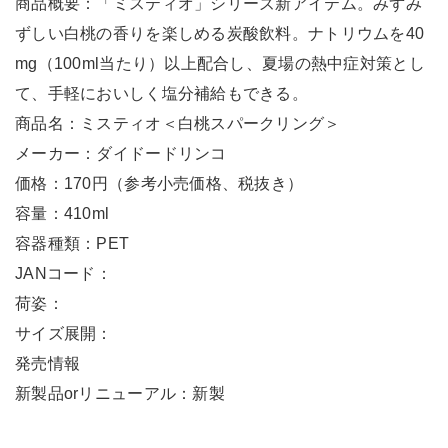
商品概要：「ミスティオ」シリーズ新アイテム。みずみ
ずしい白桃の香りを楽しめる炭酸飲料。ナトリウムを40
mg（100ml当たり）以上配合し、夏場の熱中症対策とし
て、手軽においしく塩分補給もできる。
商品名：ミスティオ＜白桃スパークリング＞
メーカー：ダイドードリンコ
価格：170円（参考小売価格、税抜き）
容量：410ml
容器種類：PET
JANコード：
荷姿：
サイズ展開：
発売情報
新製品orリニューアル：新製