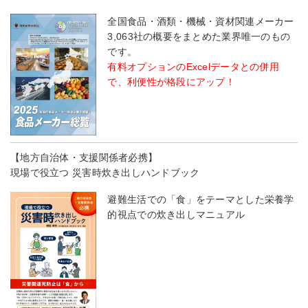
全国食品・酒類・機械・資材関連メーカー
3,063社の概要をまとめた業界唯一のもの
です。
有料オプションのExcelデータとの併用
で、利便性が格段にアップ！
【地方自治体・支援関係者必携】
現場で役立つ 災害時炊き出しハンドブック
避難生活での「食」をテーマとした栄養学
的視点での炊き出しマニュアル