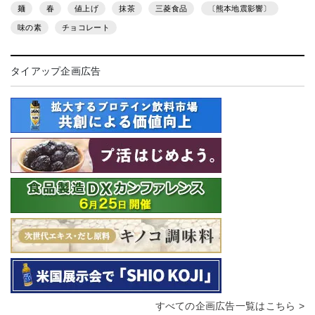
麺
春
値上げ
抹茶
三菱食品
〔熊本地震影響〕
味の素
チョコレート
タイアップ企画広告
すべての企画広告一覧はこちら >