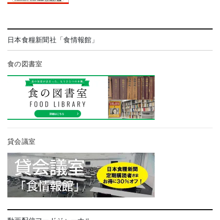
日本食糧新聞社「食情報館」
食の図書室
貸会議室