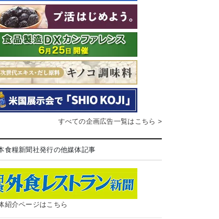
すべての企画広告一覧はこちら >
本食糧新聞社発行の他媒体記事
体紹介ページはこちら