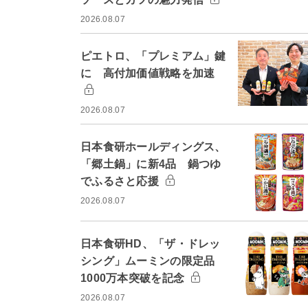
2026.08.07
ピエトロ、「プレミアム」鍵
に 高付加価値戦略を加速
2026.08.07
日本食研ホールディングス、
「郷土鍋」に新4品 鍋つゆ
でふるさと応援
2026.08.07
日本食研HD、「ザ・ドレッ
シング」ムーミンの限定品
1000万本突破を記念
2026.08.07