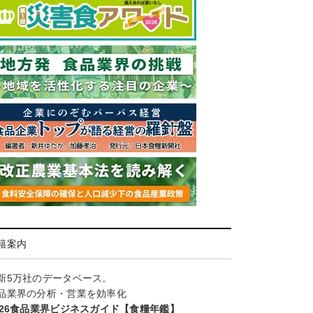
籍案内
新5万社のデータベース。
品業界の分析・営業を効率化
026食品業界ビジネスガイド【食糧年鑑】