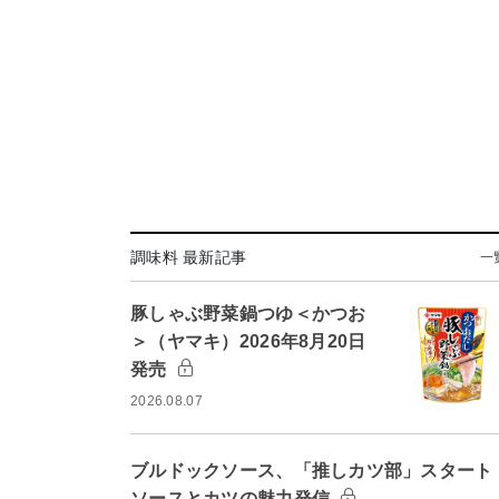
調味料 最新記事
一
豚しゃぶ野菜鍋つゆ＜かつお
＞（ヤマキ）2026年8月20日
発売
2026.08.07
ブルドックソース、「推しカツ部」スター
ソースとカツの魅力発信