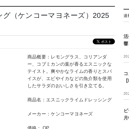
グ（ケンコーマヨネーズ）2025
速
活
響
商品概要：レモングラス、コリアンダ
20
ー、コブミカンの葉が香るエスニックな
テイスト。爽やかなライムの香りとスパ
コ
イスが、エビやイカなどの魚介類を使用
【
したサラダのおいしさを引き立てる。
20
商品名：エスニックライムドレッシング
ビ
メーカー：ケンコーマヨネーズ
月
価格： OP