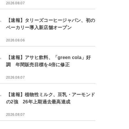
2026.08.07
.
【速報】タリーズコーヒージャパン、初の
ベーカリー導入新店舗オープン
2026.08.06
.
【速報】アサヒ飲料、「green cola」好
調 年間販売目標を4倍に修正
2026.08.07
.
【速報】植物性ミルク、豆乳・アーモンド
の2強 26年上期過去最高達成
2026.08.07