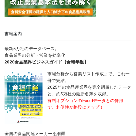
書籍案内
最新5万社のデータベース。
食品業界の分析・営業を効率化
2026食品業界ビジネスガイド【食糧年鑑】
市場分析から営業リスト作成まで、これ一
冊で完結。
2025年の食品産業界を完全網羅したデータ
と、約5万社の最新名簿を収録。
有料オプションのExcelデータとの併用
で、利便性が格段にアップ！
全国の食品関連メーカーを網羅――