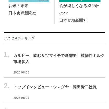
お米の未来
食が楽しくなる♪365日
日本食糧新聞社
の○○
日本食糧新聞社
アクセスランキング
1.
カルビー、飲むサツマイモで新需要 植物性ミルク
市場参入
2026.08.05
2.
トップインタビュー：シマダヤ・岡田賢二社長
2026.08.01