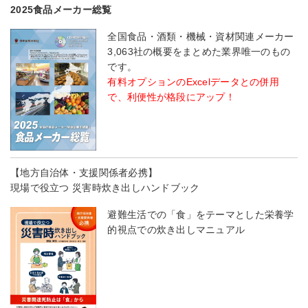
2025食品メーカー総覧
全国食品・酒類・機械・資材関連メーカー
3,063社の概要をまとめた業界唯一のもの
です。
有料オプションのExcelデータとの併用
で、利便性が格段にアップ！
【地方自治体・支援関係者必携】
現場で役立つ 災害時炊き出しハンドブック
避難生活での「食」をテーマとした栄養学
的視点での炊き出しマニュアル