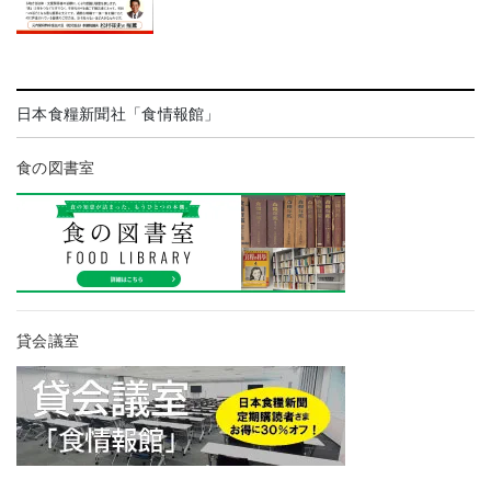
日本食糧新聞社「食情報館」
食の図書室
貸会議室