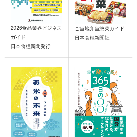
2026食品業界ビジネス
ご当地弁当惣菜ガイド
ガイド
日本食糧新聞社
日本食糧新聞発行