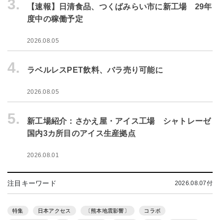
3.
【速報】日清食品、つくばみらい市に新工場 29年
度中の稼働予定
2026.08.05
4.
ラベルレスPET飲料、バラ売り可能に
2026.08.05
5.
新工場紹介：さかえ屋・アイス工場 シャトレーゼ
国内3カ所目のアイス生産拠点
2026.08.01
注目キーワード
2026.08.07付
特集
日本アクセス
〔熊本地震影響〕
コラボ