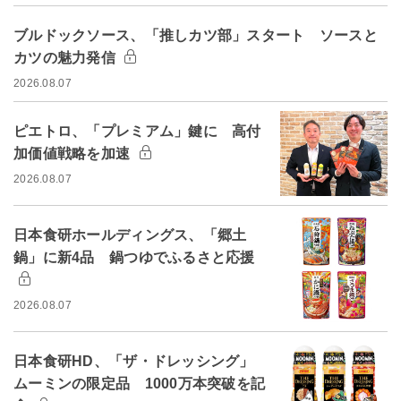
ブルドックソース、「推しカツ部」スタート ソースと
カツの魅力発信
2026.08.07
ピエトロ、「プレミアム」鍵に 高付
加価値戦略を加速
2026.08.07
日本食研ホールディングス、「郷土
鍋」に新4品 鍋つゆでふるさと応援
2026.08.07
日本食研HD、「ザ・ドレッシング」
ムーミンの限定品 1000万本突破を記