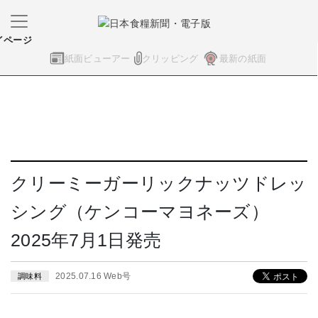
イページ
紙面ビューアー
クリッピング
最新の紙面
クリーミーガーリックナッツドレッ
シング（ケンコーマヨネーズ）
2025年7月1日発売
2025.07.16 Web号
調味料