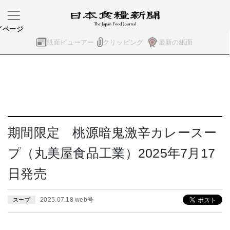
イページ
紙面ビューアー
クリッピング
最新の紙面
期間限定 桃源暗鬼激辛カレースー
プ（丸美屋食品工業）2025年7月17
日発売
2025.07.18 web号
スープ