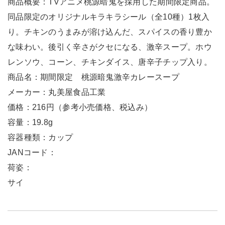
商品概要：TVアニメ桃源暗鬼を採用した期間限定商品。
同品限定のオリジナルキラキラシール（全10種）1枚入
り。チキンのうまみが溶け込んだ、スパイスの香り豊か
な味わい。後引く辛さがクセになる、激辛スープ。ホウ
レンソウ、コーン、チキンダイス、唐辛子チップ入り。
商品名：期間限定 桃源暗鬼激辛カレースープ
メーカー：丸美屋食品工業
価格：216円（参考小売価格、税込み）
容量：19.8g
容器種類：カップ
JANコード：
荷姿：
サイ