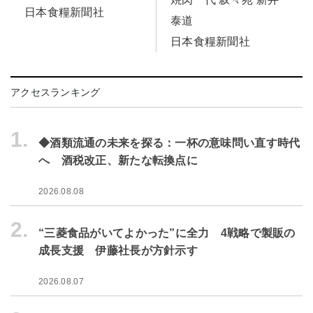
日本食糧新聞社
泰道
日本食糧新聞社
アクセスランキング
1.
◆酒類流通の未来を探る：一杯の意味問い直す時代
へ 酒税改正、新たな転換点に
2026.08.08
2.
“三菱食品がいてよかった”に全力 4戦略で製販の
成長支援 伊藤社長が方針示す
2026.08.07