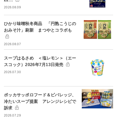
2026.08.09
ひかり味噌秋冬商品 「円熟こうじの
おみそ汁」刷新 まつやとコラボも
2026.08.07
スープはるさめ ＜塩レモン＞（エー
スコック）2026年7月13日発売
2026.07.30
ポッカサッポロフード＆ビバレッジ、
冷たいスープ提案 アレンジレシピで
訴求
2026.07.29