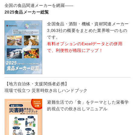
全国の食品関連メーカーを網羅――
2025食品メーカー総覧
全国食品・酒類・機械・資材関連メーカー
3,063社の概要をまとめた業界唯一のもの
です。
有料オプションのExcelデータとの併用
で、利便性が格段にアップ！
【地方自治体・支援関係者必携】
現場で役立つ 災害時炊き出しハンドブック
避難生活での「食」をテーマとした栄養学
的視点での炊き出しマニュアル