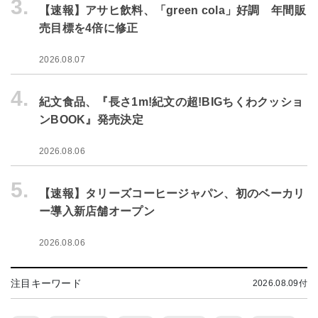
3.
【速報】アサヒ飲料、「green cola」好調 年間販
売目標を4倍に修正
2026.08.07
4.
紀文食品、『長さ1m!紀文の超!BIGちくわクッショ
ンBOOK』発売決定
2026.08.06
5.
【速報】タリーズコーヒージャパン、初のベーカリ
ー導入新店舗オープン
2026.08.06
注目キーワード
2026.08.09付