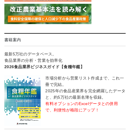
書籍案内
最新5万社のデータベース。
食品業界の分析・営業を効率化
2026食品業界ビジネスガイド【食糧年鑑】
市場分析から営業リスト作成まで、これ一
冊で完結。
2025年の食品産業界を完全網羅したデータ
と、約5万社の最新名簿を収録。
有料オプションのExcelデータとの併用
で、利便性が格段にアップ！