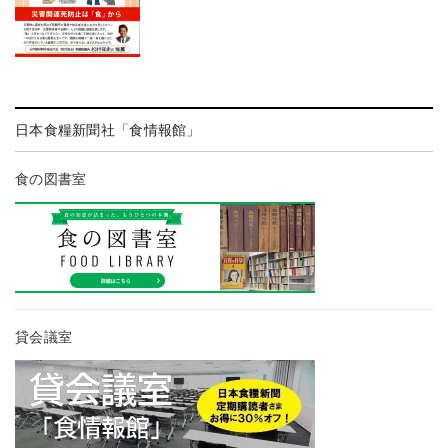
日本食糧新聞社「食情報館」
食の図書室
貸会議室