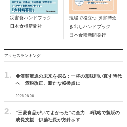
災害食ハンドブック
現場で役立つ 災害時炊
日本食糧新聞社
き出しハンドブック
日本食糧新聞発行
アクセスランキング
1.
◆酒類流通の未来を探る：一杯の意味問い直す時代
へ 酒税改正、新たな転換点に
2026.08.08
2.
“三菱食品がいてよかった”に全力 4戦略で製販の
成長支援 伊藤社長が方針示す