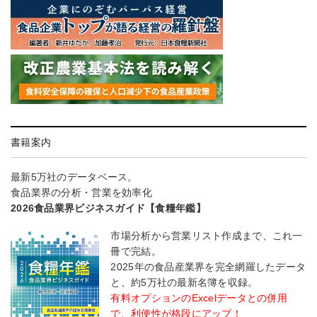
書籍案内
最新5万社のデータベース。
食品業界の分析・営業を効率化
2026食品業界ビジネスガイド【食糧年鑑】
市場分析から営業リスト作成まで、これ一
冊で完結。
2025年の食品産業界を完全網羅したデータ
と、約5万社の最新名簿を収録。
有料オプションのExcelデータとの併用
で、利便性が格段にアップ！