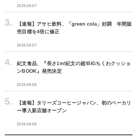
2026.08.07
3.
【速報】アサヒ飲料、「green cola」好調 年間販
売目標を4倍に修正
2026.08.07
4.
紀文食品、『長さ1m!紀文の超!BIGちくわクッショ
ンBOOK』発売決定
2026.08.06
5.
【速報】タリーズコーヒージャパン、初のベーカリ
ー導入新店舗オープン
2026.08.06