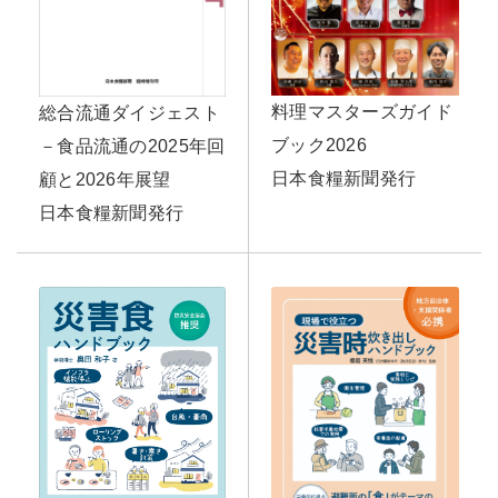
料理マスターズガイド
総合流通ダイジェスト
ブック2026
－食品流通の2025年回
日本食糧新聞発行
顧と2026年展望
日本食糧新聞発行