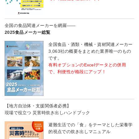
全国の食品関連メーカーを網羅――
2025食品メーカー総覧
全国食品・酒類・機械・資材関連メーカー
3,063社の概要をまとめた業界唯一のもの
です。
有料オプションのExcelデータとの併用
で、利便性が格段にアップ！
【地方自治体・支援関係者必携】
現場で役立つ 災害時炊き出しハンドブック
避難生活での「食」をテーマとした栄養学
的視点での炊き出しマニュアル