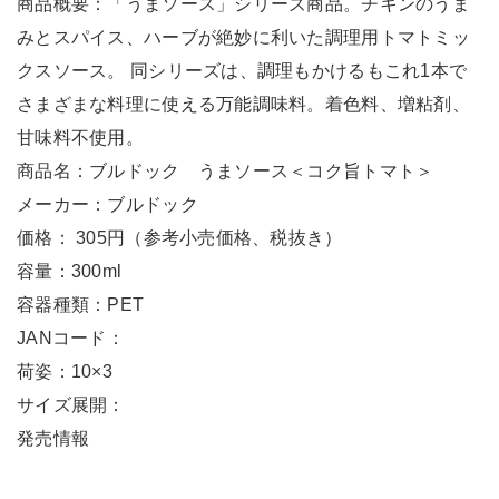
商品概要：「うまソース」シリーズ商品。チキンのうま
みとスパイス、ハーブが絶妙に利いた調理用トマトミッ
クスソース。 同シリーズは、調理もかけるもこれ1本で
さまざまな料理に使える万能調味料。着色料、増粘剤、
甘味料不使用。
商品名：ブルドック うまソース＜コク旨トマト＞
メーカー：ブルドック
価格： 305円（参考小売価格、税抜き）
容量：300ml
容器種類：PET
JANコード：
荷姿：10×3
サイズ展開：
発売情報