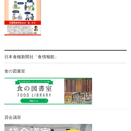
日本食糧新聞社「食情報館」
食の図書室
貸会議室