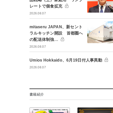
レートで個食拡充
2026.08.07
mitaseru JAPAN、新セント
ラルキッチン開設 首都圏へ
の配送体制強…
2026.08.07
Umios Hokkaido、6月19日付人事異動
2026.08.07
書籍紹介