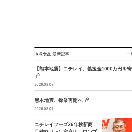
冷凍食品 最新記事
一
【熊本地震】ニチレイ、義援金1000万円を
2026.08.07
熊本地震、操業再開へ
2026.08.07
ニチレイフーズ26年秋新商
品戦略（上）家庭用 ワンプ