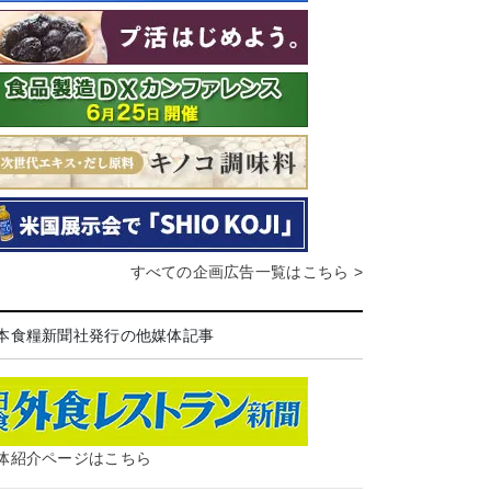
すべての企画広告一覧はこちら >
本食糧新聞社発行の他媒体記事
体紹介ページはこちら