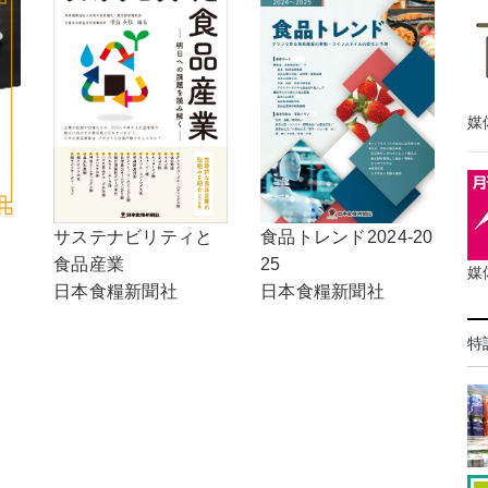
媒
食品トレンド2024-20
サステナビリティと
25
食品産業
媒
日本食糧新聞社
日本食糧新聞社
特