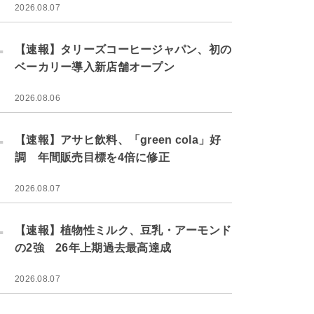
2026.08.07
.
【速報】タリーズコーヒージャパン、初の
ベーカリー導入新店舗オープン
2026.08.06
.
【速報】アサヒ飲料、「green cola」好
調 年間販売目標を4倍に修正
2026.08.07
.
【速報】植物性ミルク、豆乳・アーモンド
の2強 26年上期過去最高達成
2026.08.07