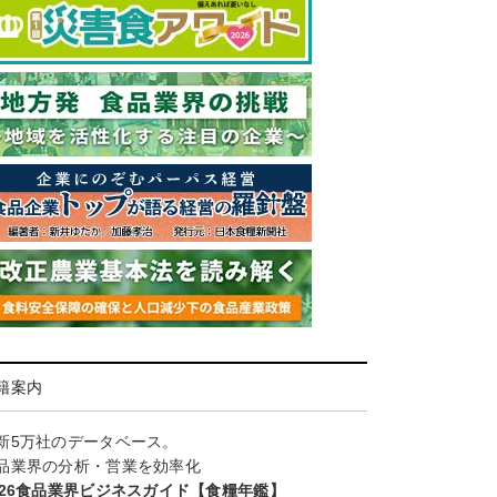
籍案内
新5万社のデータベース。
品業界の分析・営業を効率化
026食品業界ビジネスガイド【食糧年鑑】