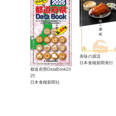
美味の源流
日本食糧新聞発行
都道府県DataBook20
25
日本食糧新聞社