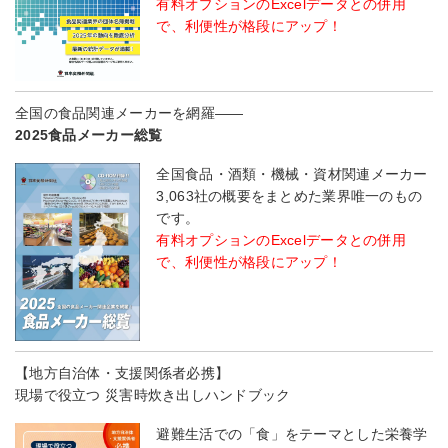
有料オプションのExcelデータとの併用
で、利便性が格段にアップ！
全国の食品関連メーカーを網羅――
2025食品メーカー総覧
全国食品・酒類・機械・資材関連メーカー
3,063社の概要をまとめた業界唯一のもの
です。
有料オプションのExcelデータとの併用
で、利便性が格段にアップ！
【地方自治体・支援関係者必携】
現場で役立つ 災害時炊き出しハンドブック
避難生活での「食」をテーマとした栄養学