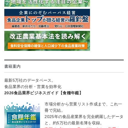
書籍案内
最新5万社のデータベース。
食品業界の分析・営業を効率化
2026食品業界ビジネスガイド【食糧年鑑】
市場分析から営業リスト作成まで、これ一
冊で完結。
2025年の食品産業界を完全網羅したデータ
と、約5万社の最新名簿を収録。