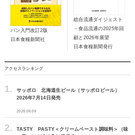
総合流通ダイジェスト
－食品流通の2025年回
パン入門改訂2版
顧と2026年展望
日本食糧新聞社
日本食糧新聞発行
アクセスランキング
1.
サッポロ 北海道生ビール（サッポロビール）
2026年7月14日発売
2026.08.09
2.
TASTY PASTY＜クリームペースト調味料＞（味