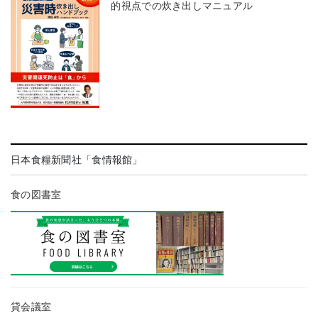
的視点での炊き出しマニュアル
日本食糧新聞社「食情報館」
食の図書室
貸会議室