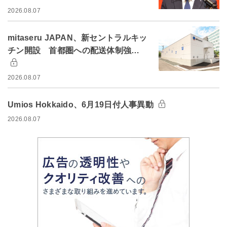
2026.08.07
mitaseru JAPAN、新セントラルキッ
チン開設 首都圏への配送体制強…
2026.08.07
Umios Hokkaido、6月19日付人事異動
2026.08.07