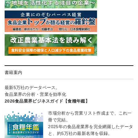
書籍案内
最新5万社のデータベース。
食品業界の分析・営業を効率化
2026食品業界ビジネスガイド【食糧年鑑】
市場分析から営業リスト作成まで、これ一
冊で完結。
2025年の食品産業界を完全網羅したデータ
と、約5万社の最新名簿を収録。