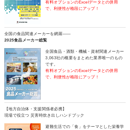
有料オプションのExcelデータとの併用
で、利便性が格段にアップ！
全国の食品関連メーカーを網羅――
2025食品メーカー総覧
全国食品・酒類・機械・資材関連メーカー
3,063社の概要をまとめた業界唯一のもの
です。
有料オプションのExcelデータとの併用
で、利便性が格段にアップ！
【地方自治体・支援関係者必携】
現場で役立つ 災害時炊き出しハンドブック
避難生活での「食」をテーマとした栄養学