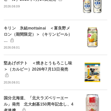
2026.08.09
キリン 氷結mottainai ＜富良野メ
ロン（期間限定）＞（キリンビール）
…
2026.08.01
堅あげポテト ＜焼きとうもろこし味
＞（カルビー）2026年7月13日発売
2026.08.01
国分北海道、「北大ラズベリーエー
ル」発売 北大創基150周年記念し、4
者連携…