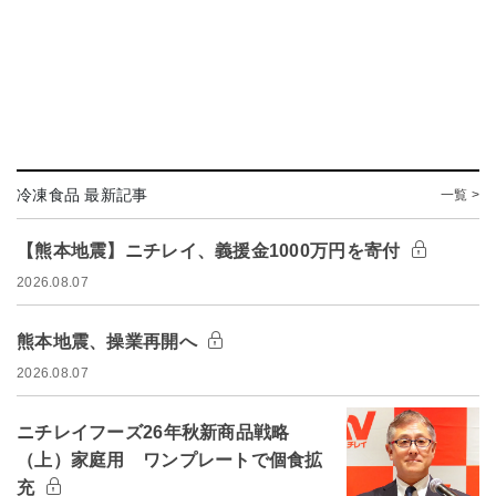
冷凍食品 最新記事
一覧 >
【熊本地震】ニチレイ、義援金1000万円を寄付
2026.08.07
熊本地震、操業再開へ
2026.08.07
ニチレイフーズ26年秋新商品戦略
（上）家庭用 ワンプレートで個食拡
充