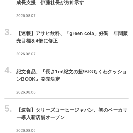
成長支援 伊藤社長が方針示す
2026.08.07
3.
【速報】アサヒ飲料、「green cola」好調 年間販
売目標を4倍に修正
2026.08.07
4.
紀文食品、『長さ1m!紀文の超!BIGちくわクッショ
ンBOOK』発売決定
2026.08.06
5.
【速報】タリーズコーヒージャパン、初のベーカリ
ー導入新店舗オープン
2026.08.06