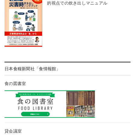
的視点での炊き出しマニュアル
日本食糧新聞社「食情報館」
食の図書室
貸会議室