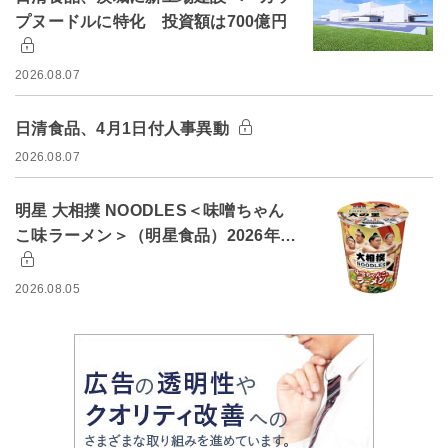
プヌードルに特化 投資額は700億円
2026.08.07
日清食品、4月1日付人事異動
2026.08.07
明星 大相撲 NOODLES＜味噌ちゃん
こ味ラーメン＞（明星食品）2026年…
2026.08.05