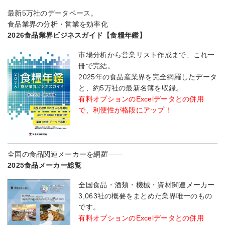
最新5万社のデータベース。
食品業界の分析・営業を効率化
2026食品業界ビジネスガイド【食糧年鑑】
市場分析から営業リスト作成まで、これ一
冊で完結。
2025年の食品産業界を完全網羅したデータ
と、約5万社の最新名簿を収録。
有料オプションのExcelデータとの併用
で、利便性が格段にアップ！
全国の食品関連メーカーを網羅――
2025食品メーカー総覧
全国食品・酒類・機械・資材関連メーカー
3,063社の概要をまとめた業界唯一のもの
です。
有料オプションのExcelデータとの併用