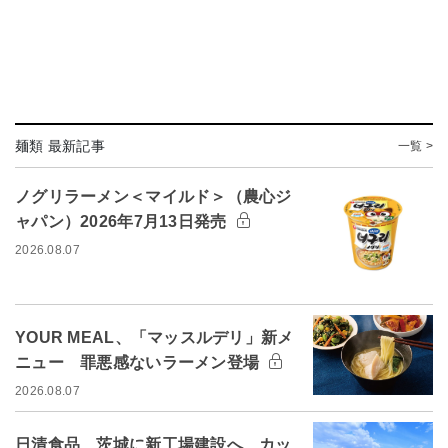
麺類 最新記事
一覧 >
ノグリラーメン＜マイルド＞（農心ジ
ャパン）2026年7月13日発売
2026.08.07
YOUR MEAL、「マッスルデリ」新メ
ニュー 罪悪感ないラーメン登場
2026.08.07
日清食品、茨城に新工場建設へ カッ