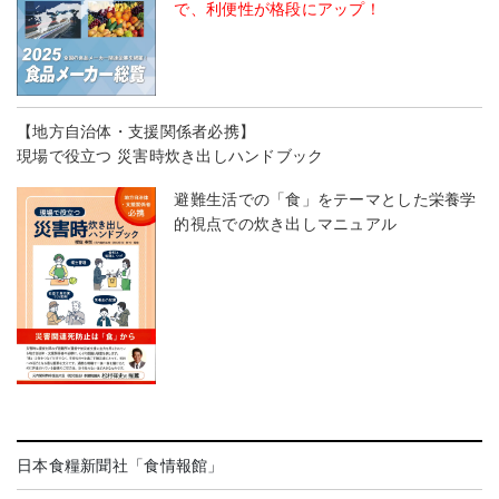
で、利便性が格段にアップ！
【地方自治体・支援関係者必携】
現場で役立つ 災害時炊き出しハンドブック
避難生活での「食」をテーマとした栄養学
的視点での炊き出しマニュアル
日本食糧新聞社「食情報館」