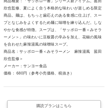
商品概要：「サッポロ一番」シリーズ新アイテム。菰田
欣也監修、夏によく合う本格的な味わいが楽しめる限定
商品。麺は、もちっと歯応えのある食感に仕上げ、スー
プとなじみをよくするため麺に味噌を練り込んだ。しな
やかな食感が特徴。スープは、「サッポロ一番＜みそラ
ーメン＞」の味わいに豆板醤の辛みを加え、花椒の風味
を合わせた麻辣湯風の味噌味スープ。
商品名：サッポロ一番＜みそラーメン 麻辣湯風 菰田
欣也監修＞
メーカー：サンヨー食品
価格： 680円（参考小売価格、税抜き）
購読プランはこちら