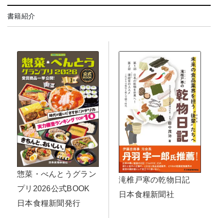
書籍紹介
惣菜・べんとうグラン
滝椎戸寒の乾物日記
プリ2026公式BOOK
日本食糧新聞社
日本食糧新聞発行