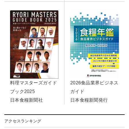
2026食品業界ビジネス
料理マスターズガイド
ガイド
ブック2025
日本食糧新聞発行
日本食糧新聞社
アクセスランキング