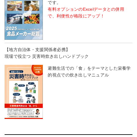
です。
有料オプションのExcelデータとの併用
で、利便性が格段にアップ！
【地方自治体・支援関係者必携】
現場で役立つ 災害時炊き出しハンドブック
避難生活での「食」をテーマとした栄養学
的視点での炊き出しマニュアル