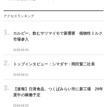
アクセスランキング
1.
カルビー、飲むサツマイモで新需要 植物性ミルク
市場参入
2026.08.05
2.
トップインタビュー：シマダヤ・岡田賢二社長
2026.08.01
3.
【速報】日清食品、つくばみらい市に新工場 29年
度中の稼働予定
2026.08.05