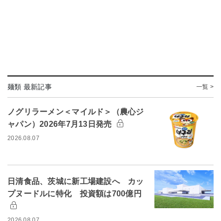
麺類 最新記事
一覧 >
ノグリラーメン＜マイルド＞（農心ジ
ャパン）2026年7月13日発売
2026.08.07
日清食品、茨城に新工場建設へ カッ
プヌードルに特化 投資額は700億円
2026.08.07