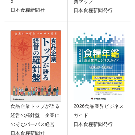
5
勢マップ
日本食糧新聞社
日本食糧新聞発行
食品企業トップが語る
2026食品業界ビジネス
経営の羅針盤 企業に
ガイド
のぞむパーパス経営
日本食糧新聞発行
日本食糧新聞社