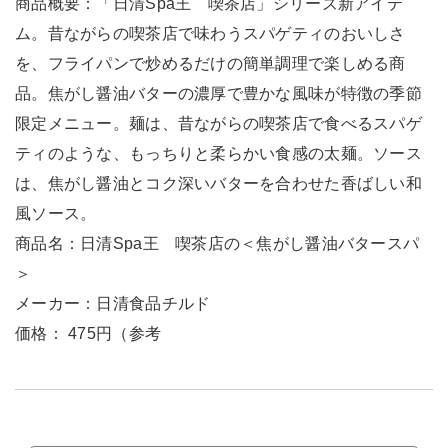
商品概要：「日清Spa王 喫茶店」シリーズ新アイテ
ム。昔ながらの喫茶店で味わうスパゲティのおいしさ
を、フライパンで炒めるだけの簡単調理で楽しめる商
品。焦がし醤油バターの濃厚で豊かな風味が特徴の季節
限定メニュー。麺は、昔ながらの喫茶店で食べるスパゲ
ティのような、もっちりと柔らかい食感の太麺。ソース
は、焦がし醤油とコク深いバターを合わせた香ばしい和
風ソース。
商品名：日清Spa王 喫茶店の＜焦がし醤油バタースパ
＞
メーカー：日清食品チルド
価格： 475円（参考