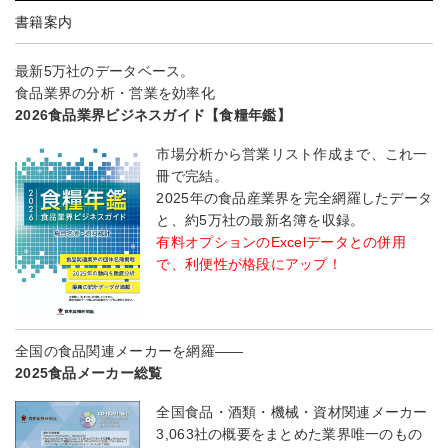
書籍案内
最新5万社のデータベース。
食品業界の分析・営業を効率化
2026食品業界ビジネスガイド【食糧年鑑】
市場分析から営業リスト作成まで、これ一
冊で完結。
2025年の食品産業界を完全網羅したデータ
と、約5万社の最新名簿を収録。
有料オプションのExcelデータとの併用
で、利便性が格段にアップ！
全国の食品関連メーカーを網羅――
2025食品メーカー総覧
全国食品・酒類・機械・資材関連メーカー
3,063社の概要をまとめた業界唯一のもの