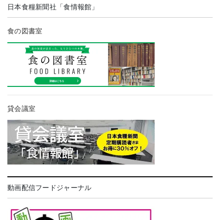
日本食糧新聞社「食情報館」
食の図書室
貸会議室
動画配信フードジャーナル