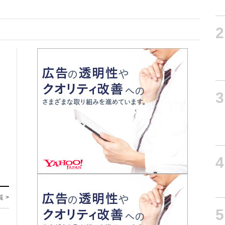
2
3
4
覧 >
5