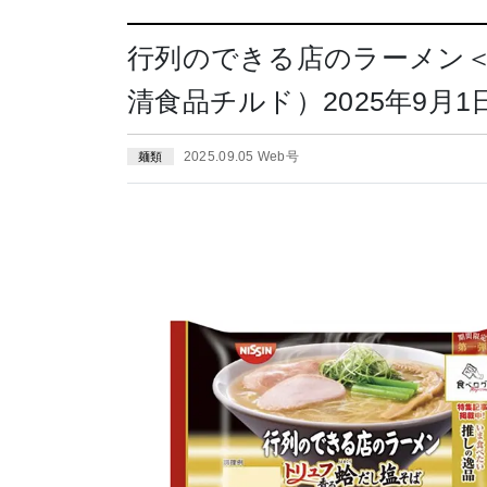
行列のできる店のラーメン
清食品チルド）2025年9月1
2025.09.05 Web号
麺類