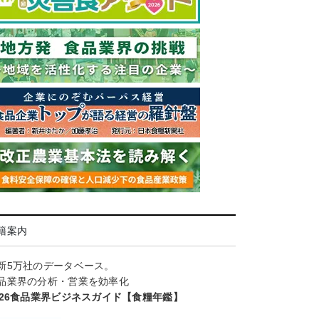
籍案内
新5万社のデータベース。
品業界の分析・営業を効率化
026食品業界ビジネスガイド【食糧年鑑】