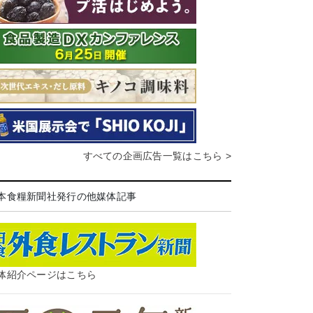
すべての企画広告一覧はこちら >
本食糧新聞社発行の他媒体記事
体紹介ページはこちら