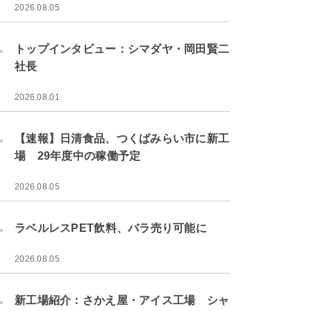
2026.08.05
.
トップインタビュー：シマダヤ・岡田賢二
社長
2026.08.01
.
【速報】日清食品、つくばみらい市に新工
場 29年度中の稼働予定
2026.08.05
.
ラベルレスPET飲料、バラ売り可能に
2026.08.05
.
新工場紹介：さかえ屋・アイス工場 シャ