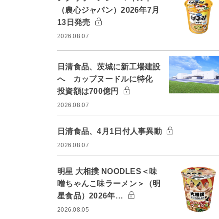
（農心ジャパン）2026年7月
13日発売
2026.08.07
日清食品、茨城に新工場建設
へ カップヌードルに特化
投資額は700億円
2026.08.07
日清食品、4月1日付人事異動
2026.08.07
明星 大相撲 NOODLES＜味
噌ちゃんこ味ラーメン＞（明
星食品）2026年…
2026.08.05