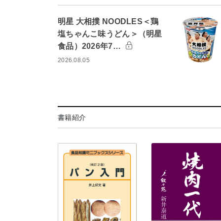
明星 大相撲 NOODLES＜鶏
塩ちゃんこ味うどん＞（明星
食品）2026年7…
2026.08.05
書籍紹介