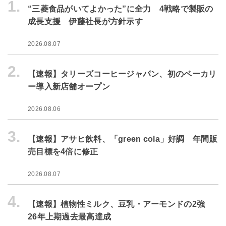
1.
“三菱食品がいてよかった”に全力 4戦略で製販の
成長支援 伊藤社長が方針示す
2026.08.07
2.
【速報】タリーズコーヒージャパン、初のベーカリ
ー導入新店舗オープン
2026.08.06
3.
【速報】アサヒ飲料、「green cola」好調 年間販
売目標を4倍に修正
2026.08.07
4.
【速報】植物性ミルク、豆乳・アーモンドの2強
26年上期過去最高達成