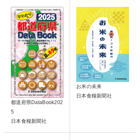
お米の未来
日本食糧新聞社
都道府県DataBook202
5
日本食糧新聞社