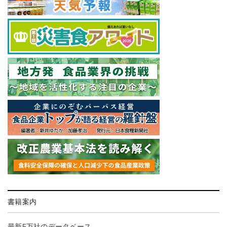
書籍案内
最新5万社のデータベース。