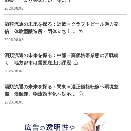
獺祭、「より美味しい」を…
2026.08.08
酒類流通の未来を探る：近畿＝クラフトビール魅力発
信 体験型醸造所・団体立ち上…
2026.08.08
酒類流通の未来を探る：中部＝高価格帯業態の苦戦続
く 地方都市は需要底上げ課題
2026.08.08
酒類流通の未来を探る：関東＝適正価格転嫁へ環境整
備 酒類卸、物流効率化へ対応…
2026.08.08