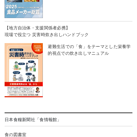
【地方自治体・支援関係者必携】
現場で役立つ 災害時炊き出しハンドブック
避難生活での「食」をテーマとした栄養学
的視点での炊き出しマニュアル
日本食糧新聞社「食情報館」
食の図書室