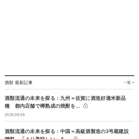
酒類 最新記事
一覧 >
酒類流通の未来を探る：九州＝佐賀に酒造好適米新品
種 都内店舗で樽熟成の焼酎を…
2026.08.08
酒類流通の未来を探る：中国＝高級酒製造の3号蔵建設