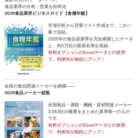
食品業界の分析・営業を効率化
2026食品業界ビジネスガイド【食糧年鑑】
市場分析から営業リスト作成まで、これ一
冊で完結。
2025年の食品産業界を完全網羅したデータ
と、約5万社の最新名簿を収録。
有料オプションのExcelデータとの併用
で、利便性が格段にアップ！
全国の食品関連メーカーを網羅――
2025食品メーカー総覧
全国食品・酒類・機械・資材関連メーカー
3,063社の概要をまとめた業界唯一のもの
です。
有料オプションのExcelデータとの併用
で、利便性が格段にアップ！