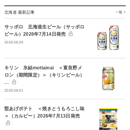
北海道 最新記事
一覧 >
サッポロ 北海道生ビール（サッポロ
ビール）2026年7月14日発売
2026.08.09
キリン 氷結mottainai ＜富良野メ
ロン（期間限定）＞（キリンビール）
…
2026.08.01
堅あげポテト ＜焼きとうもろこし味
＞（カルビー）2026年7月13日発売