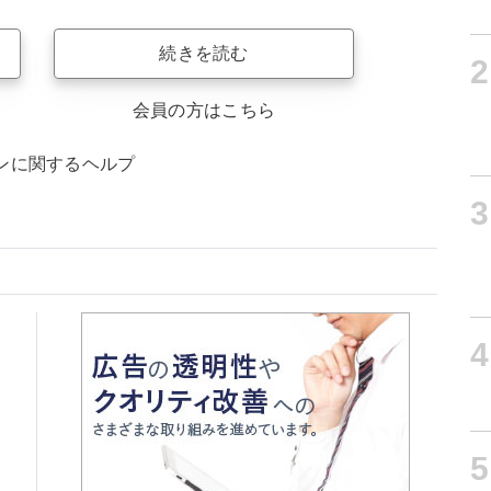
続きを読む
2
会員の方はこちら
ンに関するヘルプ
3
4
5