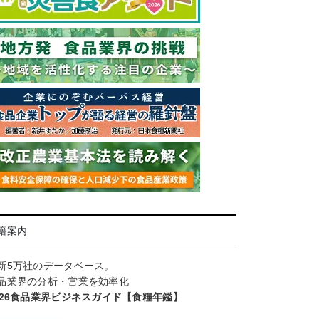
籍案内
新5万社のデータベース。
品業界の分析・営業を効率化
026食品業界ビジネスガイド【食糧年鑑】