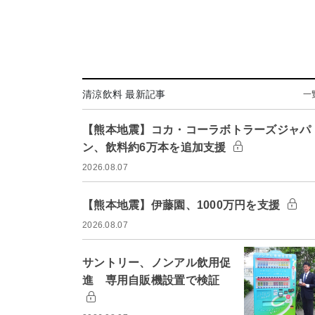
清涼飲料 最新記事
一
【熊本地震】コカ・コーラボトラーズジャパ
ン、飲料約6万本を追加支援
2026.08.07
【熊本地震】伊藤園、1000万円を支援
2026.08.07
サントリー、ノンアル飲用促
進 専用自販機設置で検証