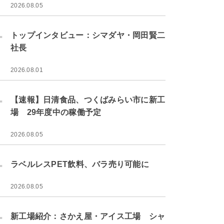
2026.08.05
.
トップインタビュー：シマダヤ・岡田賢二
社長
2026.08.01
.
【速報】日清食品、つくばみらい市に新工
場 29年度中の稼働予定
2026.08.05
.
ラベルレスPET飲料、バラ売り可能に
2026.08.05
.
新工場紹介：さかえ屋・アイス工場 シャ