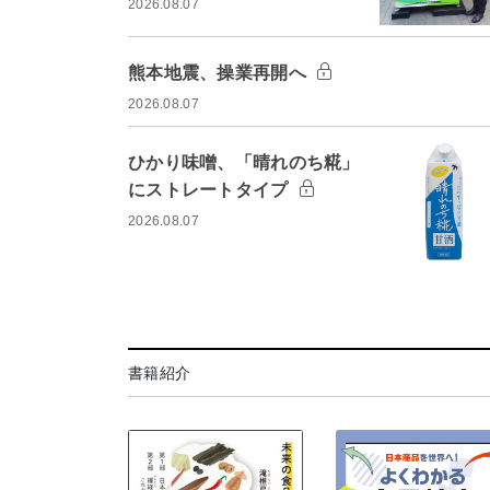
2026.08.07
熊本地震、操業再開へ
2026.08.07
ひかり味噌、「晴れのち糀」
にストレートタイプ
2026.08.07
書籍紹介