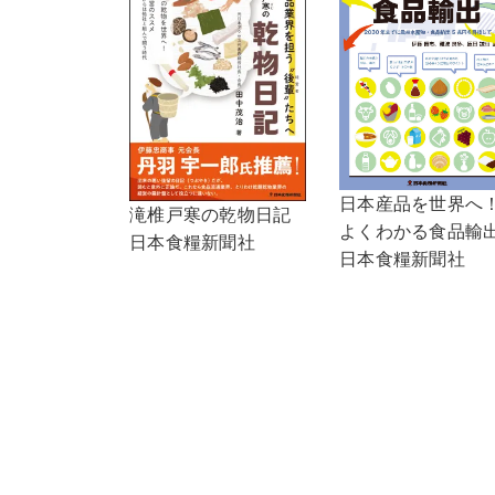
日本産品を世界へ
滝椎戸寒の乾物日記
よくわかる食品輸
日本食糧新聞社
日本食糧新聞社