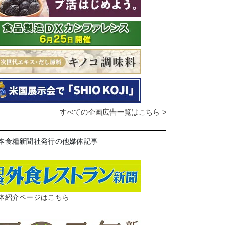
すべての企画広告一覧はこちら >
本食糧新聞社発行の他媒体記事
体紹介ページはこちら