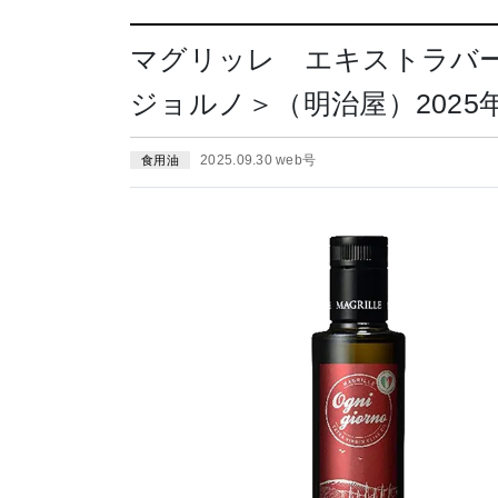
マグリッレ エキストラバ
ジョルノ＞（明治屋）2025年
2025.09.30 web号
食用油