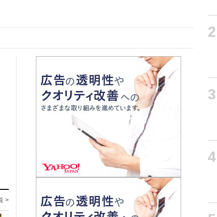
2
3
4
覧 >