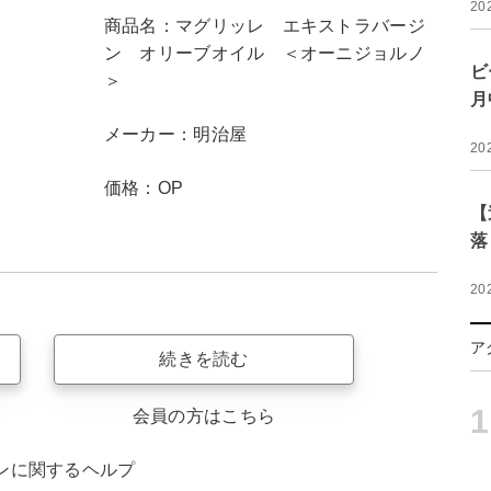
20
商品名：マグリッレ エキストラバージ
ン オリーブオイル ＜オーニジョルノ
ビ
＞
月
メーカー：明治屋
20
価格：OP
【
落
20
ア
続きを読む
1
会員の方はこちら
ンに関するヘルプ