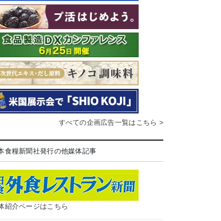
すべての企画広告一覧はこちら >
本食糧新聞社発行の他媒体記事
体紹介ページはこちら