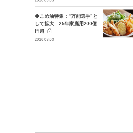
2026.08.03
◆こめ油特集：“万能選手”と
して拡大 25年家庭用200億
円超
2026.08.03