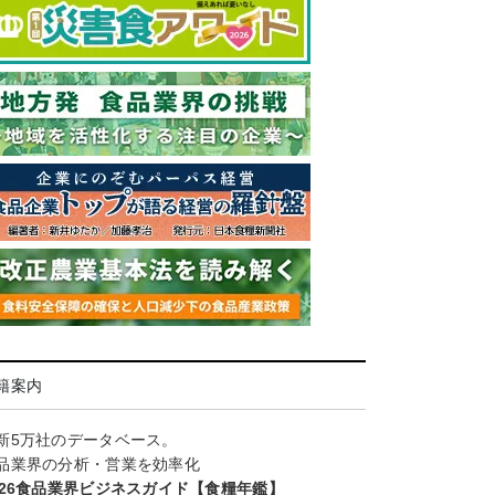
籍案内
新5万社のデータベース。
品業界の分析・営業を効率化
026食品業界ビジネスガイド【食糧年鑑】