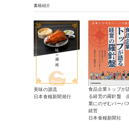
書籍紹介
食品企業トップが
美味の源流
る経営の羅針盤 
日本食糧新聞発行
業にのぞむパーパ
経営
日本食糧新聞社