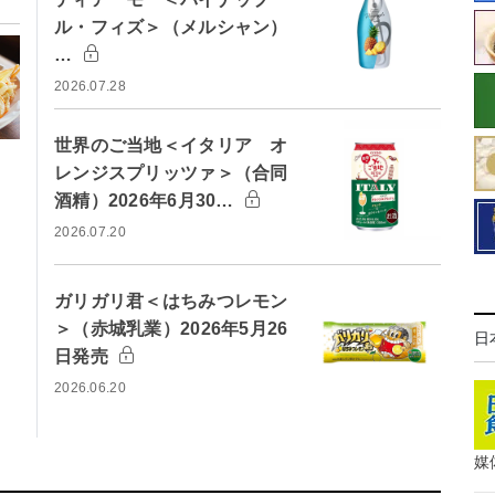
ル・フィズ＞（メルシャン）
…
2026.07.28
世界のご当地＜イタリア オ
レンジスプリッツァ＞（合同
酒精）2026年6月30…
2026.07.20
ガリガリ君＜はちみつレモン
＞（赤城乳業）2026年5月26
日
日発売
2026.06.20
媒