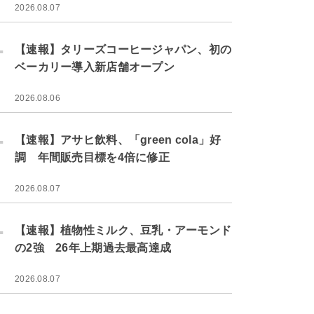
2026.08.07
.
【速報】タリーズコーヒージャパン、初の
ベーカリー導入新店舗オープン
2026.08.06
.
【速報】アサヒ飲料、「green cola」好
調 年間販売目標を4倍に修正
2026.08.07
.
【速報】植物性ミルク、豆乳・アーモンド
の2強 26年上期過去最高達成
2026.08.07