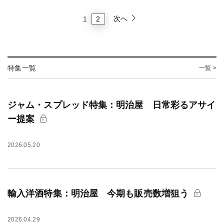
次へ
2
1
特集一覧
一覧 >
ジャム・スプレッド特集：明治屋 日常彩るアサイ
ー提案
2026.05.20
輸入洋酒特集：明治屋 今期も販売数増狙う
2026.04.29