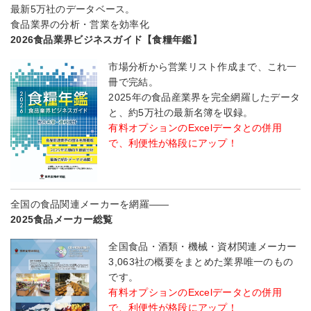
最新5万社のデータベース。
食品業界の分析・営業を効率化
2026食品業界ビジネスガイド【食糧年鑑】
市場分析から営業リスト作成まで、これ一
冊で完結。
2025年の食品産業界を完全網羅したデータ
と、約5万社の最新名簿を収録。
有料オプションのExcelデータとの併用
で、利便性が格段にアップ！
全国の食品関連メーカーを網羅――
2025食品メーカー総覧
全国食品・酒類・機械・資材関連メーカー
3,063社の概要をまとめた業界唯一のもの
です。
有料オプションのExcelデータとの併用
で、利便性が格段にアップ！