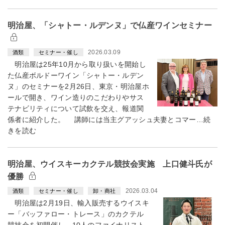
明治屋、「シャトー・ルデンヌ」で仏産ワインセミナー
2026.03.09
酒類
セミナー・催し
明治屋は25年10月から取り扱いを開始し
た仏産ボルドーワイン「シャトー・ルデン
ヌ」のセミナーを2月26日、東京・明治屋ホ
ールで開き、ワイン造りのこだわりやサス
テナビリティについて試飲を交え、報道関
係者に紹介した。 講師には当主グアッシュ夫妻とコマー…続
きを読む
明治屋、ウイスキーカクテル競技会実施 上口健斗氏が
優勝
2026.03.04
酒類
セミナー・催し
卸・商社
明治屋は2月19日、輸入販売するウイスキ
ー「バッファロー・トレース」のカクテル