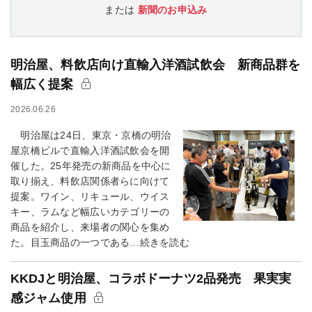
または
新聞のお申込み
明治屋、料飲店向け直輸入洋酒試飲会 新商品群を
幅広く提案
2026.06.26
明治屋は24日、東京・京橋の明治
屋京橋ビルで直輸入洋酒試飲会を開
催した。25年発売の新商品を中心に
取り揃え、料飲店関係者らに向けて
提案。ワイン、リキュール、ウイス
キー、ラムなど幅広いカテゴリーの
商品を紹介し、来場者の関心を集め
た。目玉商品の一つである…続きを読む
KKDJと明治屋、コラボドーナツ2品発売 果実実
感ジャム使用