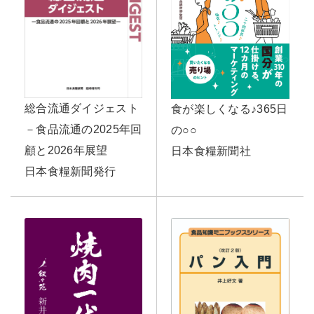
総合流通ダイジェスト
食が楽しくなる♪365日
－食品流通の2025年回
の○○
顧と2026年展望
日本食糧新聞社
日本食糧新聞発行