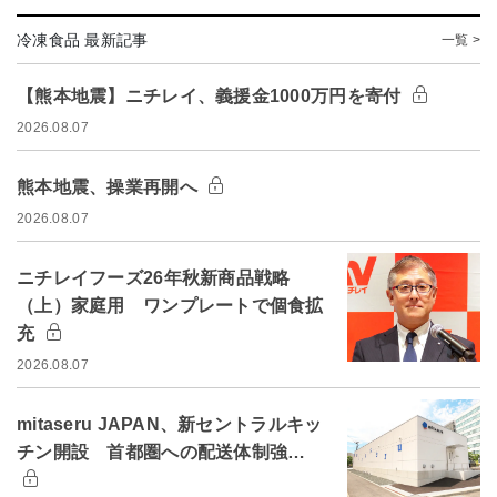
冷凍食品 最新記事
一覧 >
【熊本地震】ニチレイ、義援金1000万円を寄付
2026.08.07
熊本地震、操業再開へ
2026.08.07
ニチレイフーズ26年秋新商品戦略
（上）家庭用 ワンプレートで個食拡
充
2026.08.07
mitaseru JAPAN、新セントラルキッ
チン開設 首都圏への配送体制強…