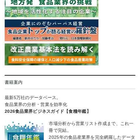
書籍案内
最新5万社のデータベース。
食品業界の分析・営業を効率化
2026食品業界ビジネスガイド【食糧年鑑】
市場分析から営業リスト作成まで、これ一
冊で完結。
2025年の食品産業界を完全網羅したデータ