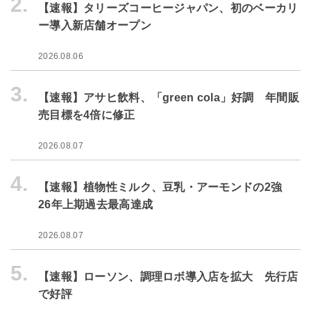
2.
【速報】タリーズコーヒージャパン、初のベーカリ
ー導入新店舗オープン
2026.08.06
3.
【速報】アサヒ飲料、「green cola」好調 年間販
売目標を4倍に修正
2026.08.07
4.
【速報】植物性ミルク、豆乳・アーモンドの2強
26年上期過去最高達成
2026.08.07
5.
【速報】ローソン、調理ロボ導入店を拡大 先行店
で好評