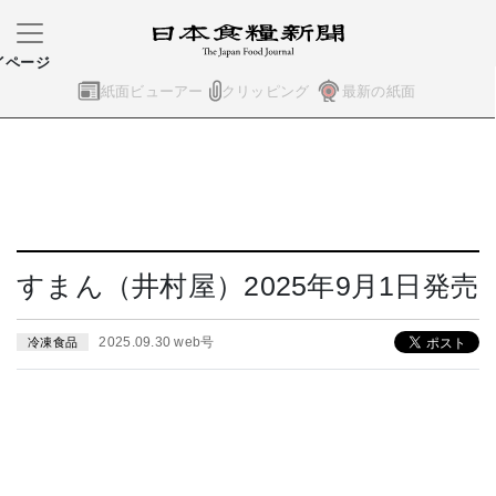
イページ
紙面ビューアー
クリッピング
最新の紙面
すまん（井村屋）2025年9月1日発売
2025.09.30 web号
冷凍食品