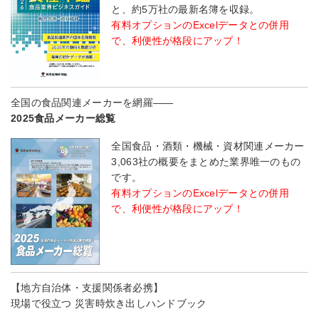
と、約5万社の最新名簿を収録。
有料オプションのExcelデータとの併用
で、利便性が格段にアップ！
全国の食品関連メーカーを網羅――
2025食品メーカー総覧
全国食品・酒類・機械・資材関連メーカー
3,063社の概要をまとめた業界唯一のもの
です。
有料オプションのExcelデータとの併用
で、利便性が格段にアップ！
【地方自治体・支援関係者必携】
現場で役立つ 災害時炊き出しハンドブック