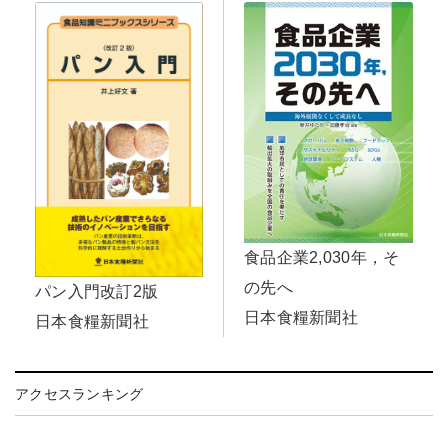
食品企業2,030年，そ
の先へ
パン入門改訂2版
日本食糧新聞社
日本食糧新聞社
アクセスランキング