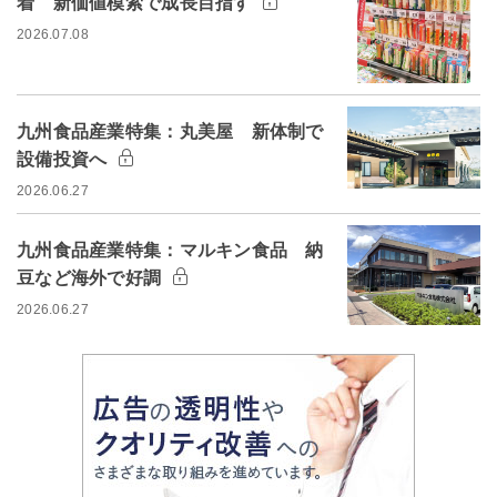
着 新価値模索で成長目指す
2026.07.08
九州食品産業特集：丸美屋 新体制で
設備投資へ
2026.06.27
九州食品産業特集：マルキン食品 納
豆など海外で好調
2026.06.27