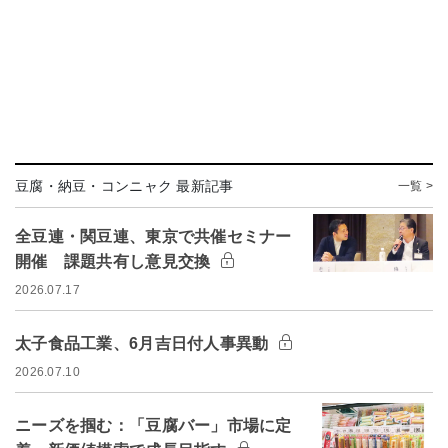
豆腐・納豆・コンニャク 最新記事
一覧 >
全豆連・関豆連、東京で共催セミナー
開催 課題共有し意見交換
2026.07.17
太子食品工業、6月吉日付人事異動
2026.07.10
ニーズを掴む：「豆腐バー」市場に定