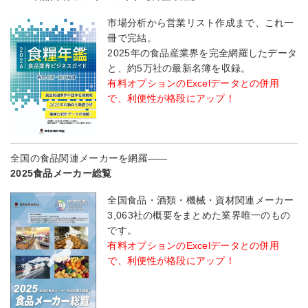
市場分析から営業リスト作成まで、これ一
冊で完結。
2025年の食品産業界を完全網羅したデータ
と、約5万社の最新名簿を収録。
有料オプションのExcelデータとの併用
で、利便性が格段にアップ！
全国の食品関連メーカーを網羅――
2025食品メーカー総覧
全国食品・酒類・機械・資材関連メーカー
3,063社の概要をまとめた業界唯一のもの
です。
有料オプションのExcelデータとの併用
で、利便性が格段にアップ！