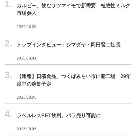
1.
カルビー、飲むサツマイモで新需要 植物性ミルク
市場参入
2026.08.05
2.
トップインタビュー：シマダヤ・岡田賢二社長
2026.08.01
3.
【速報】日清食品、つくばみらい市に新工場 29年
度中の稼働予定
2026.08.05
4.
ラベルレスPET飲料、バラ売り可能に
2026.08.05