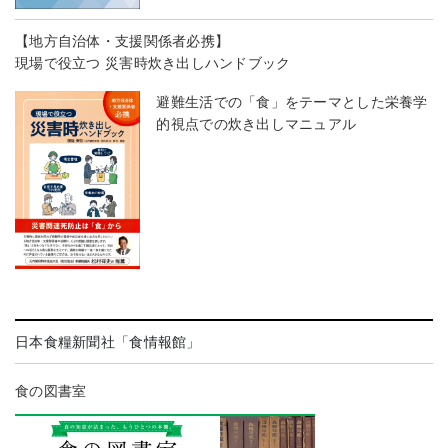
【地方自治体・支援関係者必携】
現場で役立つ 災害時炊き出しハンドブック
避難生活での「食」をテーマとした栄養学
的視点での炊き出しマニュアル
日本食糧新聞社「食情報館」
食の図書室