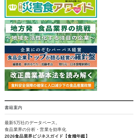
書籍案内
最新5万社のデータベース。
食品業界の分析・営業を効率化
2026食品業界ビジネスガイド【食糧年鑑】