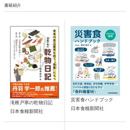
書籍紹介
災害食ハンドブック
滝椎戸寒の乾物日記
日本食糧新聞社
日本食糧新聞社