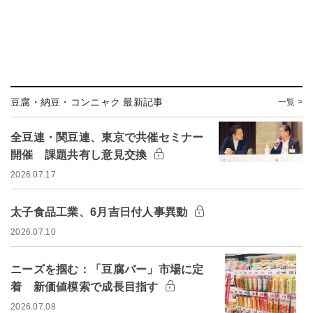
豆腐・納豆・コンニャク 最新記事
一覧 >
全豆連・関豆連、東京で共催セミナー
開催 課題共有し意見交換
2026.07.17
太子食品工業、6月吉日付人事異動
2026.07.10
ニーズを掴む：「豆腐バー」市場に定
着 新価値模索で成長目指す
2026.07.08