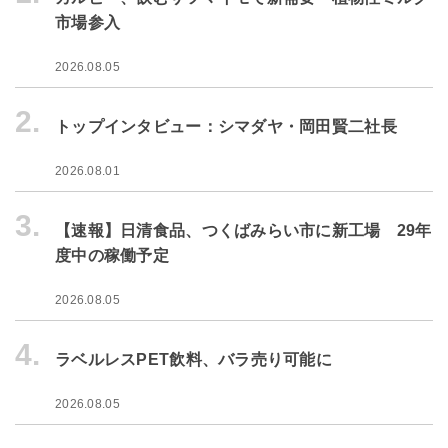
市場参入
2026.08.05
2.
トップインタビュー：シマダヤ・岡田賢二社長
2026.08.01
3.
【速報】日清食品、つくばみらい市に新工場 29年
度中の稼働予定
2026.08.05
4.
ラベルレスPET飲料、バラ売り可能に
2026.08.05