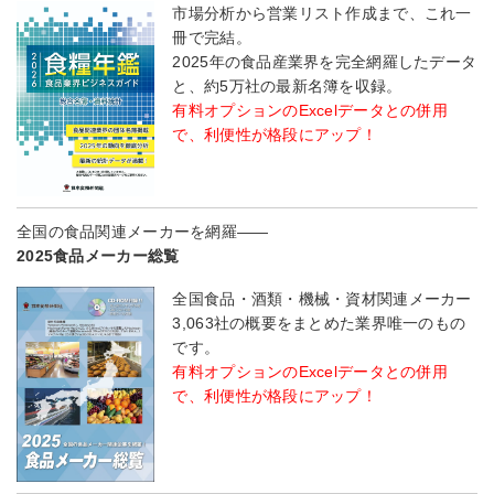
市場分析から営業リスト作成まで、これ一
冊で完結。
2025年の食品産業界を完全網羅したデータ
と、約5万社の最新名簿を収録。
有料オプションのExcelデータとの併用
で、利便性が格段にアップ！
全国の食品関連メーカーを網羅――
2025食品メーカー総覧
全国食品・酒類・機械・資材関連メーカー
3,063社の概要をまとめた業界唯一のもの
です。
有料オプションのExcelデータとの併用
で、利便性が格段にアップ！