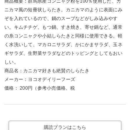
商品概要：群馬県産コンニャク粉を100％使用した、カ
ニカマ風の短冊状しらたき。カニカマのように表面にみ
ぞを入れているので、鍋のスープなどがしみ込みやす
い。キムチチゲ、もつ鍋、すき焼き、寄せ鍋など、通常
の糸コンニャクや小結しらたきと同様に使用できる。軽
く水洗いして、マカロニサラダ、かにかまサラダ、玉ネ
ギサラダ、生野菜サラダなどのトッピングとしてもおい
しい。
商品名：カニカマ好きも絶賛のしらたき
メーカー：ヨコオデイリーフーズ
価格： 200円（参考小売価格、税
購読プランはこちら