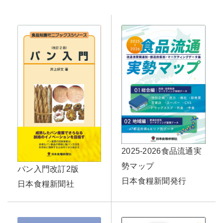
2025-2026食品流通実
勢マップ
パン入門改訂2版
日本食糧新聞発行
日本食糧新聞社