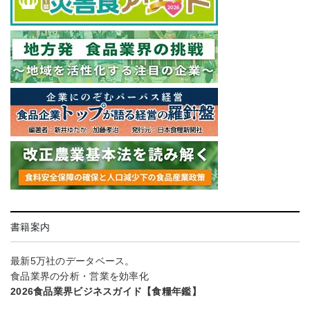
書籍案内
最新5万社のデータベース。
食品業界の分析・営業を効率化
2026食品業界ビジネスガイド【食糧年鑑】