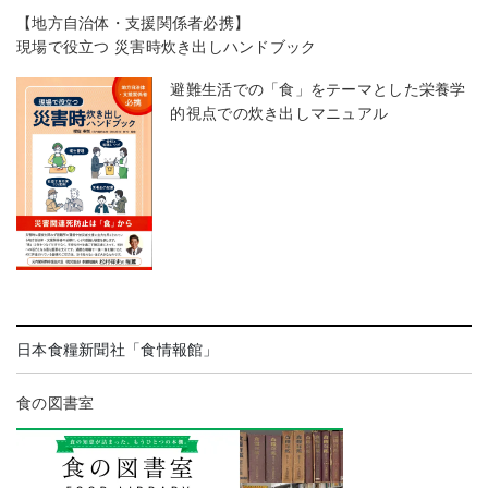
【地方自治体・支援関係者必携】
現場で役立つ 災害時炊き出しハンドブック
避難生活での「食」をテーマとした栄養学
的視点での炊き出しマニュアル
日本食糧新聞社「食情報館」
食の図書室