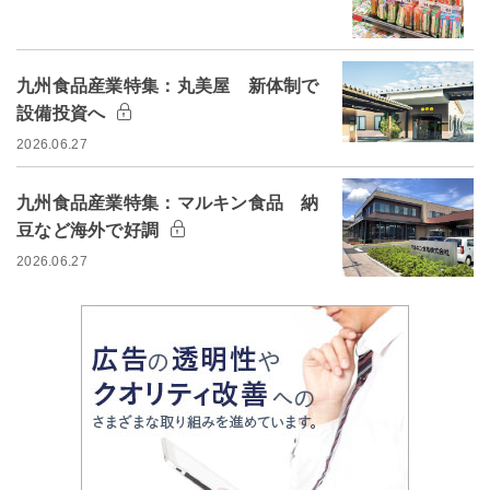
九州食品産業特集：丸美屋 新体制で
設備投資へ
2026.06.27
九州食品産業特集：マルキン食品 納
豆など海外で好調
2026.06.27