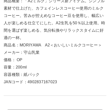
商品概要：「A2ミルク」シリーズ新アイテム。シンプル
素材で仕上げた、カフェインレスコーヒー使用のミルク
コーヒー。苦みが控えめなコーヒー豆を使用し、幅広い
人が楽しめる仕立てにした。A2生乳を50％以上使用。時
間を選ばず楽しめる、気分転換やリラックスタイムに好
適の一杯。
商品名：MORIYAMA A2＜おいしいミルクコーヒー＞
メーカー：守山乳業
価格： OP
容量：200ml
容器種類：紙パック
JANコード：4902837167023