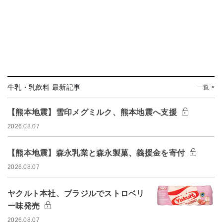
牛乳・乳飲料 最新記事
一覧 >
【熊本地震】雪印メグミルク、熊本地震へ支援
2026.08.07
【熊本地震】森永乳業と森永製菓、義援金を寄付
2026.08.07
ヤクルト本社、ブラジルでストロベリ
ー味発売
2026.08.07