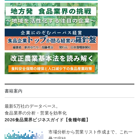
書籍案内
最新5万社のデータベース。
食品業界の分析・営業を効率化
2026食品業界ビジネスガイド【食糧年鑑】
市場分析から営業リスト作成まで、これ一
冊で完結。