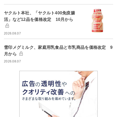
ヤクルト本社、「ヤクルト400免疫腸
活」など12品を価格改定 10月から
2026.08.07
雪印メグミルク、家庭用乳食品と市乳商品を価格改定 9
月から
2026.08.07