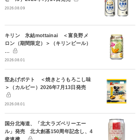
2026.08.09
キリン 氷結mottainai ＜富良野メ
ロン（期間限定）＞（キリンビール）
…
2026.08.01
堅あげポテト ＜焼きとうもろこし味
＞（カルビー）2026年7月13日発売
2026.08.01
国分北海道、「北大ラズベリーエー
ル」発売 北大創基150周年記念し、4
者連携…