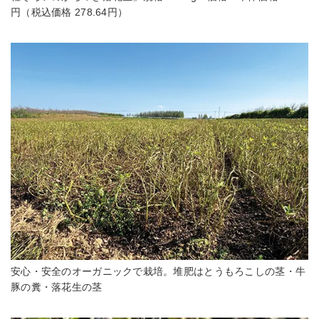
円（税込価格 278.64円）
安心・安全のオーガニックで栽培。堆肥はとうもろこしの茎・牛
豚の糞・落花生の茎