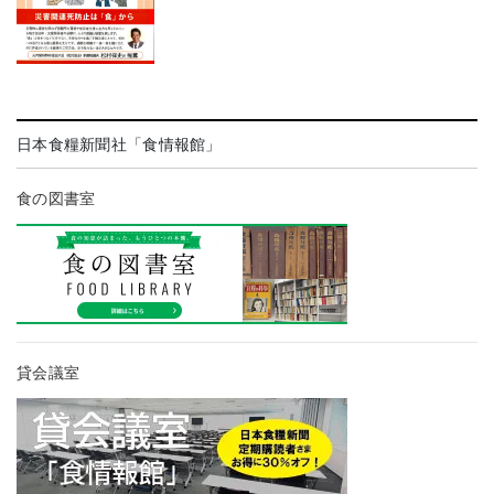
日本食糧新聞社「食情報館」
食の図書室
貸会議室