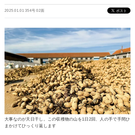
2025.01.01 354号 02面
大事なのが天日干し。この収穫物の山を1日2回、人の手で手間ひ
まかけてひっくり返します