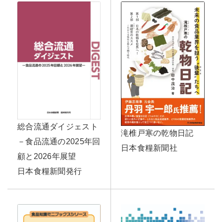
総合流通ダイジェスト
滝椎戸寒の乾物日記
－食品流通の2025年回
日本食糧新聞社
顧と2026年展望
日本食糧新聞発行