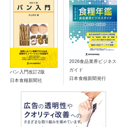
2026食品業界ビジネス
ガイド
パン入門改訂2版
日本食糧新聞発行
日本食糧新聞社