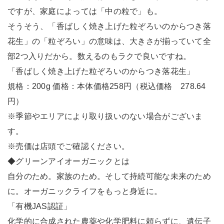
ですが、家庭によっては「中の粒で」も。
そうそう、「香ばしく焼き上げた粒ぞろいのからつき落
花生」の「粒ぞろい」の意味は、大きさが揃っていて全
部2つ入りだから。数えるのもラクで良いですね。
「香ばしく焼き上げた粒ぞろいのからつき落花生」
規格：200g 価格：本体価格258円（税込価格 278.64
円）
※季節やエリアにより取り扱いのない場合がございま
す。
※売価は店頭でご確認ください。
◆グリーンアイオーガニックとは
自分のため。家族のため。そして持続可能な未来のため
に。オーガニックライフをもっと身近に。
「有機JAS認証」
化学的に合成された農薬や化学肥料に頼らずに、遺伝子