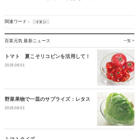
関連ワード：
イオン
百菜元気 最新ニュース
一覧 >
トマト 夏こそリコピンを活用して！
2026.08.01
野菜果物で一皿のサプライズ：レタス
2026.08.01