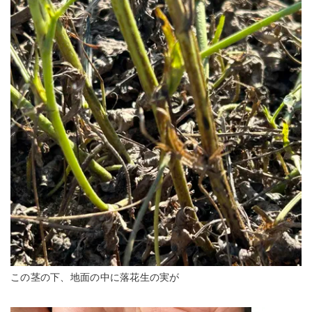
この茎の下、地面の中に落花生の実が