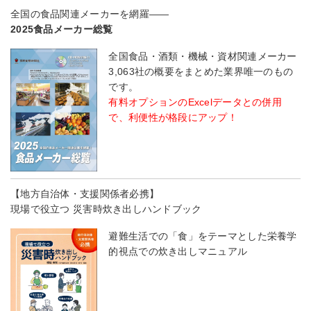
全国の食品関連メーカーを網羅――
2025食品メーカー総覧
全国食品・酒類・機械・資材関連メーカー
3,063社の概要をまとめた業界唯一のもの
です。
有料オプションのExcelデータとの併用
で、利便性が格段にアップ！
【地方自治体・支援関係者必携】
現場で役立つ 災害時炊き出しハンドブック
避難生活での「食」をテーマとした栄養学
的視点での炊き出しマニュアル