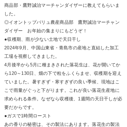
商品部・鷹野誠治マーチャンダイザーに教えてもらいま
した。
◎イオントップバリュ農産商品部 鷹野誠治マーチャン
ダイザー お年始の集まりにもどうぞ！
●収穫期、雨が少ない土地で天日干し
2024年9月、中国山東省・青島市の産地と直結した加工
工場を視察してきました。
4月後半から5月に種まきされた落花生は、花が開いてか
ら120～130日、畑の下で粒をふくらませ、収穫期を迎え
ていました。暑すぎず・寒すぎずの良い季候、現地はこ
こで雨量がぐっと下がります。これが良い落花生産地に
求められる条件。なぜなら収穫後、1週間の天日干しが必
要だからです。
●ガスで1時間ロースト
あの香りの秘密は、その製法にあります。落花生の製法