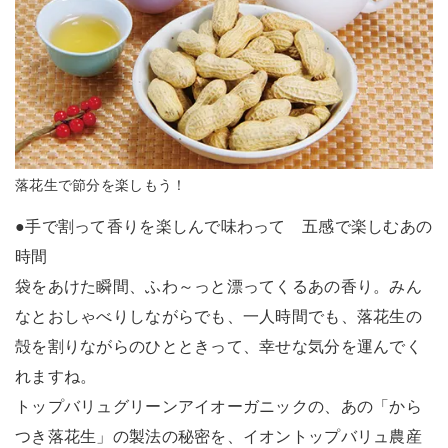
落花生で節分を楽しもう！
●手で割って香りを楽しんで味わって 五感で楽しむあの
時間
袋をあけた瞬間、ふわ～っと漂ってくるあの香り。みん
なとおしゃべりしながらでも、一人時間でも、落花生の
殻を割りながらのひとときって、幸せな気分を運んでく
れますね。
トップバリュグリーンアイオーガニックの、あの「から
つき落花生」の製法の秘密を、イオントップバリュ農産