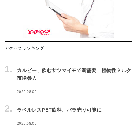
アクセスランキング
1.
カルビー、飲むサツマイモで新需要 植物性ミルク
市場参入
2026.08.05
2.
ラベルレスPET飲料、バラ売り可能に
2026.08.05