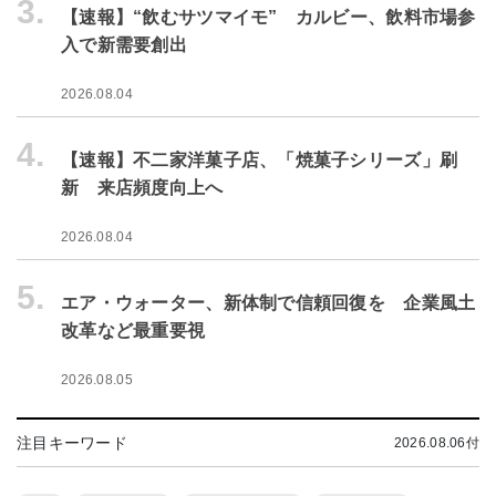
3.
【速報】“飲むサツマイモ” カルビー、飲料市場参
入で新需要創出
2026.08.04
4.
【速報】不二家洋菓子店、「焼菓子シリーズ」刷
新 来店頻度向上へ
2026.08.04
5.
エア・ウォーター、新体制で信頼回復を 企業風土
改革など最重要視
2026.08.05
注目キーワード
2026.08.06付