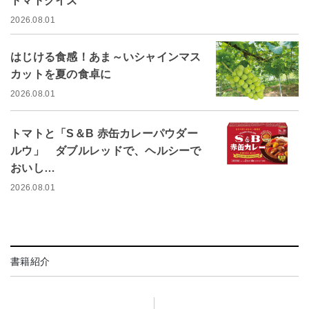
トマトクイズ
2026.08.01
はじける食感！あま～いシャインマス
カットを夏の食卓に
2026.08.01
トマトと「S＆B 赤缶カレーパウダー
ルウ」 ダブルレッドで、ヘルシーで
おいし…
2026.08.01
書籍紹介