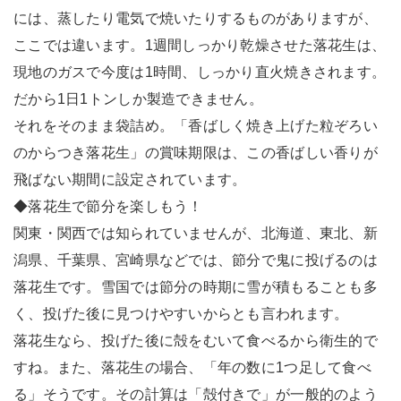
には、蒸したり電気で焼いたりするものがありますが、
ここでは違います。1週間しっかり乾燥させた落花生は、
現地のガスで今度は1時間、しっかり直火焼きされます。
だから1日1トンしか製造できません。
それをそのまま袋詰め。「香ばしく焼き上げた粒ぞろい
のからつき落花生」の賞味期限は、この香ばしい香りが
飛ばない期間に設定されています。
◆落花生で節分を楽しもう！
関東・関西では知られていませんが、北海道、東北、新
潟県、千葉県、宮崎県などでは、節分で鬼に投げるのは
落花生です。雪国では節分の時期に雪が積もることも多
く、投げた後に見つけやすいからとも言われます。
落花生なら、投げた後に殻をむいて食べるから衛生的で
すね。また、落花生の場合、「年の数に1つ足して食べ
る」そうです。その計算は「殻付きで」が一般的のよう