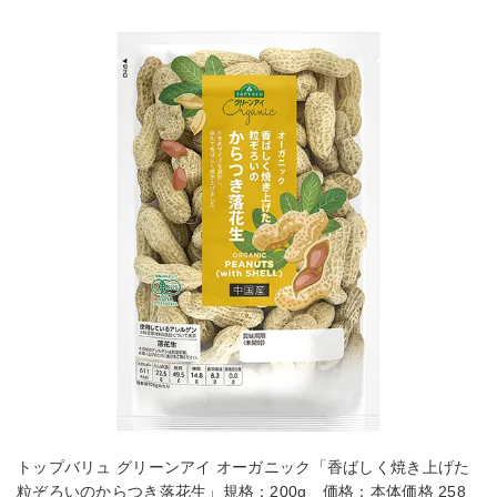
トップバリュ グリーンアイ オーガニック「香ばしく焼き上げた
粒ぞろいのからつき落花生」規格：200g 価格：本体価格 258