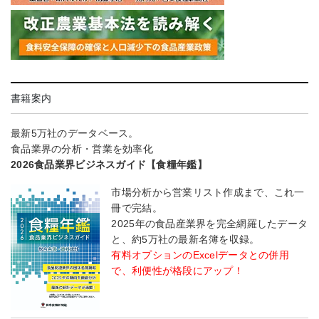
書籍案内
最新5万社のデータベース。
食品業界の分析・営業を効率化
2026食品業界ビジネスガイド【食糧年鑑】
市場分析から営業リスト作成まで、これ一
冊で完結。
2025年の食品産業界を完全網羅したデータ
と、約5万社の最新名簿を収録。
有料オプションのExcelデータとの併用
で、利便性が格段にアップ！