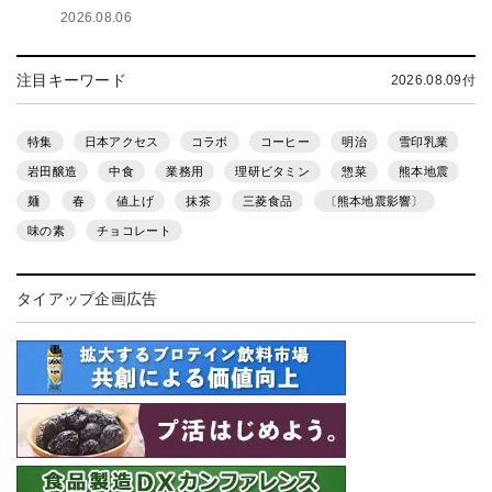
2026.08.06
注目キーワード
2026.08.09付
特集
日本アクセス
コラボ
コーヒー
明治
雪印乳業
岩田醸造
中食
業務用
理研ビタミン
惣菜
熊本地震
麺
春
値上げ
抹茶
三菱食品
〔熊本地震影響〕
味の素
チョコレート
タイアップ企画広告