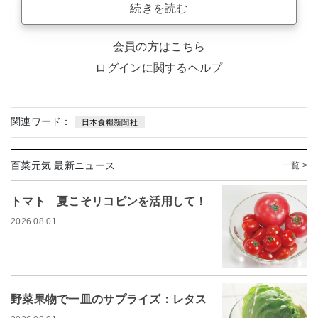
続きを読む
会員の方はこちら
ログインに関するヘルプ
関連ワード：
日本食糧新聞社
百菜元気 最新ニュース
一覧 >
トマト 夏こそリコピンを活用して！
2026.08.01
野菜果物で一皿のサプライズ：レタス