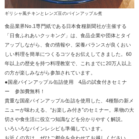
ギリシャ風チキンとレンズ豆のパインアップル煮
食品業界No.1専門紙である日本食糧新聞社が主催する
「日食ふれあいクッキング」は、食品企業や団体とタイ
アップしながら、食の情報や、栄養バランスが良くおい
しい料理を簡単につくるコツをお伝えしてきました。60
年以上の歴史を持つ料理教室で、これまでに20万人以上
の方が楽しみながら参加されています。
●国産パインアップル缶詰使用 4品の試食付きセミナ
ー 参加費無料！
貴重な国産パインアップル缶詰を使用した、4種類の新メ
ニューが味わえる、“お楽しみ付き”のセミナー。果物の大
切さや食生活に役立つ知識などを分かりやすく解説。
いろいろなパインレシピも準備しています。
お近くの方は、ぜひご都合を合わせてお越しください。