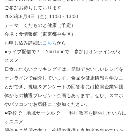
ご参加お待ちしております。
2025年8月8日（金）11:00～13:00
テーマ：くだものと健康（予定）
会場：食情報館（東京都中央区）
お申し込み詳細は
こちら
から
●ライブ配信で！ YouTubeで！参加はオンラインがオ
ススメ
日食ふれあいクッキングでは、簡単でおいしいレシピを
オンラインで紹介しています。食品や健康情報を学ぶこ
とができ、視聴＆アンケートの回答者には協賛企業や団
体からの抽選プレゼント企画もあります。ぜひ、スマホ
やパソコンでお気軽にご参加ください。
●学校で！地域サークルで！ 料理教室を開催したい方に
オススメ
開催をご希望の方は、会場の準備と参加者を集めていた