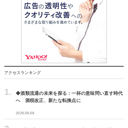
アクセスランキング
1.
◆酒類流通の未来を探る：一杯の意味問い直す時代
へ 酒税改正、新たな転換点に
2026.08.08