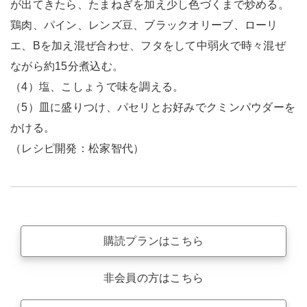
が出てきたら、たまねぎを加え少し色づくまで炒める。
鶏肉、パイン、レンズ豆、ブラックオリーブ、ローリ
エ、Bを加え混ぜ合わせ、フタをして中弱火で時々混ぜ
ながら約15分煮込む。
（4）塩、こしょうで味を調える。
（5）皿に盛りつけ、パセリとお好みでクミンパウダーを
かける。
（レシピ開発：松家智代）
購読プランはこちら
非会員の方はこちら