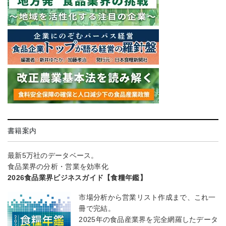
書籍案内
最新5万社のデータベース。
食品業界の分析・営業を効率化
2026食品業界ビジネスガイド【食糧年鑑】
市場分析から営業リスト作成まで、これ一
冊で完結。
2025年の食品産業界を完全網羅したデータ