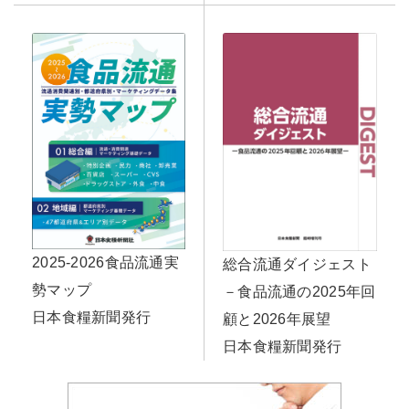
2025-2026食品流通実
総合流通ダイジェスト
勢マップ
－食品流通の2025年回
日本食糧新聞発行
顧と2026年展望
日本食糧新聞発行