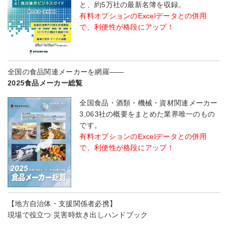
と、約5万社の最新名簿を収録。
有料オプションのExcelデータとの併用
で、利便性が格段にアップ！
全国の食品関連メーカーを網羅――
2025食品メーカー総覧
全国食品・酒類・機械・資材関連メーカー
3,063社の概要をまとめた業界唯一のもの
です。
有料オプションのExcelデータとの併用
で、利便性が格段にアップ！
【地方自治体・支援関係者必携】
現場で役立つ 災害時炊き出しハンドブック