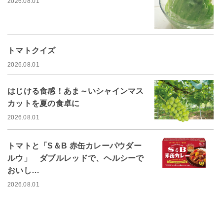
2026.08.01
トマトクイズ
2026.08.01
はじける食感！あま～いシャインマス
カットを夏の食卓に
2026.08.01
トマトと「S＆B 赤缶カレーパウダー
ルウ」 ダブルレッドで、ヘルシーで
おいし…
2026.08.01