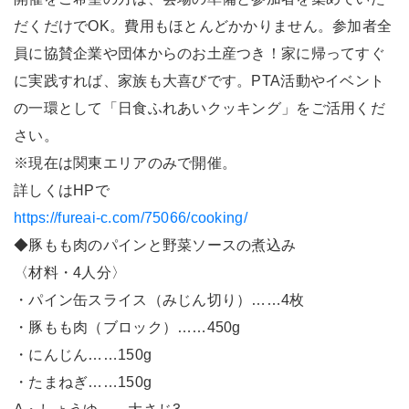
だくだけでOK。費用もほとんどかかりません。参加者全
員に協賛企業や団体からのお土産つき！家に帰ってすぐ
に実践すれば、家族も大喜びです。PTA活動やイベント
の一環として「日食ふれあいクッキング」をご活用くだ
さい。
※現在は関東エリアのみで開催。
詳しくはHPで
https://fureai-c.com/75066/cooking/
◆豚もも肉のパインと野菜ソースの煮込み
〈材料・4人分〉
・パイン缶スライス（みじん切り）……4枚
・豚もも肉（ブロック）……450g
・にんじん……150g
・たまねぎ……150g