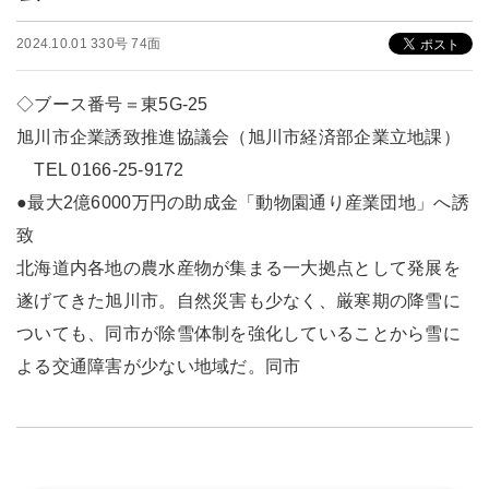
2024.10.01 330号 74面
◇ブース番号＝東5G-25
旭川市企業誘致推進協議会（旭川市経済部企業立地課）
TEL 0166-25-9172
●最大2億6000万円の助成金「動物園通り産業団地」へ誘
致
北海道内各地の農水産物が集まる一大拠点として発展を
遂げてきた旭川市。自然災害も少なく、厳寒期の降雪に
ついても、同市が除雪体制を強化していることから雪に
よる交通障害が少ない地域だ。同市