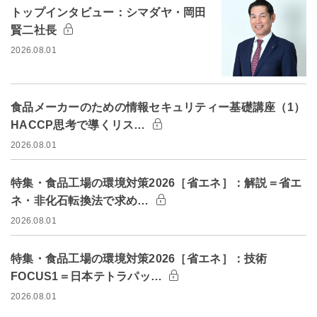
トップインタビュー：シマダヤ・岡田
賢二社長
2026.08.01
食品メーカーのための情報セキュリティー基礎講座（1）
HACCP思考で導くリス…
2026.08.01
特集・食品工場の環境対策2026［省エネ］：解説＝省エ
ネ・非化石転換法で求め…
2026.08.01
特集・食品工場の環境対策2026［省エネ］：技術
FOCUS1＝日本テトラパッ…
2026.08.01