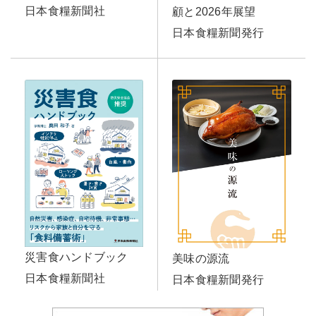
日本食糧新聞社
顧と2026年展望
日本食糧新聞発行
災害食ハンドブック
美味の源流
日本食糧新聞社
日本食糧新聞発行