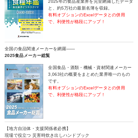
2025年の食品産業界を完全網羅したデータ
と、約5万社の最新名簿を収録。
有料オプションのExcelデータとの併用
で、利便性が格段にアップ！
全国の食品関連メーカーを網羅――
2025食品メーカー総覧
全国食品・酒類・機械・資材関連メーカー
3,063社の概要をまとめた業界唯一のもの
です。
有料オプションのExcelデータとの併用
で、利便性が格段にアップ！
【地方自治体・支援関係者必携】
現場で役立つ 災害時炊き出しハンドブック