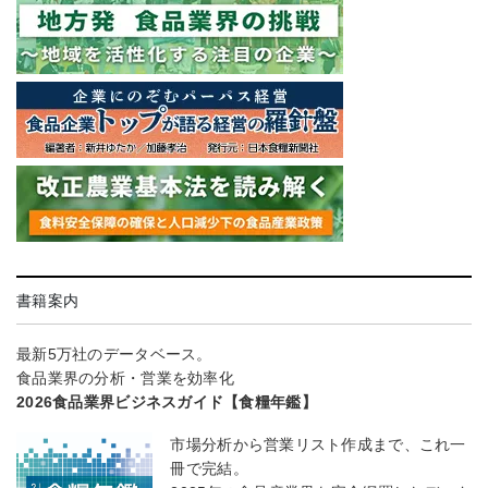
書籍案内
最新5万社のデータベース。
食品業界の分析・営業を効率化
2026食品業界ビジネスガイド【食糧年鑑】
市場分析から営業リスト作成まで、これ一
冊で完結。