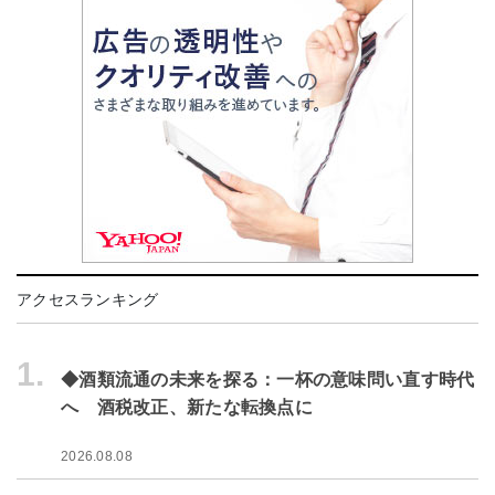
アクセスランキング
1.
◆酒類流通の未来を探る：一杯の意味問い直す時代
へ 酒税改正、新たな転換点に
2026.08.08