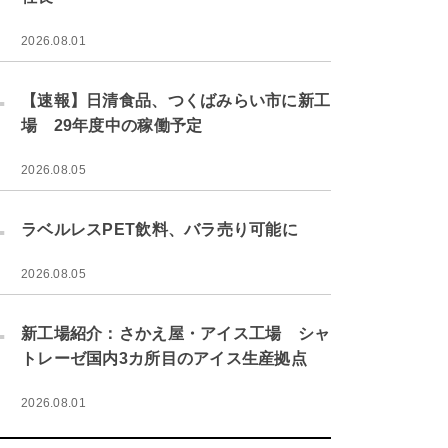
2026.08.01
.
【速報】日清食品、つくばみらい市に新工
場 29年度中の稼働予定
2026.08.05
.
ラベルレスPET飲料、バラ売り可能に
2026.08.05
.
新工場紹介：さかえ屋・アイス工場 シャ
トレーゼ国内3カ所目のアイス生産拠点
2026.08.01