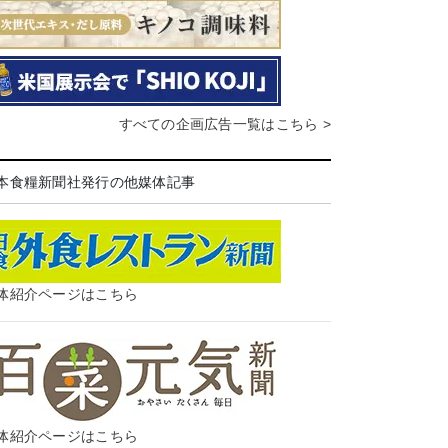
すべての企画広告一覧はこちら >
本食糧新聞社発行の他媒体記事
体紹介ページはこちら
体紹介ページはこちら