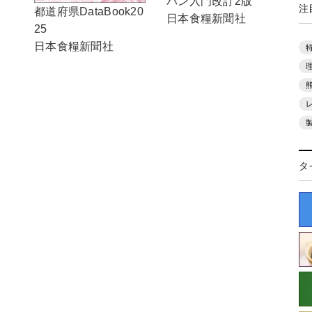
パン入門改訂2版
注
都道府県DataBook20
日本食糧新聞社
25
日本食糧新聞社
タ