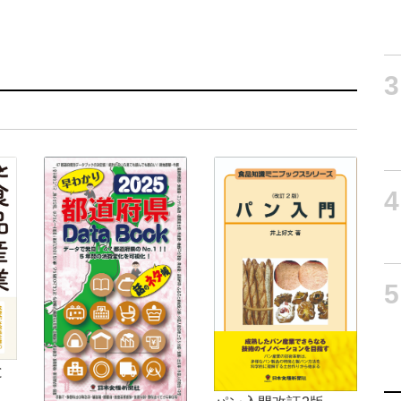
3
4
5
と