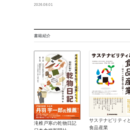
2026.08.01
書籍紹介
サステナビリティ
滝椎戸寒の乾物日記
食品産業