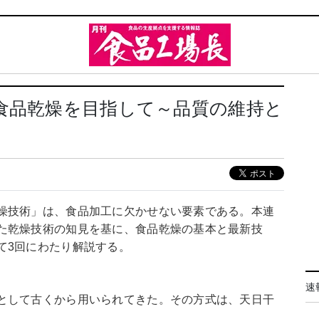
食品乾燥を目指して～品質の維持と
燥技術」は、食品加工に欠かせない要素である。本連
た乾燥技術の知見を基に、食品乾燥の基本と最新技
て3回にわたり解説する。
速
として古くから用いられてきた。その方式は、天日干