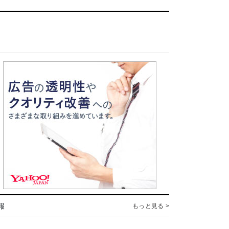
報
もっと見る >