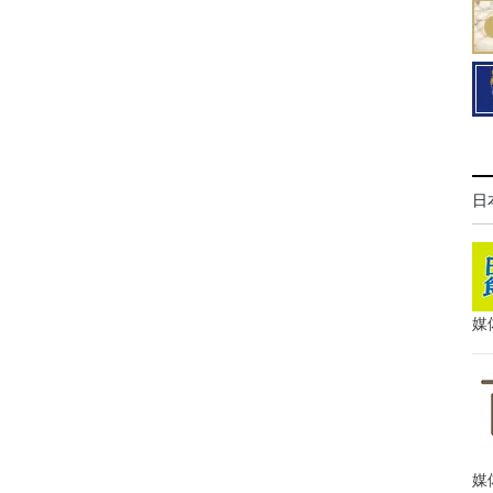
日
媒
媒