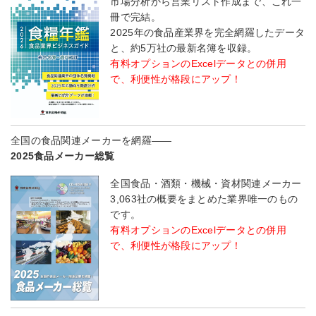
市場分析から営業リスト作成まで、これ一
冊で完結。
2025年の食品産業界を完全網羅したデータ
と、約5万社の最新名簿を収録。
有料オプションのExcelデータとの併用
で、利便性が格段にアップ！
全国の食品関連メーカーを網羅――
2025食品メーカー総覧
全国食品・酒類・機械・資材関連メーカー
3,063社の概要をまとめた業界唯一のもの
です。
有料オプションのExcelデータとの併用
で、利便性が格段にアップ！