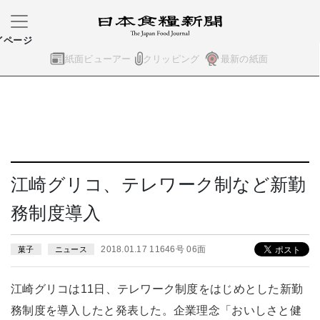
イページ
紙面ビューアー
クリッピング
最新の紙面
江崎グリコ、テレワーク制など新勤
務制度導入
2018.01.17 11646号 06面
菓子
ニュース
江崎グリコは11日、テレワーク制度をはじめとした新勤
務制度を導入したと発表した。企業理念「おいしさと健