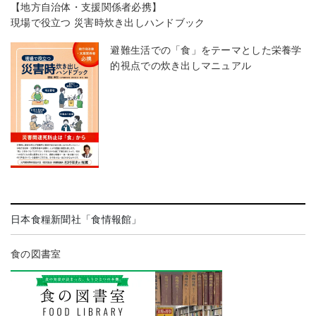
【地方自治体・支援関係者必携】
現場で役立つ 災害時炊き出しハンドブック
避難生活での「食」をテーマとした栄養学
的視点での炊き出しマニュアル
日本食糧新聞社「食情報館」
食の図書室