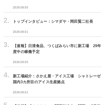
2026.08.05
2.
トップインタビュー：シマダヤ・岡田賢二社長
2026.08.01
3.
【速報】日清食品、つくばみらい市に新工場 29年
度中の稼働予定
2026.08.05
4.
新工場紹介：さかえ屋・アイス工場 シャトレーゼ
国内3カ所目のアイス生産拠点
2026.08.01