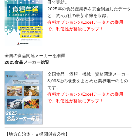
冊で完結。
2025年の食品産業界を完全網羅したデータ
と、約5万社の最新名簿を収録。
有料オプションのExcelデータとの併用
で、利便性が格段にアップ！
全国の食品関連メーカーを網羅――
2025食品メーカー総覧
全国食品・酒類・機械・資材関連メーカー
3,063社の概要をまとめた業界唯一のもの
です。
有料オプションのExcelデータとの併用
で、利便性が格段にアップ！
【地方自治体・支援関係者必携】