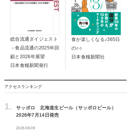
総合流通ダイジェスト
食が楽しくなる♪365日
－食品流通の2025年回
の○○
顧と2026年展望
日本食糧新聞社
日本食糧新聞発行
アクセスランキング
1.
サッポロ 北海道生ビール（サッポロビール）
2026年7月14日発売
2026.08.09