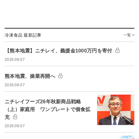
冷凍食品 最新記事
一覧 >
【熊本地震】ニチレイ、義援金1000万円を寄付
2026.08.07
熊本地震、操業再開へ
2026.08.07
ニチレイフーズ26年秋新商品戦略
（上）家庭用 ワンプレートで個食拡
充
2026.08.07