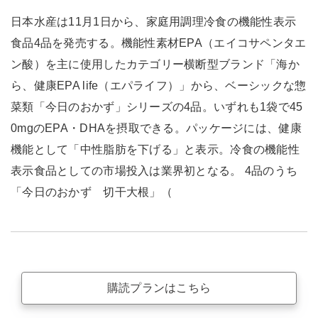
日本水産は11月1日から、家庭用調理冷食の機能性表示
食品4品を発売する。機能性素材EPA（エイコサペンタエ
ン酸）を主に使用したカテゴリー横断型ブランド「海か
ら、健康EPA life（エパライフ）」から、ベーシックな惣
菜類「今日のおかず」シリーズの4品。いずれも1袋で45
0mgのEPA・DHAを摂取できる。パッケージには、健康
機能として「中性脂肪を下げる」と表示。冷食の機能性
表示食品としての市場投入は業界初となる。 4品のうち
「今日のおかず 切干大根」（
購読プランはこちら