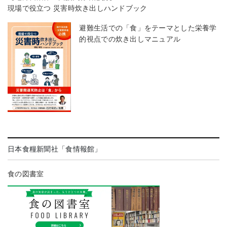
現場で役立つ 災害時炊き出しハンドブック
避難生活での「食」をテーマとした栄養学
的視点での炊き出しマニュアル
日本食糧新聞社「食情報館」
食の図書室