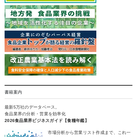
書籍案内
最新5万社のデータベース。
食品業界の分析・営業を効率化
2026食品業界ビジネスガイド【食糧年鑑】
市場分析から営業リスト作成まで、これ一