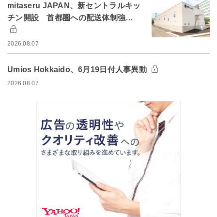
mitaseru JAPAN、新セントラルキッ
チン開設 首都圏への配送体制強…
2026.08.07
Umios Hokkaido、6月19日付人事異動
2026.08.07