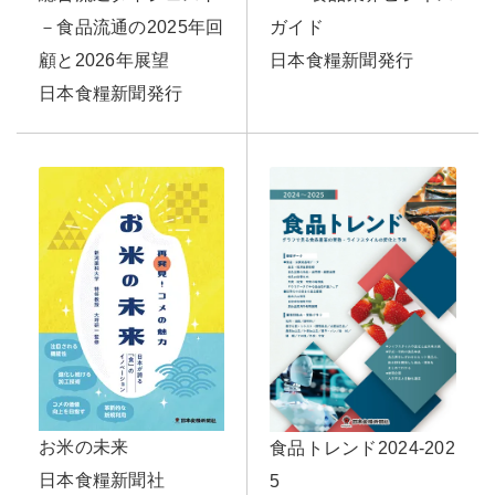
ガイド
－食品流通の2025年回
日本食糧新聞発行
顧と2026年展望
日本食糧新聞発行
お米の未来
食品トレンド2024-202
日本食糧新聞社
5