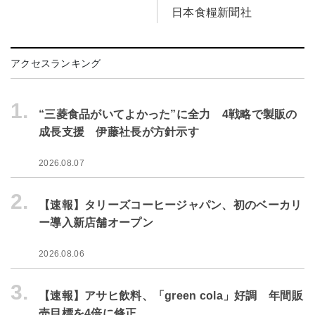
日本食糧新聞社
アクセスランキング
1.
“三菱食品がいてよかった”に全力 4戦略で製販の
成長支援 伊藤社長が方針示す
2026.08.07
2.
【速報】タリーズコーヒージャパン、初のベーカリ
ー導入新店舗オープン
2026.08.06
3.
【速報】アサヒ飲料、「green cola」好調 年間販
売目標を4倍に修正