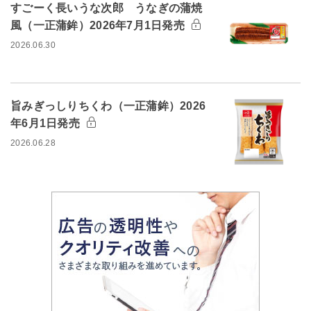
すごーく長いうな次郎 うなぎの蒲焼
風（一正蒲鉾）2026年7月1日発売
2026.06.30
旨みぎっしりちくわ（一正蒲鉾）2026
年6月1日発売
2026.06.28