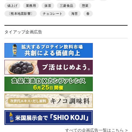
値上げ
業務用
抹茶
三菱食品
惣菜
〔熊本地震影響〕
チョコレート
海苔
春
タイアップ企画広告
すべての企画広告一覧はこちら >