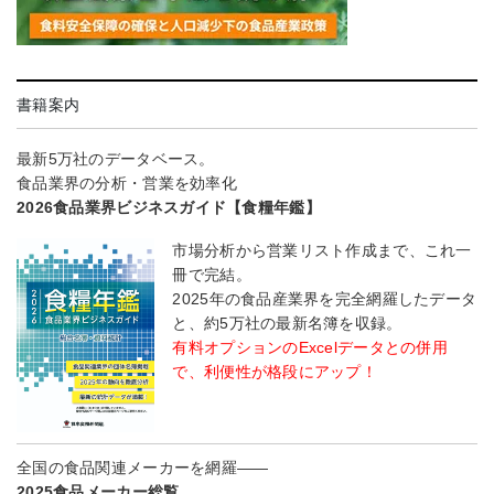
書籍案内
最新5万社のデータベース。
食品業界の分析・営業を効率化
2026食品業界ビジネスガイド【食糧年鑑】
市場分析から営業リスト作成まで、これ一
冊で完結。
2025年の食品産業界を完全網羅したデータ
と、約5万社の最新名簿を収録。
有料オプションのExcelデータとの併用
で、利便性が格段にアップ！
全国の食品関連メーカーを網羅――
2025食品メーカー総覧