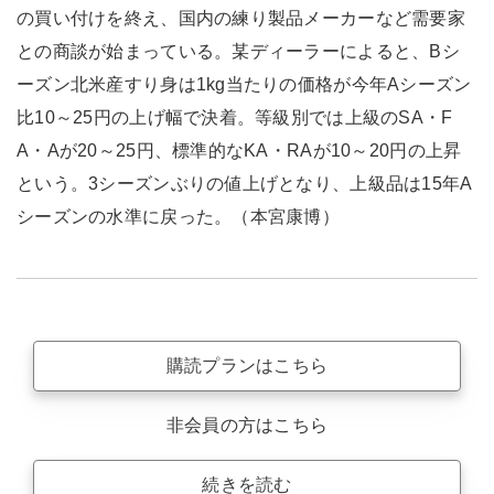
の買い付けを終え、国内の練り製品メーカーなど需要家
との商談が始まっている。某ディーラーによると、Bシ
ーズン北米産すり身は1kg当たりの価格が今年Aシーズン
比10～25円の上げ幅で決着。等級別では上級のSA・F
A・Aが20～25円、標準的なKA・RAが10～20円の上昇
という。3シーズンぶりの値上げとなり、上級品は15年A
シーズンの水準に戻った。（本宮康博）
購読プランはこちら
非会員の方はこちら
続きを読む