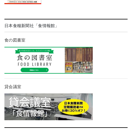
日本食糧新聞社「食情報館」
食の図書室
貸会議室