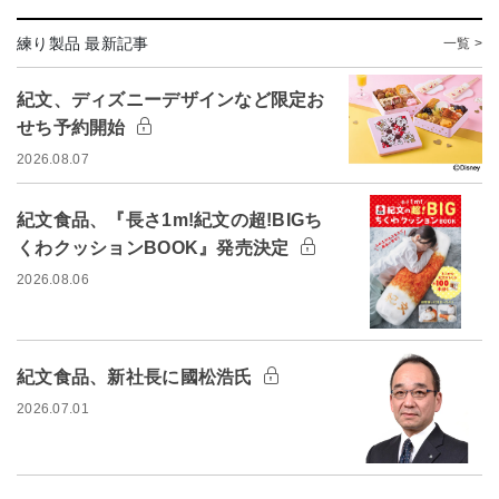
練り製品 最新記事
一覧 >
紀文、ディズニーデザインなど限定お
せち予約開始
2026.08.07
紀文食品、『長さ1m!紀文の超!BIGち
くわクッションBOOK』発売決定
2026.08.06
紀文食品、新社長に國松浩氏
2026.07.01