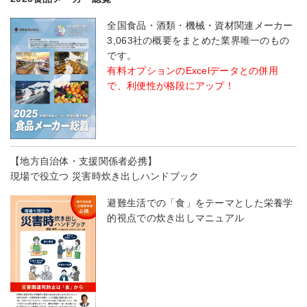
全国食品・酒類・機械・資材関連メーカー
3,063社の概要をまとめた業界唯一のもの
です。
有料オプションのExcelデータとの併用
で、利便性が格段にアップ！
【地方自治体・支援関係者必携】
現場で役立つ 災害時炊き出しハンドブック
避難生活での「食」をテーマとした栄養学
的視点での炊き出しマニュアル