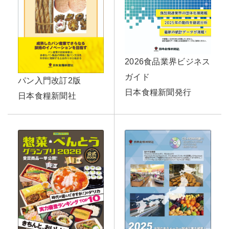
2026食品業界ビジネス
ガイド
パン入門改訂2版
日本食糧新聞発行
日本食糧新聞社