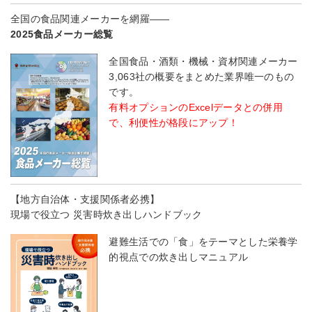
全国の食品関連メーカーを網羅――
2025食品メーカー総覧
全国食品・酒類・機械・資材関連メーカー
3,063社の概要をまとめた業界唯一のもの
です。
有料オプションのExcelデータとの併用
で、利便性が格段にアップ！
【地方自治体・支援関係者必携】
現場で役立つ 災害時炊き出しハンドブック
避難生活での「食」をテーマとした栄養学
的視点での炊き出しマニュアル