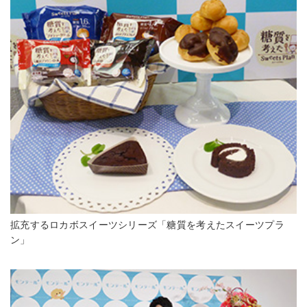
拡充するロカボスイーツシリーズ「糖質を考えたスイーツプラ
ン」