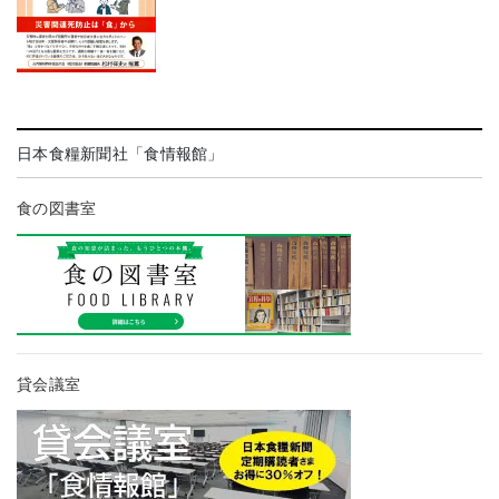
日本食糧新聞社「食情報館」
食の図書室
貸会議室