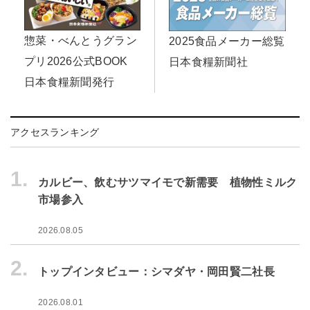
惣菜・べんとうグラン
2025食品メーカー総覧
プリ2026公式BOOK
日本食糧新聞社
日本食糧新聞発行
アクセスランキング
1.
カルビー、飲むサツマイモで新需要 植物性ミルク
市場参入
2026.08.05
2.
トップインタビュー：シマダヤ・岡田賢二社長
2026.08.01