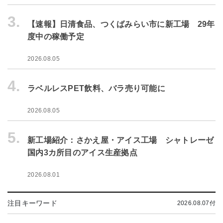
3.
【速報】日清食品、つくばみらい市に新工場 29年
度中の稼働予定
2026.08.05
4.
ラベルレスPET飲料、バラ売り可能に
2026.08.05
5.
新工場紹介：さかえ屋・アイス工場 シャトレーゼ
国内3カ所目のアイス生産拠点
2026.08.01
注目キーワード
2026.08.07付