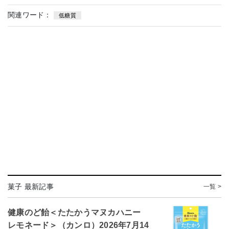
関連ワード：
低糖質
菓子 最新記事
一覧 >
健康のど飴＜たたかうマヌカハニー
レモネード＞（カンロ）2026年7月14