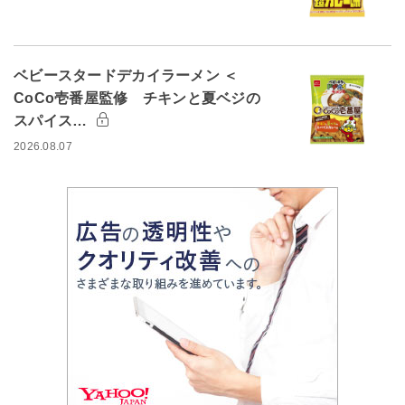
ベビースタードデカイラーメン ＜
CoCo壱番屋監修 チキンと夏ベジの
スパイス…
2026.08.07