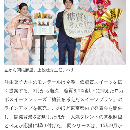
左から関根麻里、上総壮介主任、ぺえ
洋生菓子大手のモンテールは今春、低糖質スイーツを広
く提案する。3月から順次、糖質を10g以下に抑えたロカ
ボスイーツシリーズ「糖質を考えたスイーツプラン」の
ラインアップを拡充。このほど東京都内で発表会を開催
し、開発背景を説明したほか、人気タレントの関根麻里
とぺえが応援に駆け付けた。 同シリーズは、15年9月か