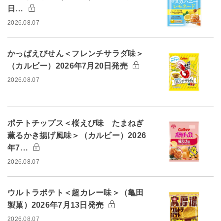
日…
2026.08.07
かっぱえびせん＜フレンチサラダ味＞
（カルビー）2026年7月20日発売
2026.08.07
ポテトチップス＜桜えび味 たまねぎ
薫るかき揚げ風味＞（カルビー）2026
年7…
2026.08.07
ウルトラポテト＜超カレー味＞（亀田
製菓）2026年7月13日発売
2026.08.07