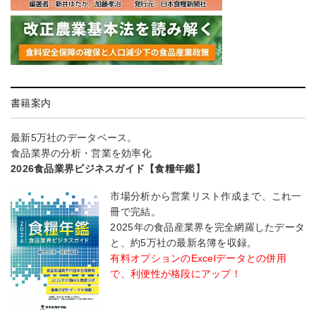
書籍案内
最新5万社のデータベース。
食品業界の分析・営業を効率化
2026食品業界ビジネスガイド【食糧年鑑】
市場分析から営業リスト作成まで、これ一
冊で完結。
2025年の食品産業界を完全網羅したデータ
と、約5万社の最新名簿を収録。
有料オプションのExcelデータとの併用
で、利便性が格段にアップ！