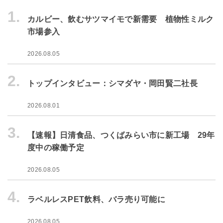
1.
カルビー、飲むサツマイモで新需要 植物性ミルク
市場参入
2026.08.05
2.
トップインタビュー：シマダヤ・岡田賢二社長
2026.08.01
3.
【速報】日清食品、つくばみらい市に新工場 29年
度中の稼働予定
2026.08.05
4.
ラベルレスPET飲料、バラ売り可能に
2026.08.05