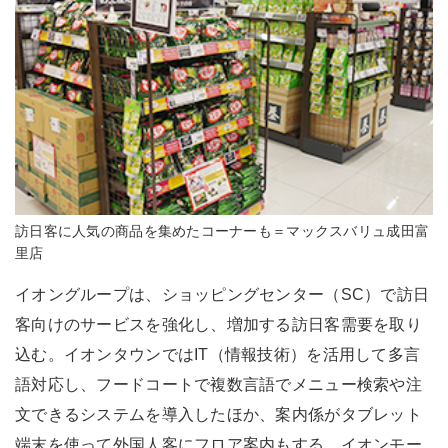
訪日客に人気の商品を集めたコーナーも＝マックスバリュ成田富
里店
イオングループは、ショッピングセンター（SC）で訪日
客向けのサービスを強化し、増加する訪日客需要を取り
込む。イオンタウンではIT（情報技術）を活用して多言
語対応し、フードコートで複数言語でメニュー検索や注
文できるシステムを導入したほか、案内係がタブレット
端末を使って外国人客にフロア案内もする。イオンモー