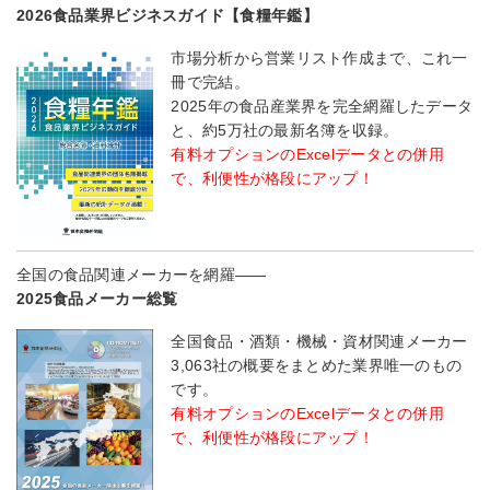
2026食品業界ビジネスガイド【食糧年鑑】
市場分析から営業リスト作成まで、これ一
冊で完結。
2025年の食品産業界を完全網羅したデータ
と、約5万社の最新名簿を収録。
有料オプションのExcelデータとの併用
で、利便性が格段にアップ！
全国の食品関連メーカーを網羅――
2025食品メーカー総覧
全国食品・酒類・機械・資材関連メーカー
3,063社の概要をまとめた業界唯一のもの
です。
有料オプションのExcelデータとの併用
で、利便性が格段にアップ！