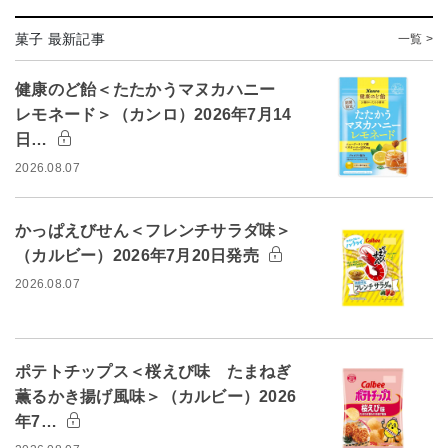
菓子 最新記事
一覧 >
健康のど飴＜たたかうマヌカハニー
レモネード＞（カンロ）2026年7月14
日…
2026.08.07
かっぱえびせん＜フレンチサラダ味＞
（カルビー）2026年7月20日発売
2026.08.07
ポテトチップス＜桜えび味 たまねぎ
薫るかき揚げ風味＞（カルビー）2026
年7…