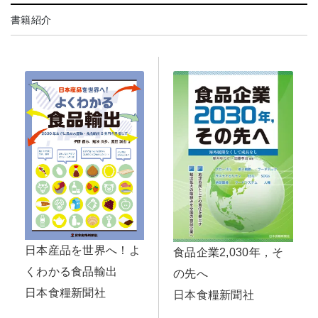
書籍紹介
日本産品を世界へ！よ
食品企業2,030年，そ
くわかる食品輸出
の先へ
日本食糧新聞社
日本食糧新聞社