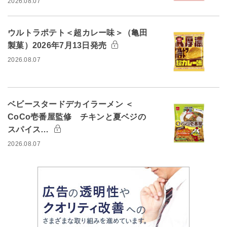
2026.08.07
ウルトラポテト＜超カレー味＞（亀田
製菓）2026年7月13日発売
2026.08.07
ベビースタードデカイラーメン ＜
CoCo壱番屋監修 チキンと夏ベジの
スパイス…
2026.08.07