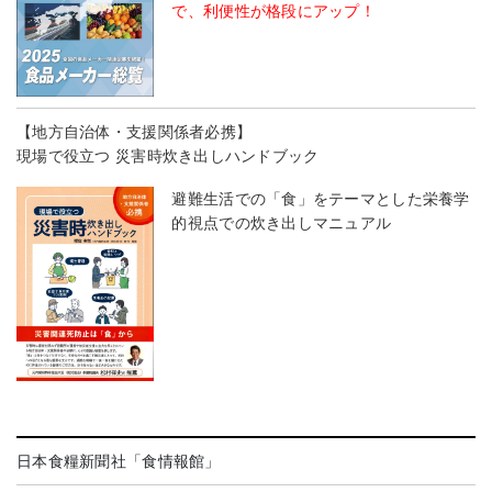
で、利便性が格段にアップ！
【地方自治体・支援関係者必携】
現場で役立つ 災害時炊き出しハンドブック
避難生活での「食」をテーマとした栄養学
的視点での炊き出しマニュアル
日本食糧新聞社「食情報館」