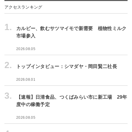
アクセスランキング
1.
カルビー、飲むサツマイモで新需要 植物性ミルク
市場参入
2026.08.05
2.
トップインタビュー：シマダヤ・岡田賢二社長
2026.08.01
3.
【速報】日清食品、つくばみらい市に新工場 29年
度中の稼働予定
2026.08.05