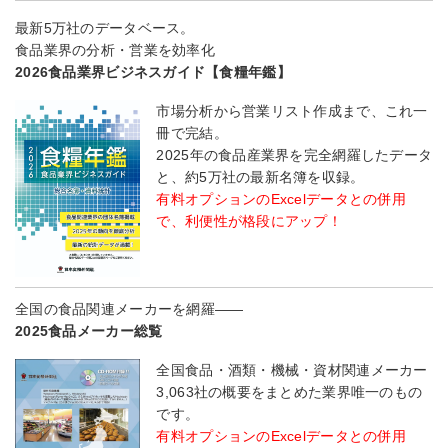
最新5万社のデータベース。
食品業界の分析・営業を効率化
2026食品業界ビジネスガイド【食糧年鑑】
市場分析から営業リスト作成まで、これ一
冊で完結。
2025年の食品産業界を完全網羅したデータ
と、約5万社の最新名簿を収録。
有料オプションのExcelデータとの併用
で、利便性が格段にアップ！
全国の食品関連メーカーを網羅――
2025食品メーカー総覧
全国食品・酒類・機械・資材関連メーカー
3,063社の概要をまとめた業界唯一のもの
です。
有料オプションのExcelデータとの併用