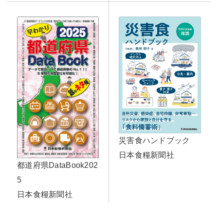
災害食ハンドブック
日本食糧新聞社
都道府県DataBook202
5
日本食糧新聞社