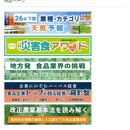
特設ページ