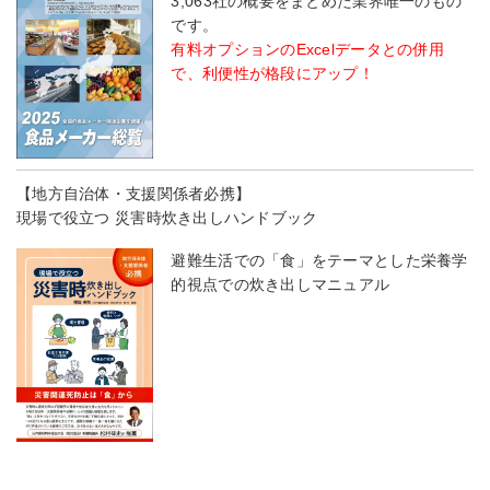
3,063社の概要をまとめた業界唯一のもの
です。
有料オプションのExcelデータとの併用
で、利便性が格段にアップ！
【地方自治体・支援関係者必携】
現場で役立つ 災害時炊き出しハンドブック
避難生活での「食」をテーマとした栄養学
的視点での炊き出しマニュアル