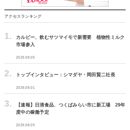
アクセスランキング
1.
カルビー、飲むサツマイモで新需要 植物性ミルク
市場参入
2026.08.05
2.
トップインタビュー：シマダヤ・岡田賢二社長
2026.08.01
3.
【速報】日清食品、つくばみらい市に新工場 29年
度中の稼働予定
2026.08.05