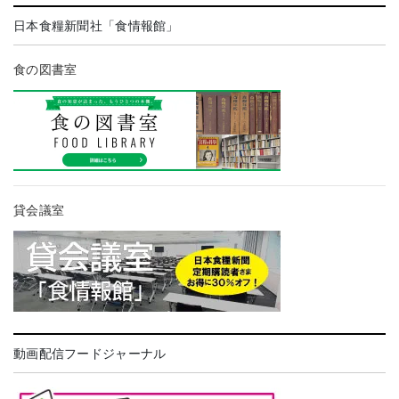
日本食糧新聞社「食情報館」
食の図書室
貸会議室
動画配信フードジャーナル