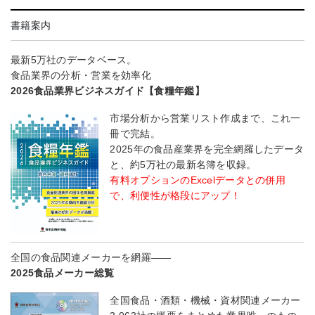
書籍案内
最新5万社のデータベース。
食品業界の分析・営業を効率化
2026食品業界ビジネスガイド【食糧年鑑】
市場分析から営業リスト作成まで、これ一
冊で完結。
2025年の食品産業界を完全網羅したデータ
と、約5万社の最新名簿を収録。
有料オプションのExcelデータとの併用
で、利便性が格段にアップ！
全国の食品関連メーカーを網羅――
2025食品メーカー総覧
全国食品・酒類・機械・資材関連メーカー