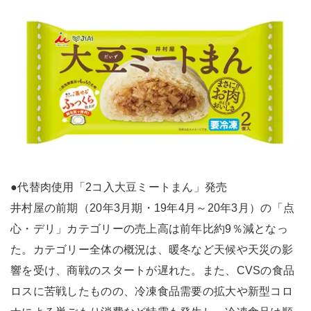
●代替肉使用「2コ入大豆ミートまん」発売
井村屋の前期（20年3月期・19年4月～20年3月）の「点
心・デリ」カテゴリーの売上高は前年比約9％減となっ
た。カテゴリー全体の概況は、暖冬など天候や天災の影
響を受け、商戦のスタートが遅れた。また、CVSの食品
ロスに苦戦したものの、冷凍食品需要の拡大や新型コロ