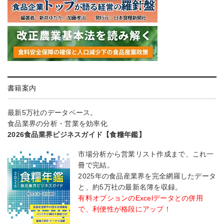
書籍案内
最新5万社のデータベース。
食品業界の分析・営業を効率化
2026食品業界ビジネスガイド【食糧年鑑】
市場分析から営業リスト作成まで、これ一
冊で完結。
2025年の食品産業界を完全網羅したデータ
と、約5万社の最新名簿を収録。
有料オプションのExcelデータとの併用
で、利便性が格段にアップ！