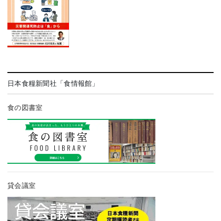
日本食糧新聞社「食情報館」
食の図書室
貸会議室