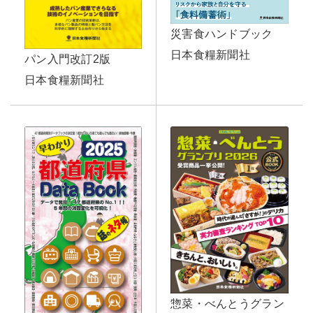
災害食ハンドブック
日本食糧新聞社
パン入門改訂2版
日本食糧新聞社
惣菜・べんとうグラン