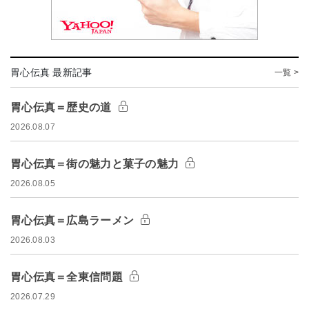
胃心伝真 最新記事
一覧 >
胃心伝真＝歴史の道
2026.08.07
胃心伝真＝街の魅力と菓子の魅力
2026.08.05
胃心伝真＝広島ラーメン
2026.08.03
胃心伝真＝全東信問題
2026.07.29