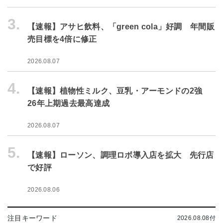
3.
【速報】アサヒ飲料、「green cola」好調 年間販
売目標を4倍に修正
2026.08.07
4.
【速報】植物性ミルク、豆乳・アーモンドの2強
26年上期過去最高達成
2026.08.07
5.
【速報】ローソン、調理ロボ導入店を拡大 先行店
で好評
2026.08.06
注目キーワード
2026.08.08付