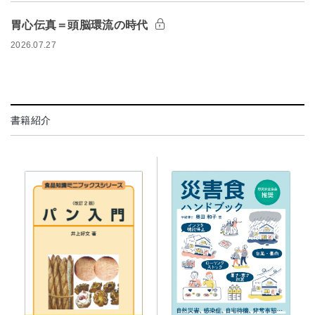
胃心伝真＝頭脳環流の時代
2026.07.27
書籍紹介