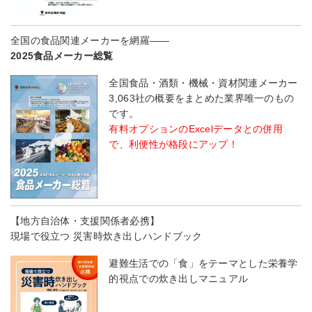
全国の食品関連メーカーを網羅――
2025食品メーカー総覧
全国食品・酒類・機械・資材関連メーカー
3,063社の概要をまとめた業界唯一のもの
です。
有料オプションのExcelデータとの併用
で、利便性が格段にアップ！
【地方自治体・支援関係者必携】
現場で役立つ 災害時炊き出しハンドブック
避難生活での「食」をテーマとした栄養学
的視点での炊き出しマニュアル