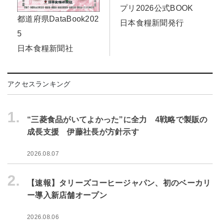
プリ2026公式BOOK
都道府県DataBook202
日本食糧新聞発行
5
日本食糧新聞社
アクセスランキング
1.
“三菱食品がいてよかった”に全力 4戦略で製販の
成長支援 伊藤社長が方針示す
2026.08.07
2.
【速報】タリーズコーヒージャパン、初のベーカリ
ー導入新店舗オープン
2026.08.06