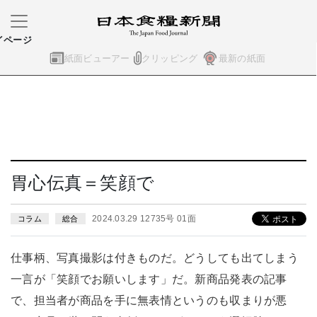
イページ
紙面ビューアー
クリッピング
最新の紙面
胃心伝真＝笑顔で
2024.03.29 12735号 01面
コラム
総合
仕事柄、写真撮影は付きものだ。どうしても出てしまう
一言が「笑顔でお願いします」だ。新商品発表の記事
で、担当者が商品を手に無表情というのも収まりが悪