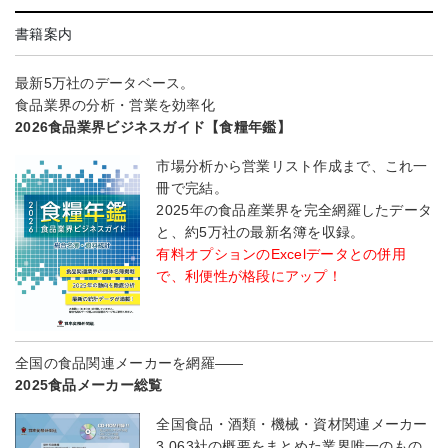
書籍案内
最新5万社のデータベース。
食品業界の分析・営業を効率化
2026食品業界ビジネスガイド【食糧年鑑】
市場分析から営業リスト作成まで、これ一
冊で完結。
2025年の食品産業界を完全網羅したデータ
と、約5万社の最新名簿を収録。
有料オプションのExcelデータとの併用
で、利便性が格段にアップ！
全国の食品関連メーカーを網羅――
2025食品メーカー総覧
全国食品・酒類・機械・資材関連メーカー
3,063社の概要をまとめた業界唯一のもの