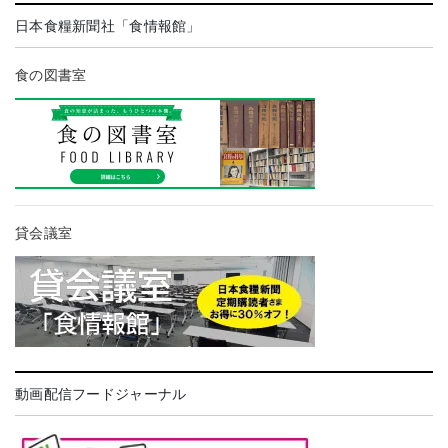
日本食糧新聞社「食情報館」
食の図書室
貸会議室
動画配信フードジャーナル