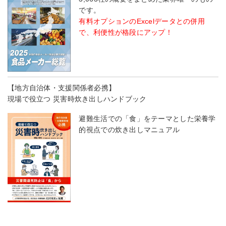
です。
有料オプションのExcelデータとの併用
で、利便性が格段にアップ！
【地方自治体・支援関係者必携】
現場で役立つ 災害時炊き出しハンドブック
避難生活での「食」をテーマとした栄養学
的視点での炊き出しマニュアル