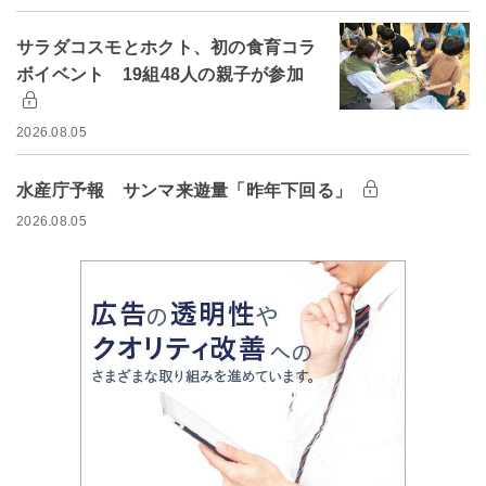
サラダコスモとホクト、初の食育コラ
ボイベント 19組48人の親子が参加
2026.08.05
水産庁予報 サンマ来遊量「昨年下回る」
2026.08.05