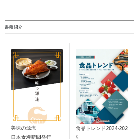
書籍紹介
美味の源流
食品トレンド2024-202
日本食糧新聞発行
5