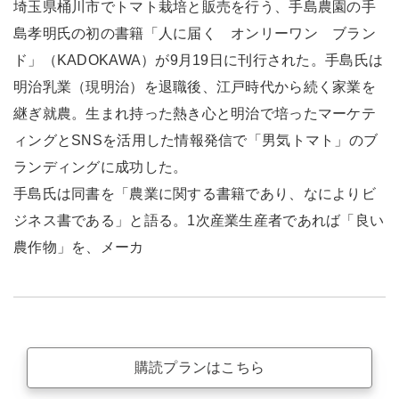
埼玉県桶川市でトマト栽培と販売を行う、手島農園の手
島孝明氏の初の書籍「人に届く オンリーワン ブラン
ド」（KADOKAWA）が9月19日に刊行された。手島氏は
明治乳業（現明治）を退職後、江戸時代から続く家業を
継ぎ就農。生まれ持った熱き心と明治で培ったマーケテ
ィングとSNSを活用した情報発信で「男気トマト」のブ
ランディングに成功した。
手島氏は同書を「農業に関する書籍であり、なによりビ
ジネス書である」と語る。1次産業生産者であれば「良い
農作物」を、メーカ
購読プランはこちら