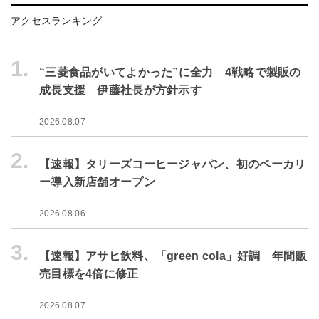
アクセスランキング
1.
“三菱食品がいてよかった”に全力 4戦略で製販の
成長支援 伊藤社長が方針示す
2026.08.07
2.
【速報】タリーズコーヒージャパン、初のベーカリ
ー導入新店舗オープン
2026.08.06
3.
【速報】アサヒ飲料、「green cola」好調 年間販
売目標を4倍に修正
2026.08.07