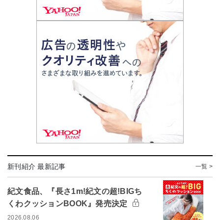
新刊紹介 最新記事
一覧 >
紀文食品、『長さ1m!紀文の超!BIGち
くわクッションBOOK』発売決定
2026.08.06