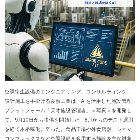
空調衛生設備のエンジニアリング、コンサルティング、
設計施工を手掛ける菱熱工業は、AIを活用した施設管理
プラットフォーム「天才施設管理者」＝写真＝を開発し
て、9月10日から提供を開始した。8月からのテスト運用
を経て本格稼働に至った。食品工場や外食店舗、シネマ
コンプレックスなど空調設備を多用する施設を主な対象