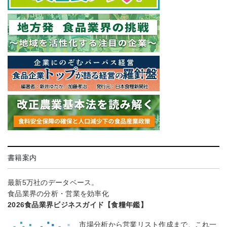
書籍案内
最新5万社のデータベース。
食品業界の分析・営業を効率化
2026食品業界ビジネスガイド【食糧年鑑】
市場分析から営業リスト作成まで、これ一