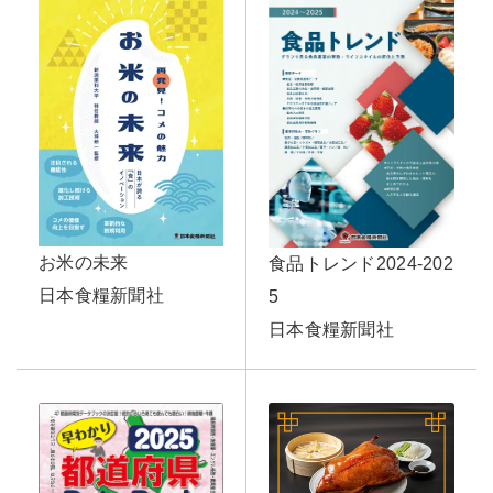
お米の未来
食品トレンド2024-202
日本食糧新聞社
5
日本食糧新聞社