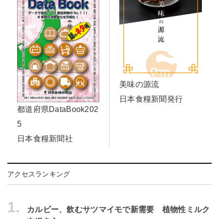
美味の源流
日本食糧新聞発行
都道府県DataBook202
5
日本食糧新聞社
アクセスランキング
1.
カルビー、飲むサツマイモで新需要 植物性ミルク