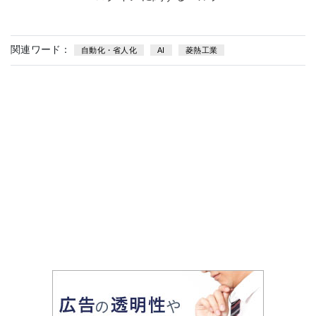
関連ワード：
自動化・省人化
AI
菱熱工業