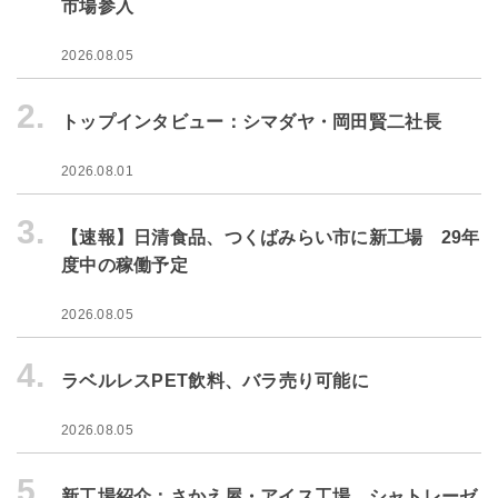
市場参入
2026.08.05
2.
トップインタビュー：シマダヤ・岡田賢二社長
2026.08.01
3.
【速報】日清食品、つくばみらい市に新工場 29年
度中の稼働予定
2026.08.05
4.
ラベルレスPET飲料、バラ売り可能に
2026.08.05
5.
新工場紹介：さかえ屋・アイス工場 シャトレーゼ