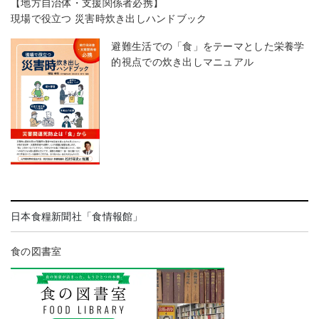
【地方自治体・支援関係者必携】
現場で役立つ 災害時炊き出しハンドブック
避難生活での「食」をテーマとした栄養学
的視点での炊き出しマニュアル
日本食糧新聞社「食情報館」
食の図書室