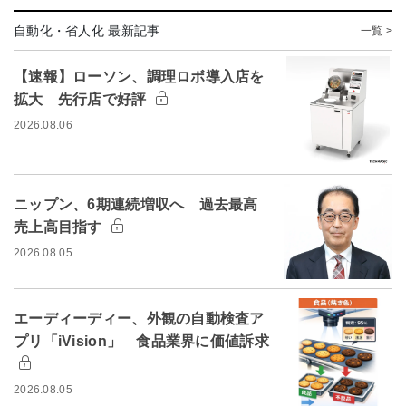
自動化・省人化 最新記事
一覧 >
【速報】ローソン、調理ロボ導入店を
拡大 先行店で好評
2026.08.06
ニップン、6期連続増収へ 過去最高
売上高目指す
2026.08.05
エーディーディー、外観の自動検査ア
プリ「iVision」 食品業界に価値訴求
2026.08.05