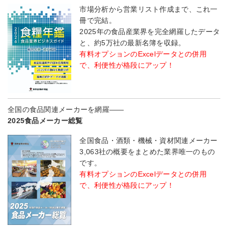
市場分析から営業リスト作成まで、これ一
冊で完結。
2025年の食品産業界を完全網羅したデータ
と、約5万社の最新名簿を収録。
有料オプションのExcelデータとの併用
で、利便性が格段にアップ！
全国の食品関連メーカーを網羅――
2025食品メーカー総覧
全国食品・酒類・機械・資材関連メーカー
3,063社の概要をまとめた業界唯一のもの
です。
有料オプションのExcelデータとの併用
で、利便性が格段にアップ！