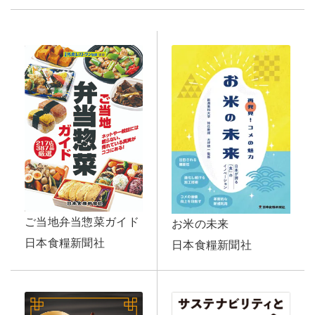
ご当地弁当惣菜ガイド
お米の未来
日本食糧新聞社
日本食糧新聞社