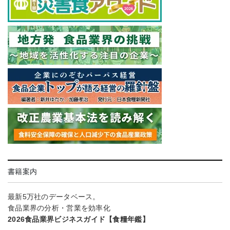
書籍案内
最新5万社のデータベース。
食品業界の分析・営業を効率化
2026食品業界ビジネスガイド【食糧年鑑】