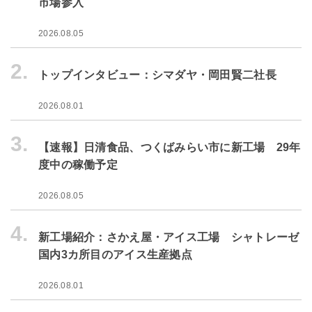
市場参入
2026.08.05
2.
トップインタビュー：シマダヤ・岡田賢二社長
2026.08.01
3.
【速報】日清食品、つくばみらい市に新工場 29年
度中の稼働予定
2026.08.05
4.
新工場紹介：さかえ屋・アイス工場 シャトレーゼ
国内3カ所目のアイス生産拠点
2026.08.01