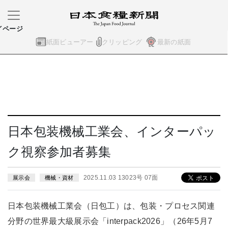
イページ
紙面ビューアー
クリッピング
最新の紙面
日本包装機械工業会、インターパッ
ク視察参加者募集
2025.11.03 13023号 07面
展示会
機械・資材
日本包装機械工業会（日包工）は、包装・プロセス関連
分野の世界最大級展示会「interpack2026」（26年5月7