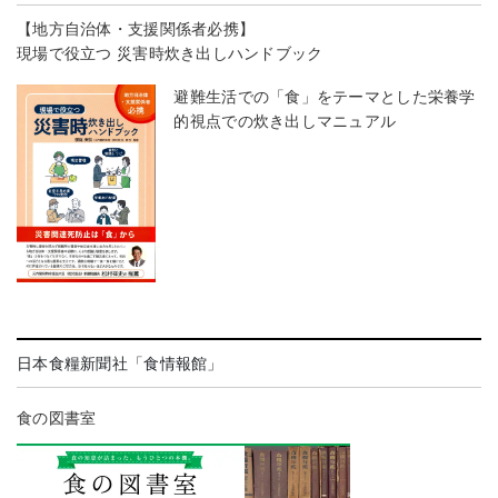
【地方自治体・支援関係者必携】
現場で役立つ 災害時炊き出しハンドブック
避難生活での「食」をテーマとした栄養学
的視点での炊き出しマニュアル
日本食糧新聞社「食情報館」
食の図書室