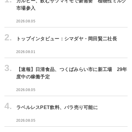
カルビー、飲むサツマイモで新需要 植物性ミルク
市場参入
2026.08.05
2.
トップインタビュー：シマダヤ・岡田賢二社長
2026.08.01
3.
【速報】日清食品、つくばみらい市に新工場 29年
度中の稼働予定
2026.08.05
4.
ラベルレスPET飲料、バラ売り可能に
2026.08.05