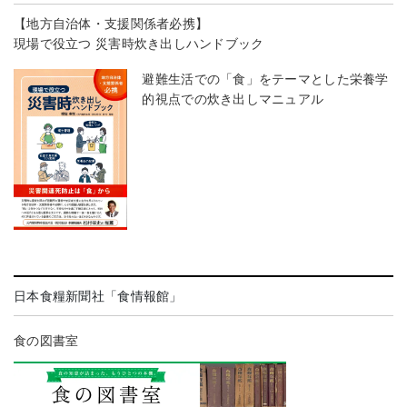
【地方自治体・支援関係者必携】
現場で役立つ 災害時炊き出しハンドブック
避難生活での「食」をテーマとした栄養学
的視点での炊き出しマニュアル
日本食糧新聞社「食情報館」
食の図書室