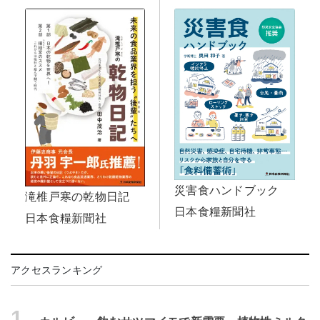
災害食ハンドブック
滝椎戸寒の乾物日記
日本食糧新聞社
日本食糧新聞社
アクセスランキング
1.