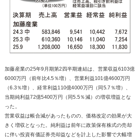
加藤産業の25年9月期第2四半期連結は、営業収益6103億
6000万円（前年比4.5％増）、営業利益101億4600万円
（6.3％増）、経常利益110億4000万円（同5.7％増）、
当期純利益72億5400万円（同5.5％減）の増収増益とな
った。
営業収益は帳合減があったものの、価格改定の効果が大
きく増収となった。純利益は前年に政策保有株式の売却
に伴い投資有価証券売却益などを計上した影響で大幅増