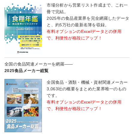
市場分析から営業リスト作成まで、これ一
冊で完結。
2025年の食品産業界を完全網羅したデータ
と、約5万社の最新名簿を収録。
有料オプションのExcelデータとの併用
で、利便性が格段にアップ！
全国の食品関連メーカーを網羅――
2025食品メーカー総覧
全国食品・酒類・機械・資材関連メーカー
3,063社の概要をまとめた業界唯一のもの
です。
有料オプションのExcelデータとの併用
で、利便性が格段にアップ！