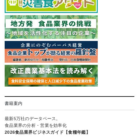
書籍案内
最新5万社のデータベース。
食品業界の分析・営業を効率化
2026食品業界ビジネスガイド【食糧年鑑】