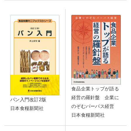
食品企業トップが語る
経営の羅針盤 企業に
パン入門改訂2版
のぞむパーパス経営
日本食糧新聞社
日本食糧新聞社