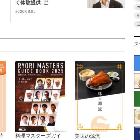
く体験提供
2026.08.05
タ
時
料理マスターズガイ
美味の源流