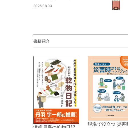
2026.08.03
書籍紹介
現場で役立つ 災害
滝椎戸寒の乾物日記