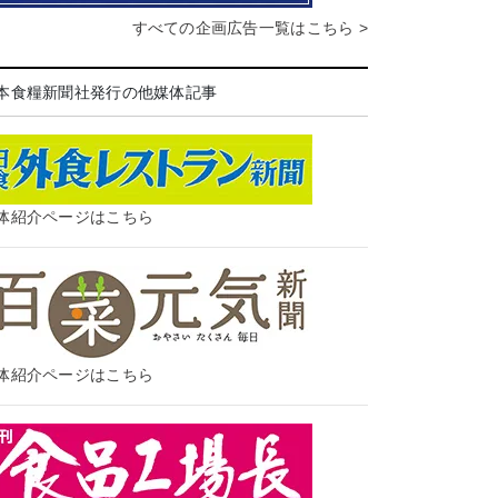
すべての企画広告一覧はこちら >
本食糧新聞社発行の他媒体記事
体紹介ページはこちら
体紹介ページはこちら