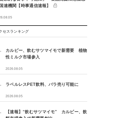
国連機関【時事通信速報】
26.08.05
クセスランキング
.
カルビー、飲むサツマイモで新需要 植物
性ミルク市場参入
2026.08.05
.
ラベルレスPET飲料、バラ売り可能に
2026.08.05
.
【速報】“飲むサツマイモ” カルビー、飲