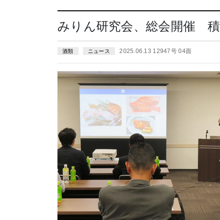
みりん研究会、総会開催 
2025.06.13 12947号 04面
酒類
ニュース