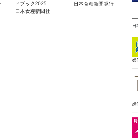
ッ
ドブック2025
日本食糧新聞発行
日本食糧新聞社
日
媒
媒