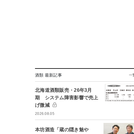
酒類 最新記事
一
北海道酒類販売・26年3月
期 システム障害影響で売上
げ微減
2026.08.05
本坊酒造「蔵の隠き魅や