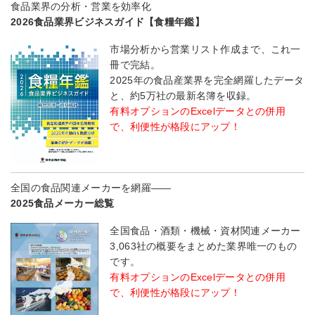
食品業界の分析・営業を効率化
2026食品業界ビジネスガイド【食糧年鑑】
市場分析から営業リスト作成まで、これ一
冊で完結。
2025年の食品産業界を完全網羅したデータ
と、約5万社の最新名簿を収録。
有料オプションのExcelデータとの併用
で、利便性が格段にアップ！
全国の食品関連メーカーを網羅――
2025食品メーカー総覧
全国食品・酒類・機械・資材関連メーカー
3,063社の概要をまとめた業界唯一のもの
です。
有料オプションのExcelデータとの併用
で、利便性が格段にアップ！