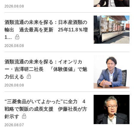
2026.08.08
酒類流通の未来を探る：日本産酒類の
輸出 過去最高を更新 25年11.8％増
1…
2026.08.08
酒類流通の未来を探る：イオンリカ
ー・吉澤研二社長 「体験価値」で魅
力伝える
2026.08.08
“三菱食品がいてよかった”に全力 4
戦略で製販の成長支援 伊藤社長が方
針示す
2026.08.07