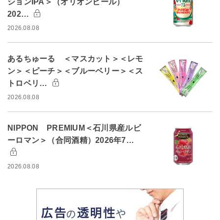
ションIPA＞（オリオンビール）
202…
2026.08.08
あるちゅーる ＜マスカット＞＜レモ
ン＞＜ピーチ＞＜ブルーベリー＞＜ス
トロベリ…
2026.08.08
NIPPON PREMIUM＜石川県産ルビ
ーロマン＞（合同酒精）2026年7…
2026.08.08