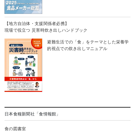
【地方自治体・支援関係者必携】
現場で役立つ 災害時炊き出しハンドブック
避難生活での「食」をテーマとした栄養学
的視点での炊き出しマニュアル
日本食糧新聞社「食情報館」
食の図書室