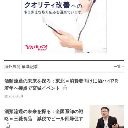
海外展開 最新記事
一覧 >
酒類流通の未来を探る：東北＝消費者向けに酒ハイPR
若年へ接点で宮城イベント
2026.08.08
酒類流通の未来を探る：全国系卸の戦
略＝三菱食品 減税でビール回帰促す