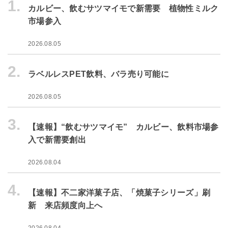
1.
カルビー、飲むサツマイモで新需要 植物性ミルク
市場参入
2026.08.05
2.
ラベルレスPET飲料、バラ売り可能に
2026.08.05
3.
【速報】“飲むサツマイモ” カルビー、飲料市場参
入で新需要創出
2026.08.04
4.
【速報】不二家洋菓子店、「焼菓子シリーズ」刷
新 来店頻度向上へ