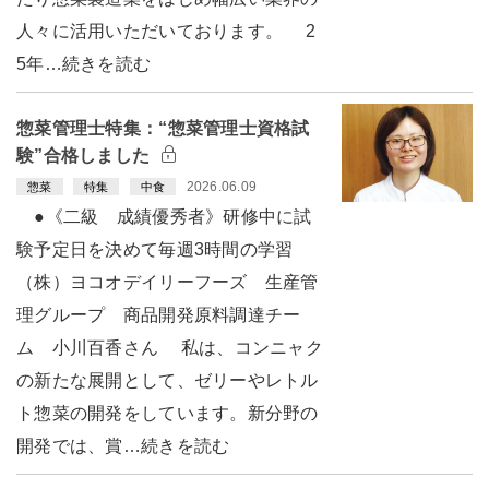
人々に活用いただいております。 2
5年…続きを読む
惣菜管理士特集：“惣菜管理士資格試
験”合格しました
2026.06.09
惣菜
特集
中食
●《二級 成績優秀者》研修中に試
験予定日を決めて毎週3時間の学習
（株）ヨコオデイリーフーズ 生産管
理グループ 商品開発原料調達チー
ム 小川百香さん 私は、コンニャク
の新たな展開として、ゼリーやレトル
ト惣菜の開発をしています。新分野の
開発では、賞…続きを読む