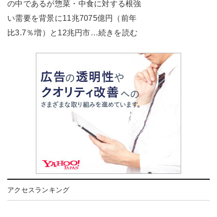
の中であるが惣菜・中食に対する根強
い需要を背景に11兆7075億円（前年
比3.7％増）と12兆円市…続きを読む
アクセスランキング