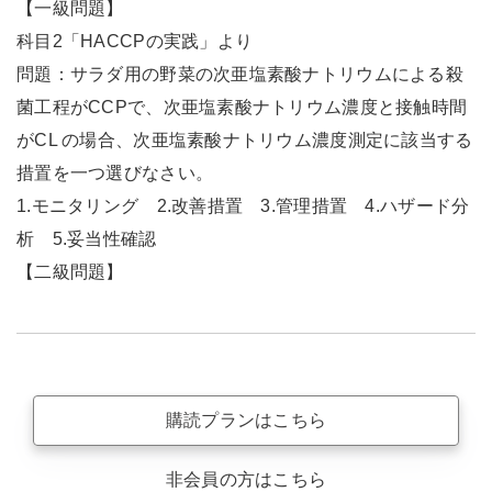
【一級問題】
科目2「HACCPの実践」より
問題：サラダ用の野菜の次亜塩素酸ナトリウムによる殺
菌工程がCCPで、次亜塩素酸ナトリウム濃度と接触時間
がCL の場合、次亜塩素酸ナトリウム濃度測定に該当する
措置を一つ選びなさい。
1.モニタリング 2.改善措置 3.管理措置 4.ハザード分
析 5.妥当性確認
【二級問題】
購読プランはこちら
非会員の方はこちら