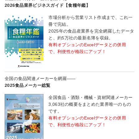
2026食品業界ビジネスガイド【食糧年鑑】
市場分析から営業リスト作成まで、これ一
冊で完結。
2025年の食品産業界を完全網羅したデータ
と、約5万社の最新名簿を収録。
有料オプションのExcelデータとの併用
で、利便性が格段にアップ！
全国の食品関連メーカーを網羅――
2025食品メーカー総覧
全国食品・酒類・機械・資材関連メーカー
3,063社の概要をまとめた業界唯一のもの
です。
有料オプションのExcelデータとの併用
で、利便性が格段にアップ！