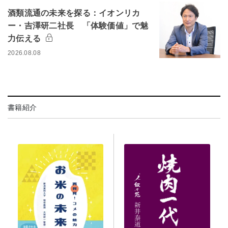
酒類流通の未来を探る：イオンリカ
ー・吉澤研二社長 「体験価値」で魅
力伝える
2026.08.08
書籍紹介