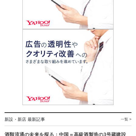
新設・新店 最新記事
一覧 >
酒類流通の未来を探る：中国＝高級酒製造の3号蔵建設