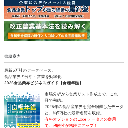
書籍案内
最新5万社のデータベース。
食品業界の分析・営業を効率化
2026食品業界ビジネスガイド【食糧年鑑】
市場分析から営業リスト作成まで、これ一
冊で完結。
2025年の食品産業界を完全網羅したデータ
と、約5万社の最新名簿を収録。
有料オプションのExcelデータとの併用
で、利便性が格段にアップ！