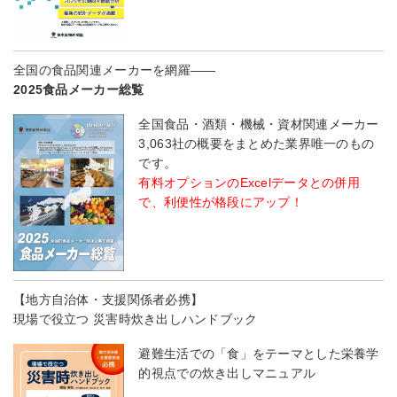
全国の食品関連メーカーを網羅――
2025食品メーカー総覧
全国食品・酒類・機械・資材関連メーカー
3,063社の概要をまとめた業界唯一のもの
です。
有料オプションのExcelデータとの併用
で、利便性が格段にアップ！
【地方自治体・支援関係者必携】
現場で役立つ 災害時炊き出しハンドブック
避難生活での「食」をテーマとした栄養学
的視点での炊き出しマニュアル