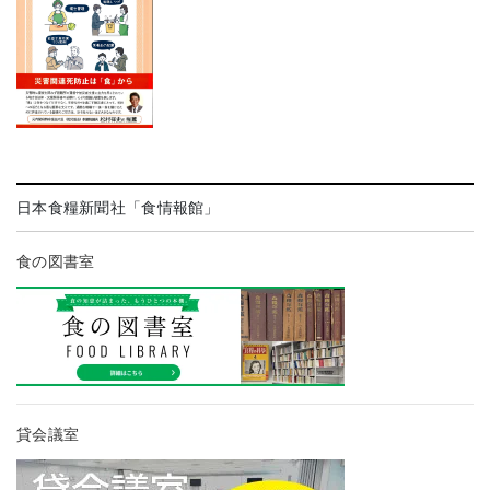
日本食糧新聞社「食情報館」
食の図書室
貸会議室