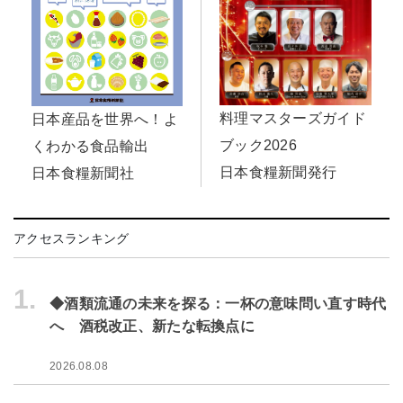
料理マスターズガイド
日本産品を世界へ！よ
ブック2026
くわかる食品輸出
日本食糧新聞発行
日本食糧新聞社
アクセスランキング
1.
◆酒類流通の未来を探る：一杯の意味問い直す時代
へ 酒税改正、新たな転換点に
2026.08.08