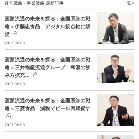
経営戦略・事業戦略 最新記事
一覧 >
酒類流通の未来を探る：全国系卸の戦
略＝伊藤忠食品 デジタル接点軸に販
促
2026.08.08
酒類流通の未来を探る：全国系卸の戦
略＝三井物産流通グループ 和酒の飲
み方拡充…
2026.08.08
酒類流通の未来を探る：全国系卸の戦
略＝三菱食品 減税でビール回帰促す
2026.08.08