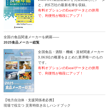
と、約5万社の最新名簿を収録。
有料オプションのExcelデータとの併用
で、利便性が格段にアップ！
全国の食品関連メーカーを網羅――
2025食品メーカー総覧
全国食品・酒類・機械・資材関連メーカー
3,063社の概要をまとめた業界唯一のもの
です。
有料オプションのExcelデータとの併用
で、利便性が格段にアップ！
【地方自治体・支援関係者必携】
現場で役立つ 災害時炊き出しハンドブック