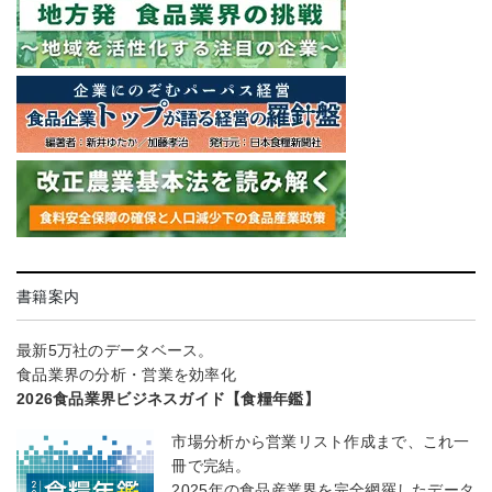
書籍案内
最新5万社のデータベース。
食品業界の分析・営業を効率化
2026食品業界ビジネスガイド【食糧年鑑】
市場分析から営業リスト作成まで、これ一
冊で完結。
2025年の食品産業界を完全網羅したデータ