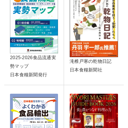
2025-2026食品流通実
滝椎戸寒の乾物日記
勢マップ
日本食糧新聞社
日本食糧新聞発行