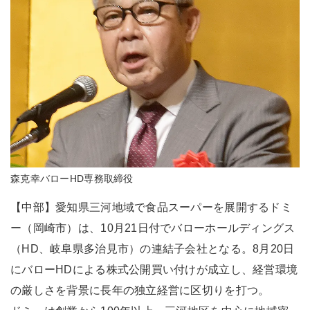
森克幸バローHD専務取締役
【中部】愛知県三河地域で食品スーパーを展開するドミ
ー（岡崎市）は、10月21日付でバローホールディングス
（HD、岐阜県多治見市）の連結子会社となる。8月20日
にバローHDによる株式公開買い付けが成立し、経営環境
の厳しさを背景に長年の独立経営に区切りを打つ。