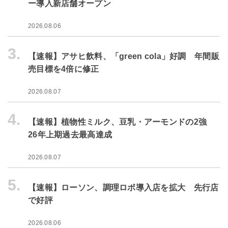
ー導入新店舗オープン
2026.08.06
3.
【速報】アサヒ飲料、「green cola」好調 年間販
売目標を4倍に修正
2026.08.07
4.
【速報】植物性ミルク、豆乳・アーモンドの2強
26年上期過去最高達成
2026.08.07
5.
【速報】ローソン、調理ロボ導入店を拡大 先行店
で好評
2026.08.06