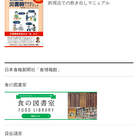
的視点での炊き出しマニュアル
日本食糧新聞社「食情報館」
食の図書室
貸会議室