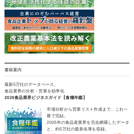
書籍案内
最新5万社のデータベース。
食品業界の分析・営業を効率化
2026食品業界ビジネスガイド【食糧年鑑】
市場分析から営業リスト作成まで、これ一
冊で完結。
2025年の食品産業界を完全網羅したデータ
と、約5万社の最新名簿を収録。