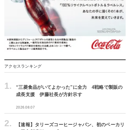
アクセスランキング
1.
“三菱食品がいてよかった”に全力 4戦略で製販の
成長支援 伊藤社長が方針示す
2026.08.07
2.
【速報】タリーズコーヒージャパン、初のベーカリ