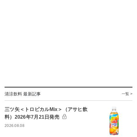
清涼飲料 最新記事
一覧 >
三ツ矢＜トロピカルMix＞（アサヒ飲
料）2026年7月21日発売
2026.08.08