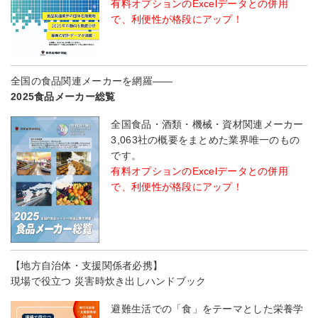
有料オプションのExcelデータとの併用
で、利便性が格段にアップ！
全国の食品関連メーカーを網羅――
2025食品メーカー総覧
全国食品・酒類・機械・資材関連メーカー
3,063社の概要をまとめた業界唯一のもの
です。
有料オプションのExcelデータとの併用
で、利便性が格段にアップ！
【地方自治体・支援関係者必携】
現場で役立つ 災害時炊き出しハンドブック
避難生活での「食」をテーマとした栄養学