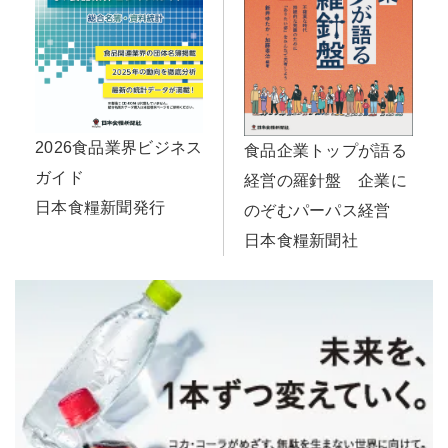
2026食品業界ビジネス
食品企業トップが語る
ガイド
経営の羅針盤 企業に
日本食糧新聞発行
のぞむパーパス経営
日本食糧新聞社